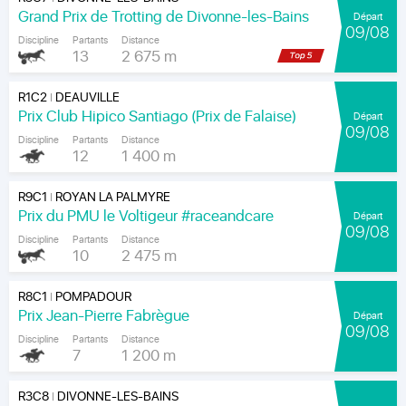
Grand Prix de Trotting de Divonne-les-Bains
Départ
09/08
Discipline
Partants
Distance
13
2 675 m
R1C2
DEAUVILLE
|
Prix Club Hipico Santiago (Prix de Falaise)
Départ
09/08
Discipline
Partants
Distance
12
1 400 m
R9C1
ROYAN LA PALMYRE
|
Prix du PMU le Voltigeur #raceandcare
Départ
09/08
Discipline
Partants
Distance
10
2 475 m
R8C1
POMPADOUR
|
Prix Jean-Pierre Fabrègue
Départ
09/08
Discipline
Partants
Distance
7
1 200 m
R3C8
DIVONNE-LES-BAINS
|