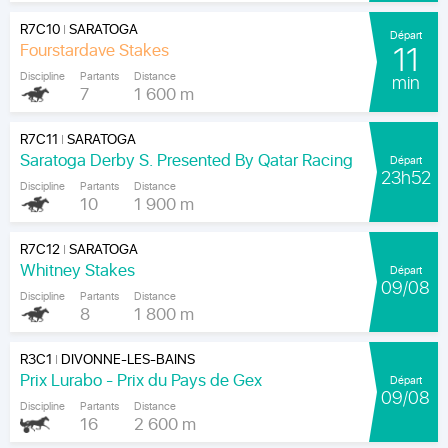
R7C10
SARATOGA
|
Départ
Fourstardave Stakes
11
Discipline
Partants
Distance
min
7
1 600 m
R7C11
SARATOGA
|
Saratoga Derby S. Presented By Qatar Racing
Départ
23h52
Discipline
Partants
Distance
10
1 900 m
R7C12
SARATOGA
|
Whitney Stakes
Départ
09/08
Discipline
Partants
Distance
8
1 800 m
R3C1
DIVONNE-LES-BAINS
|
Prix Lurabo - Prix du Pays de Gex
Départ
09/08
Discipline
Partants
Distance
16
2 600 m