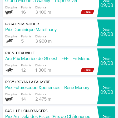
Grand Prix de la Gacilly - Trophée Vert
Départ
09/08
Discipline
Partants
Distance
16
3 100 m
R8C4
POMPADOUR
|
Prix Dominique Marcilhacy
Départ
09/08
Discipline
Partants
Distance
5
3 900 m
R1C5
DEAUVILLE
|
Arc Prix Maurice de Gheest - FEE - En Mémoire de Louis Romanet
Départ
09/08
Discipline
Partants
Distance
12
1 300 m
R9C5
ROYAN LA PALMYRE
|
Prix Futuroscope Xperiences - René Monory
Départ
09/08
Discipline
Partants
Distance
14
2 475 m
R4C1
LE LION-D'ANGERS
|
Prix Au-Delà des Pistes (Prix de Châteauneuf-sur-Sarthe)
Départ