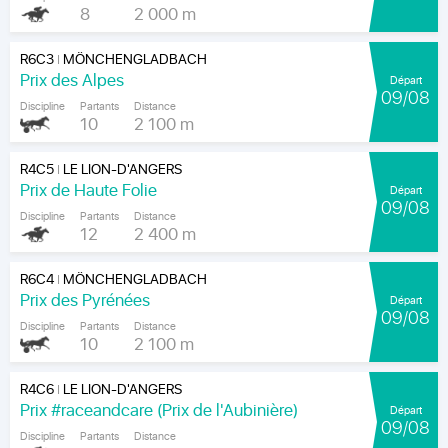
8
2 000 m
R6C3
MÖNCHENGLADBACH
|
Prix des Alpes
Départ
09/08
Discipline
Partants
Distance
10
2 100 m
R4C5
LE LION-D'ANGERS
|
Prix de Haute Folie
Départ
09/08
Discipline
Partants
Distance
12
2 400 m
R6C4
MÖNCHENGLADBACH
|
Prix des Pyrénées
Départ
09/08
Discipline
Partants
Distance
10
2 100 m
R4C6
LE LION-D'ANGERS
|
Prix #raceandcare (Prix de l'Aubinière)
Départ
09/08
Discipline
Partants
Distance