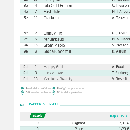
Jula Gold Edition
3e
4
C. J. Jepson
Fast Ride
4e
7
M.-J. Ander
Crackeur
5e
11
A. Tengsare
Chippy Fix
6e
2
O.-J. Östre
Athumbsup
7e
5
M.-A. Linde
Great Maple
8e
15
S. Persson
Global Cheerful
9e
8
D. Aarum
Happy End
Dai
1
A. Bood
Lucky Love
Dai
9
T. Simberg
Kantens Beauty
Dai
13
V. Rosleff
Protégé des antérieurs
Protégé des postérieurs
Déferré des antérieurs
Déferré des postérieurs
RAPPORTS GENYBET
Rapports pou
3
Gagnant
7,31 €
3
Placé
1,23 €