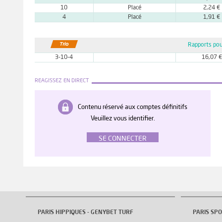
10
Placé
2,24 €
4
Placé
1,91 €
Rapports pou
3-10-4
16,07 €
REAGISSEZ EN DIRECT
Contenu réservé aux comptes définitifs
Veuillez vous identifier.
SE CONNECTER
PARIS HIPPIQUES - GENYBET TURF
PARIS SPO