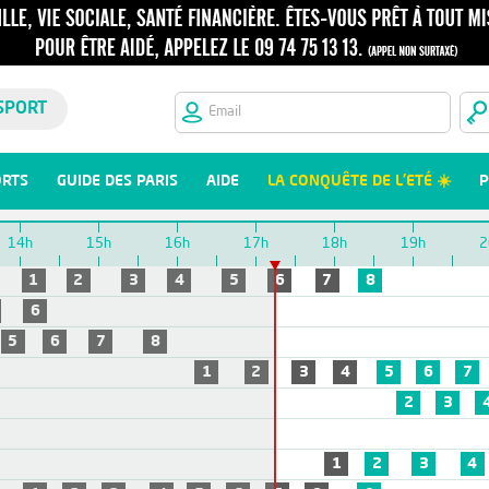
SPORT
ORTS
GUIDE DES PARIS
AIDE
LA CONQUÊTE DE L'ETÉ ☀️
P
14h
15h
16h
17h
18h
19h
2
1
2
3
4
5
6
7
8
6
5
6
7
8
1
2
3
4
5
6
7
2
3
1
2
3
4