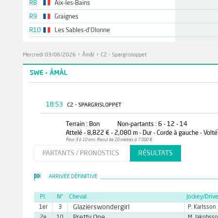
R8
Aix-les-Bains
R9
Graignes
R10
Les Sables-d'Olonne
Mercredi 03/06/2026
>
Åmål
>
C2 - Spargrisloppet
SWE - ÅMÅL
18:53
C2 - SPARGRISLOPPET
Terrain : Bon
Non-partants : 6 - 12 - 14
Attelé - 8,822 € - 2,080 m - Dur - Corde à gauche - Volté
Pour 3 à 10 ans. Recul de 20 mètres à 7.000 €.
PARTANTS / PRONOSTICS
RÉSULTATS
ARRIVÉE DÉFINITIVE
Pl.
N°
Cheval
Jockey/Drive
Glazierswondergirl
1er
3
P. Karlsson
Pretty One
2e
10
M. Jakobss