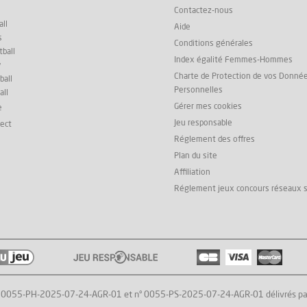
Contactez-nous
ll
Aide
s
Conditions générales
ball
Index égalité Femmes-Hommes
y
Charte de Protection de vos Donné
ball
Personnelles
all
Gérer mes cookies
e
Jeu responsable
rect
Réglement des offres
Plan du site
Affiliation
Réglement jeux concours réseaux 
° 0055-PH-2025-07-24-AGR-01 et n° 0055-PS-2025-07-24-AGR-01 délivrés par l'