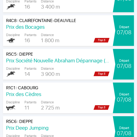
Discipline
Partants
Distance
16
3 400 m
R4C8
CLAIREFONTAINE-DEAUVILLE
|
Prix des Bocages
Départ
07/08
Discipline
Partants
Distance
16
1 800 m
R5C5
DIEPPE
|
Prix Société Nouvelle Abraham Dépannage (Prix Arenice)
Départ
07/08
Discipline
Partants
Distance
14
3 900 m
R1C1
CABOURG
|
Prix des Cèdres
Départ
07/08
Discipline
Partants
Distance
11
2 725 m
R5C6
DIEPPE
|
Prix Deep Jumping
Départ
07/08
Discipline
Partants
Distance