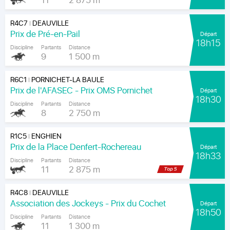
11
2 875 m
R4C7
DEAUVILLE
|
Prix de Pré-en-Pail
Départ
18h15
Discipline
Partants
Distance
9
1 500 m
R6C1
PORNICHET-LA BAULE
|
Prix de l'AFASEC - Prix OMS Pornichet
Départ
18h30
Discipline
Partants
Distance
8
2 750 m
R1C5
ENGHIEN
|
Prix de la Place Denfert-Rochereau
Départ
18h33
Discipline
Partants
Distance
11
2 875 m
R4C8
DEAUVILLE
|
Association des Jockeys - Prix du Cochet
Départ
18h50
Discipline
Partants
Distance
11
1 300 m