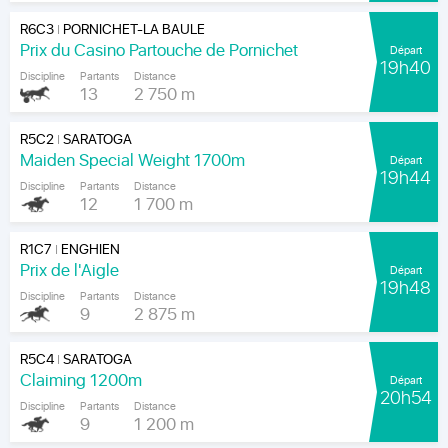
R6C3
PORNICHET-LA BAULE
|
Prix du Casino Partouche de Pornichet
Départ
19h40
Discipline
Partants
Distance
13
2 750 m
R5C2
SARATOGA
|
Maiden Special Weight 1700m
Départ
19h44
Discipline
Partants
Distance
12
1 700 m
R1C7
ENGHIEN
|
Prix de l'Aigle
Départ
19h48
Discipline
Partants
Distance
9
2 875 m
R5C4
SARATOGA
|
Claiming 1200m
Départ
20h54
Discipline
Partants
Distance
9
1 200 m