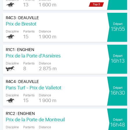
13
1 600 m
R4C3
DEAUVILLE
|
Prix de Brestot
Départ
15h55
Discipline
Partants
Distance
15
1 900 m
R1C1
ENGHIEN
|
Prix de la Porte d'Asnières
Départ
16h13
Discipline
Partants
Distance
8
2 875 m
R4C4
DEAUVILLE
|
Paris Turf - Prix de Valletot
Départ
16h30
Discipline
Partants
Distance
15
1 900 m
R1C2
ENGHIEN
|
Prix de la Porte de Montreuil
Départ
16h48
Discipline
Partants
Distance