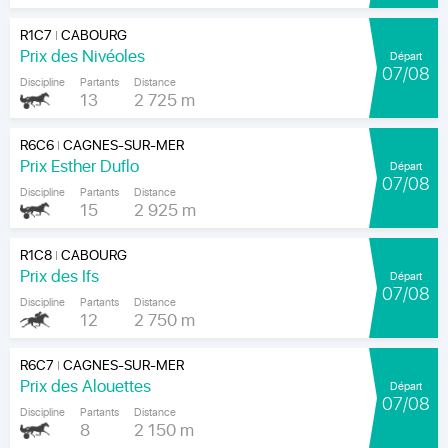
R1C7
CABOURG
|
Prix des Nivéoles
Départ
07/08
Discipline
Partants
Distance
13
2 725 m
R6C6
CAGNES-SUR-MER
|
Prix Esther Duflo
Départ
07/08
Discipline
Partants
Distance
15
2 925 m
R1C8
CABOURG
|
Prix des Ifs
Départ
07/08
Discipline
Partants
Distance
12
2 750 m
R6C7
CAGNES-SUR-MER
|
Prix des Alouettes
Départ
07/08
Discipline
Partants
Distance
8
2 150 m