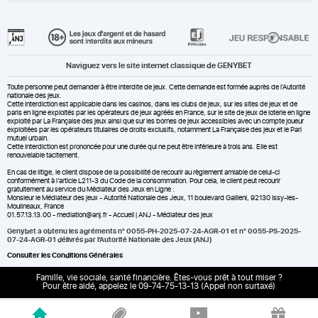
Naviguez vers le site internet classique de GENYBET
Toute personne peut demander à être interdite de jeux. Cette demande est formée auprès de l'Autorité
nationale des jeux.
Cette interdiction est applicable dans les casinos, dans les clubs de jeux, sur les sites de jeux et de
paris en ligne exploités par les opérateurs de jeux agréés en France, sur le site de jeux de loterie en ligne
exploité par La Française des jeux ainsi que sur les bornes de jeux accessibles avec un compte joueur
exploitées par les opérateurs titulaires de droits exclusifs, notamment La Française des jeux et le Pari
mutuel urbain.
Cette interdiction est prononcée pour une durée qui ne peut être inférieure à trois ans. Elle est
renouvelable tacitement.
En cas de litige, le client dispose de la possibilité de recourir au règlement amiable de celui-ci
conformément à l’article L211-3 du Code de la consommation. Pour cela, le client peut recourir
gratuitement au service du Médiateur des Jeux en Ligne :
Monsieur le Médiateur des jeux - Autorité Nationale des Jeux, 11 boulevard Gallieni, 92130 Issy-les-
Moulineaux, France
01.57.13.13.00 - mediation@anj.fr -
Accueil | ANJ - Médiateur des jeux
Genybet a obtenu les agréments n° 0055-PH-2025-07-24-AGR-01 et n° 0055-PS-2025-
07-24-AGR-01 délivrés par l'Autorité Nationale des Jeux (ANJ)
Consulter les Conditions Générales
Famille, vie sociale, santé financière. Êtes-vous prêt à tout miser ?
Pour être aidé, appelez le 09-74-75-13-13 (Appel non surtaxé)