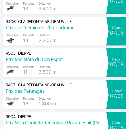
07/08
Discipline
Partants
Distance
13
3 400 m
R4C6
CLAIREFONTAINE-DEAUVILLE
|
Prix du Chemin de L'hippodrome
Départ
07/08
Discipline
Partants
Distance
13
2 200 m
R5C3
DIEPPE
|
Prix Ministère du Bon Esprit
Départ
07/08
Discipline
Partants
Distance
11
3 500 m
R4C7
CLAIREFONTAINE-DEAUVILLE
|
Prix des Paturages
Départ
07/08
Discipline
Partants
Distance
16
1 800 m
R5C4
DIEPPE
|
Prix Mon Contrôle Technique Rouxmesnil (Prix Jean de la Rochefoucauld)
Départ
07/08