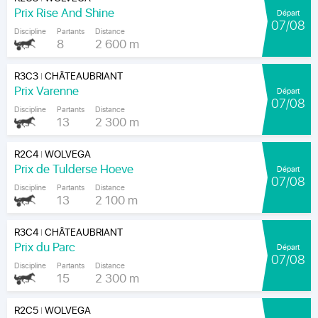
Prix Rise And Shine
Départ
07/08
Discipline
Partants
Distance
8
2 600 m
R3C3
CHÂTEAUBRIANT
|
Prix Varenne
Départ
07/08
Discipline
Partants
Distance
13
2 300 m
R2C4
WOLVEGA
|
Prix de Tulderse Hoeve
Départ
07/08
Discipline
Partants
Distance
13
2 100 m
R3C4
CHÂTEAUBRIANT
|
Prix du Parc
Départ
07/08
Discipline
Partants
Distance
15
2 300 m
R2C5
WOLVEGA
|