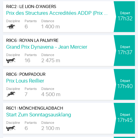
R4C2
LE LION-D'ANGERS
|
Prix des Structures Accreditées ADDP (Prix Léon Carabin)
Départ
17h32
Discipline
Partants
Distance
6
1 400 m
R9C6
ROYAN LA PALMYRE
|
Grand Prix Dynavena - Jean Mercier
Départ
17h37
Discipline
Partants
Distance
16
2 475 m
R8C6
POMPADOUR
|
Prix Louis Reillier
Départ
17h40
Discipline
Partants
Distance
7
4 500 m
R6C1
MÖNCHENGLADBACH
|
Start Zum Sonntagsausklang
Départ
17h45
Discipline
Partants
Distance
6
2 100 m