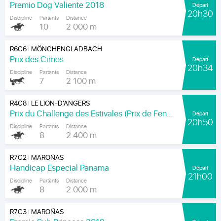
Premio Dog Valiente 2018
Départ
20h30
Discipline
Partants
Distance
10
2 000 m
R6C6
MÖNCHENGLADBACH
|
Prix des Cimes
Départ
20h34
Discipline
Partants
Distance
7
2 100 m
R4C8
LE LION-D'ANGERS
|
Prix du Challenge des Estivales (Prix de Feneu)
Départ
20h50
Discipline
Partants
Distance
8
2 400 m
R7C2
MAROÑAS
|
Handicap Especial Panama
Départ
21h00
Discipline
Partants
Distance
8
2 000 m
R7C3
MAROÑAS
|