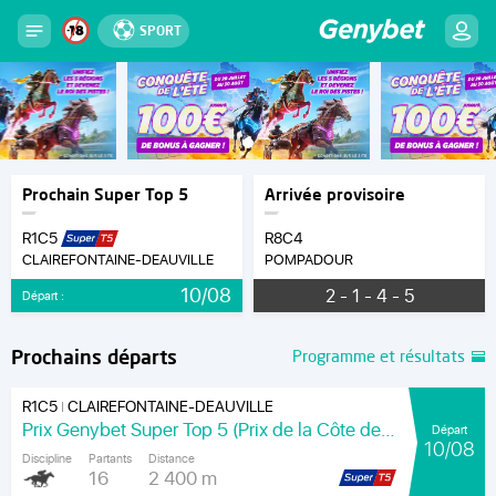
SPORT
Prochain Super Top 5
Arrivée provisoire
R1C5
R8C4
CLAIREFONTAINE-DEAUVILLE
POMPADOUR
10/08
2 - 1 - 4 - 5
Départ :
Prochains départs
Programme et résultats
R1C5
CLAIREFONTAINE-DEAUVILLE
|
Prix Genybet Super Top 5 (Prix de la Côte de Nacre)
Départ
10/08
Discipline
Partants
Distance
16
2 400 m