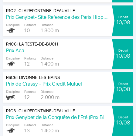
R1C2
CLAIREFONTAINE-DEAUVILLE
|
Prix Genybet- Site Reference des Paris Hipp.(px du Domaine du H. Bois)
Départ
10/08
Discipline
Partants
Distance
10
1 800 m
R4C6
LA TESTE-DE-BUCH
|
Prix Aca
Départ
10/08
Discipline
Partants
Distance
12
1 400 m
R6C6
DIVONNE-LES-BAINS
|
Prix de Crassy - Prix Credit Mutuel
Départ
10/08
Discipline
Partants
Distance
12
2 000 m
R1C3
CLAIREFONTAINE-DEAUVILLE
|
Prix Genybet de la Conquête de l'Eté (Prix Blangy-le-Château)
Départ
10/08
Discipline
Partants
Distance
13
1 400 m