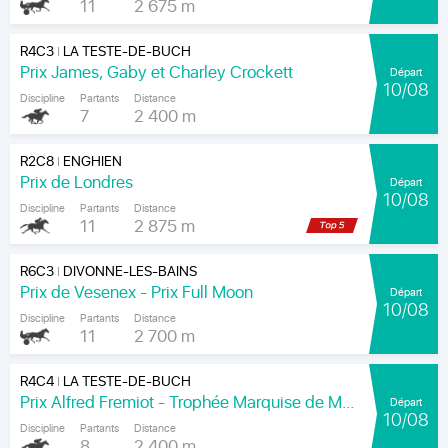
11
2 675 m
R4C3
LA TESTE-DE-BUCH
|
Prix James, Gaby et Charley Crockett
Départ
10/08
Discipline
Partants
Distance
7
2 400 m
R2C8
ENGHIEN
|
Prix de Londres
Départ
10/08
Discipline
Partants
Distance
11
2 875 m
R6C3
DIVONNE-LES-BAINS
|
Prix de Vesenex - Prix Full Moon
Départ
10/08
Discipline
Partants
Distance
11
2 700 m
R4C4
LA TESTE-DE-BUCH
|
Prix Alfred Fremiot - Trophée Marquise de Moratalla
Départ
10/08
Discipline
Partants
Distance
8
2 400 m