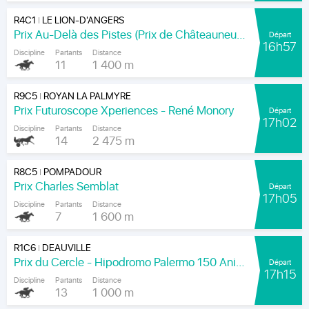
R4C1
LE LION-D'ANGERS
|
Prix Au-Delà des Pistes (Prix de Châteauneuf-sur-Sarthe)
Départ
16h57
Discipline
Partants
Distance
11
1 400 m
R9C5
ROYAN LA PALMYRE
|
Prix Futuroscope Xperiences - René Monory
Départ
17h02
Discipline
Partants
Distance
14
2 475 m
R8C5
POMPADOUR
|
Prix Charles Semblat
Départ
17h05
Discipline
Partants
Distance
7
1 600 m
R1C6
DEAUVILLE
|
Prix du Cercle - Hipodromo Palermo 150 Aniversario
Départ
17h15
Discipline
Partants
Distance
13
1 000 m