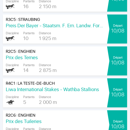
Discipline
Partants
Distance
16
2 150 m
R3C5
STRAUBING
|
Preis Der Bayer - Staatsm. F. Ern. Landw. Forsten Und Tourism
Départ
10/08
Discipline
Partants
Distance
10
1 925 m
R2C5
ENGHIEN
|
Prix des Ternes
Départ
10/08
Discipline
Partants
Distance
14
2 875 m
R4C1
LA TESTE-DE-BUCH
|
Liwa International Stakes - Wathba Stallions
Départ
10/08
Discipline
Partants
Distance
5
2 000 m
R2C6
ENGHIEN
|
Prix des Tuileries
Départ
10/08
Discipline
Partants
Distance