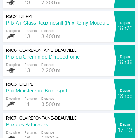
13
2 200 m
R5C2
DIEPPE
|
Prix A+ Glass Rouxmesnil (Prix Remy Mouquet)
Départ
16h20
Discipline
Partants
Distance
13
3 400 m
R4C6
CLAIREFONTAINE-DEAUVILLE
|
Prix du Chemin de L'hippodrome
Départ
16h38
Discipline
Partants
Distance
13
2 200 m
R5C3
DIEPPE
|
Prix Ministère du Bon Esprit
Départ
16h55
Discipline
Partants
Distance
11
3 500 m
R4C7
CLAIREFONTAINE-DEAUVILLE
|
Prix des Paturages
Départ
17h13
Discipline
Partants
Distance