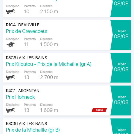
08/08
Discipline
Partants
Distance
10
2 150 m
R1C4
DEAUVILLE
|
Prix de Crevecoeur
Départ
08/08
Discipline
Partants
Distance
11
1 500 m
R8C5
AIX-LES-BAINS
|
Prix Kiloutou - Prix de la Michaille (gr A)
Départ
08/08
Discipline
Partants
Distance
13
2 700 m
R4C1
ARGENTAN
|
Prix Hohneck
Départ
08/08
Discipline
Partants
Distance
13
1 609 m
R8C6
AIX-LES-BAINS
|
Prix de la Michaille (gr B)
Départ