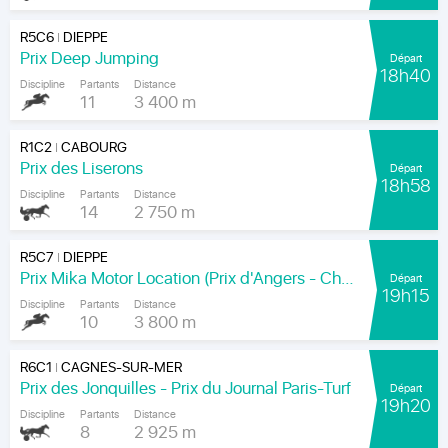
R5C6
DIEPPE
|
Prix Deep Jumping
Départ
18h40
Discipline
Partants
Distance
11
3 400 m
R1C2
CABOURG
|
Prix des Liserons
Départ
18h58
Discipline
Partants
Distance
14
2 750 m
R5C7
DIEPPE
|
Prix Mika Motor Location (Prix d'Angers - Chamionnat Paris-Turf des Apprentis-Jeunes-Jockeys)
Départ
19h15
Discipline
Partants
Distance
10
3 800 m
R6C1
CAGNES-SUR-MER
|
Prix des Jonquilles - Prix du Journal Paris-Turf
Départ
19h20
Discipline
Partants
Distance
8
2 925 m