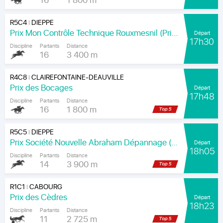
16
1 800 m
R5C4
DIEPPE
|
Prix Mon Contrôle Technique Rouxmesnil (Prix Jean de la Rochefoucauld)
Départ
17h30
Discipline
Partants
Distance
16
3 400 m
R4C8
CLAIREFONTAINE-DEAUVILLE
|
Prix des Bocages
Départ
17h48
Discipline
Partants
Distance
16
1 800 m
R5C5
DIEPPE
|
Prix Société Nouvelle Abraham Dépannage (Prix Arenice)
Départ
18h05
Discipline
Partants
Distance
14
3 900 m
R1C1
CABOURG
|
Prix des Cèdres
Départ
18h23
Discipline
Partants
Distance
11
2 725 m