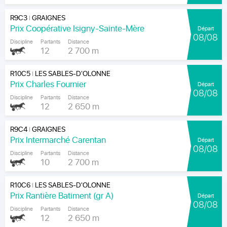
R9C3
GRAIGNES
|
Prix Coopérative Isigny-Sainte-Mère
Départ
08/08
Discipline
Partants
Distance
12
2 700 m
R10C5
LES SABLES-D'OLONNE
|
Prix Charles Fournier
Départ
08/08
Discipline
Partants
Distance
12
2 650 m
R9C4
GRAIGNES
|
Prix Intermarché Carentan
Départ
08/08
Discipline
Partants
Distance
10
2 700 m
R10C6
LES SABLES-D'OLONNE
|
Prix Rantière Batiment (gr A)
Départ
08/08
Discipline
Partants
Distance
12
2 650 m