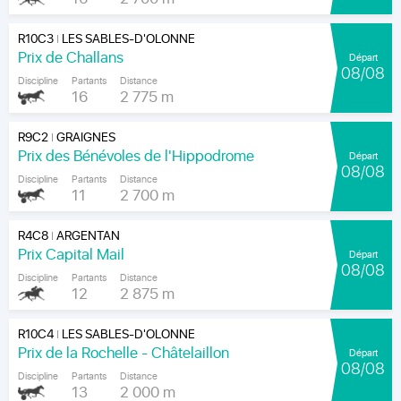
R10C3
LES SABLES-D'OLONNE
|
Prix de Challans
Départ
08/08
Discipline
Partants
Distance
16
2 775 m
R9C2
GRAIGNES
|
Prix des Bénévoles de l'Hippodrome
Départ
08/08
Discipline
Partants
Distance
11
2 700 m
R4C8
ARGENTAN
|
Prix Capital Mail
Départ
08/08
Discipline
Partants
Distance
12
2 875 m
R10C4
LES SABLES-D'OLONNE
|
Prix de la Rochelle - Châtelaillon
Départ
08/08
Discipline
Partants
Distance
13
2 000 m