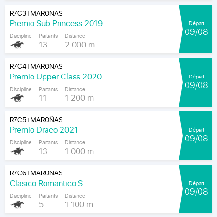
R7C3
MAROÑAS
|
Premio Sub Princess 2019
Départ
09/08
Discipline
Partants
Distance
13
2 000 m
R7C4
MAROÑAS
|
Premio Upper Class 2020
Départ
09/08
Discipline
Partants
Distance
11
1 200 m
R7C5
MAROÑAS
|
Premio Draco 2021
Départ
09/08
Discipline
Partants
Distance
13
1 000 m
R7C6
MAROÑAS
|
Clasico Romantico S.
Départ
09/08
Discipline
Partants
Distance
5
1 100 m