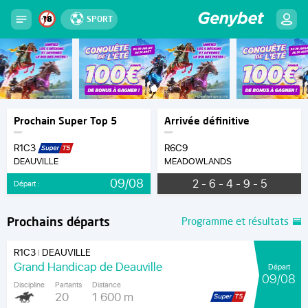
SPORT
Prochain Super Top 5
Arrivée définitive
R1C3
R6C9
DEAUVILLE
MEADOWLANDS
09/08
2 - 6 - 4 - 9 - 5
Départ :
Prochains départs
Programme et résultats
R1C3
DEAUVILLE
|
Grand Handicap de Deauville
Départ
09/08
Discipline
Partants
Distance
20
1 600 m