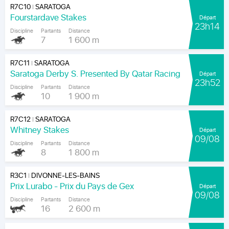
R7C10
SARATOGA
|
Fourstardave Stakes
Départ
23h14
Discipline
Partants
Distance
7
1 600 m
R7C11
SARATOGA
|
Saratoga Derby S. Presented By Qatar Racing
Départ
23h52
Discipline
Partants
Distance
10
1 900 m
R7C12
SARATOGA
|
Whitney Stakes
Départ
09/08
Discipline
Partants
Distance
8
1 800 m
R3C1
DIVONNE-LES-BAINS
|
Prix Lurabo - Prix du Pays de Gex
Départ
09/08
Discipline
Partants
Distance
16
2 600 m