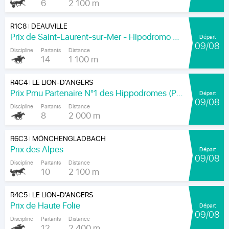
6
2 100 m
R1C8
DEAUVILLE
|
Prix de Saint-Laurent-sur-Mer - Hipodromo de Maronas
Départ
09/08
Discipline
Partants
Distance
14
1 100 m
R4C4
LE LION-D'ANGERS
|
Prix Pmu Partenaire N°1 des Hippodromes (Prix du Moulin de Varennes)
Départ
09/08
Discipline
Partants
Distance
8
2 000 m
R6C3
MÖNCHENGLADBACH
|
Prix des Alpes
Départ
09/08
Discipline
Partants
Distance
10
2 100 m
R4C5
LE LION-D'ANGERS
|
Prix de Haute Folie
Départ
09/08
Discipline
Partants
Distance
12
2 400 m