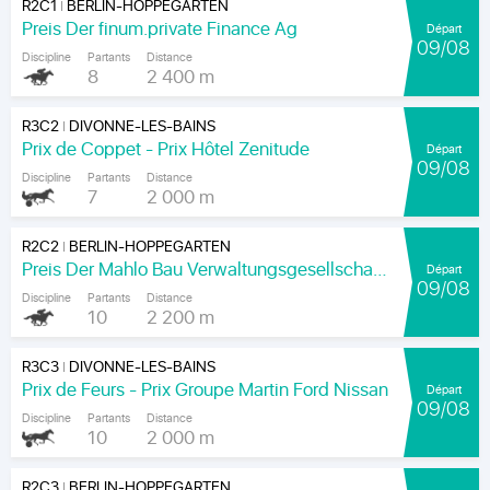
R2C1
BERLIN-HOPPEGARTEN
|
Preis Der finum.private Finance Ag
Départ
09/08
Discipline
Partants
Distance
8
2 400 m
R3C2
DIVONNE-LES-BAINS
|
Prix de Coppet - Prix Hôtel Zenitude
Départ
09/08
Discipline
Partants
Distance
7
2 000 m
R2C2
BERLIN-HOPPEGARTEN
|
Preis Der Mahlo Bau Verwaltungsgesellschaft Mbh
Départ
09/08
Discipline
Partants
Distance
10
2 200 m
R3C3
DIVONNE-LES-BAINS
|
Prix de Feurs - Prix Groupe Martin Ford Nissan
Départ
09/08
Discipline
Partants
Distance
10
2 000 m
R2C3
BERLIN-HOPPEGARTEN
|