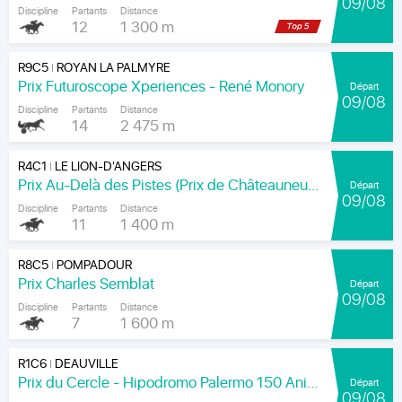
09/08
Discipline
Partants
Distance
12
1 300 m
R9C5
ROYAN LA PALMYRE
|
Prix Futuroscope Xperiences - René Monory
Départ
09/08
Discipline
Partants
Distance
14
2 475 m
R4C1
LE LION-D'ANGERS
|
Prix Au-Delà des Pistes (Prix de Châteauneuf-sur-Sarthe)
Départ
09/08
Discipline
Partants
Distance
11
1 400 m
R8C5
POMPADOUR
|
Prix Charles Semblat
Départ
09/08
Discipline
Partants
Distance
7
1 600 m
R1C6
DEAUVILLE
|
Prix du Cercle - Hipodromo Palermo 150 Aniversario
Départ
09/08