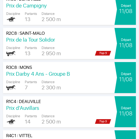
Prix de Campigny
Départ
11/08
Discipline
Partants
Distance
13
2 500 m
R2C8
SAINT-MALO
|
Prix de la Tour Solidor
Départ
11/08
Discipline
Partants
Distance
13
2 950 m
R3C8
MONS
|
Prix Darby 4 Ans - Groupe B
Départ
11/08
Discipline
Partants
Distance
7
2 300 m
R1C4
DEAUVILLE
|
Prix d'Auvillars
Départ
11/08
Discipline
Partants
Distance
14
2 500 m
R4C1
VITTEL
|