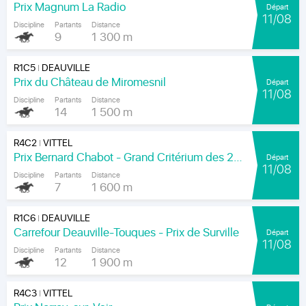
Prix Magnum La Radio
Départ
11/08
Discipline
Partants
Distance
9
1 300 m
R1C5
DEAUVILLE
|
Prix du Château de Miromesnil
Départ
11/08
Discipline
Partants
Distance
14
1 500 m
R4C2
VITTEL
|
Prix Bernard Chabot - Grand Critérium des 2 Ans de Vittel
Départ
11/08
Discipline
Partants
Distance
7
1 600 m
R1C6
DEAUVILLE
|
Carrefour Deauville-Touques - Prix de Surville
Départ
11/08
Discipline
Partants
Distance
12
1 900 m
R4C3
VITTEL
|