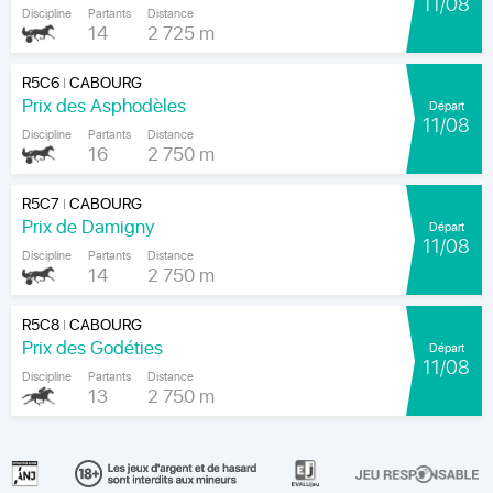
11/08
Discipline
Partants
Distance
14
2 725 m
R5C6
CABOURG
|
Prix des Asphodèles
Départ
11/08
Discipline
Partants
Distance
16
2 750 m
R5C7
CABOURG
|
Prix de Damigny
Départ
11/08
Discipline
Partants
Distance
14
2 750 m
R5C8
CABOURG
|
Prix des Godéties
Départ
11/08
Discipline
Partants
Distance
13
2 750 m