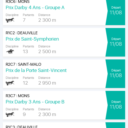
R3C6
MONS
|
Prix Darby 4 Ans - Groupe A
Départ
11/08
Discipline
Partants
Distance
7
2 300 m
R1C2
DEAUVILLE
|
Prix de Saint-Symphorien
Départ
11/08
Discipline
Partants
Distance
13
2 500 m
R2C7
SAINT-MALO
|
Prix de la Porte Saint-Vincent
Départ
11/08
Discipline
Partants
Distance
12
2 950 m
R3C7
MONS
|
Prix Darby 3 Ans - Groupe B
Départ
11/08
Discipline
Partants
Distance
9
2 300 m
R1C3
DEAUVILLE
|