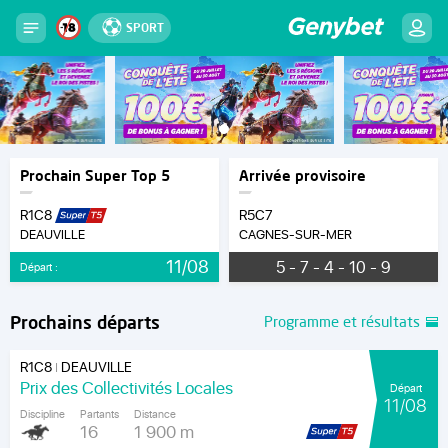
SPORT
Prochain Super Top 5
Arrivée provisoire
R1C8
R5C7
DEAUVILLE
CAGNES-SUR-MER
11/08
5 - 7 - 4 - 10 - 9
Départ :
Prochains départs
Programme et résultats
R1C8
DEAUVILLE
|
Prix des Collectivités Locales
Départ
11/08
Discipline
Partants
Distance
16
1 900 m