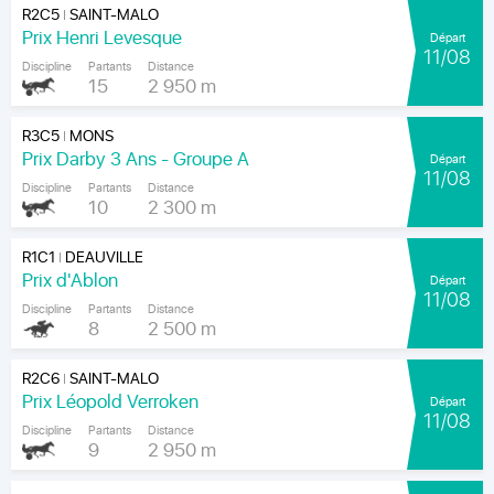
R2C5
SAINT-MALO
|
Prix Henri Levesque
Départ
11/08
Discipline
Partants
Distance
15
2 950 m
R3C5
MONS
|
Prix Darby 3 Ans - Groupe A
Départ
11/08
Discipline
Partants
Distance
10
2 300 m
R1C1
DEAUVILLE
|
Prix d'Ablon
Départ
11/08
Discipline
Partants
Distance
8
2 500 m
R2C6
SAINT-MALO
|
Prix Léopold Verroken
Départ
11/08
Discipline
Partants
Distance
9
2 950 m