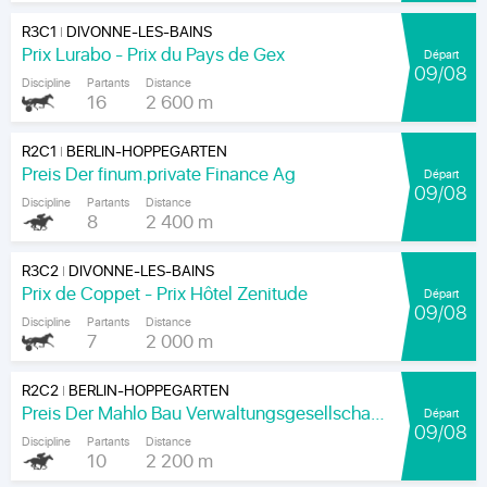
R3C1
DIVONNE-LES-BAINS
|
Prix Lurabo - Prix du Pays de Gex
Départ
09/08
Discipline
Partants
Distance
16
2 600 m
R2C1
BERLIN-HOPPEGARTEN
|
Preis Der finum.private Finance Ag
Départ
09/08
Discipline
Partants
Distance
8
2 400 m
R3C2
DIVONNE-LES-BAINS
|
Prix de Coppet - Prix Hôtel Zenitude
Départ
09/08
Discipline
Partants
Distance
7
2 000 m
R2C2
BERLIN-HOPPEGARTEN
|
Preis Der Mahlo Bau Verwaltungsgesellschaft Mbh
Départ
09/08
Discipline
Partants
Distance
10
2 200 m