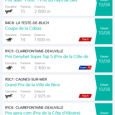
Prix Jean "Pono" - Prix du Pays de Gex
Départ
10/08
Discipline
Partants
Distance
15
2 600 m
R4C8
LA TESTE-DE-BUCH
|
Coupe de la Cobas
Départ
10/08
Discipline
Partants
Distance
14
1 600 m
R1C5
CLAIREFONTAINE-DEAUVILLE
|
Prix Genybet Super Top 5 (Prix de la Côte de Nacre)
Départ
10/08
Discipline
Partants
Distance
16
2 400 m
R5C1
CAGNES-SUR-MER
|
Grand Prix de la Ville de Nice
Départ
10/08
Discipline
Partants
Distance
12
2 925 m
R1C6
CLAIREFONTAINE-DEAUVILLE
|
Prix geny.com (Prix de la Côte d'Albatre)
Départ