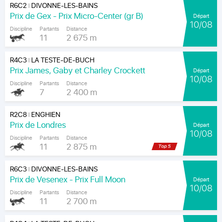
R6C2
DIVONNE-LES-BAINS
|
Prix de Gex - Prix Micro-Center (gr B)
Départ
10/08
Discipline
Partants
Distance
11
2 675 m
R4C3
LA TESTE-DE-BUCH
|
Prix James, Gaby et Charley Crockett
Départ
10/08
Discipline
Partants
Distance
7
2 400 m
R2C8
ENGHIEN
|
Prix de Londres
Départ
10/08
Discipline
Partants
Distance
11
2 875 m
R6C3
DIVONNE-LES-BAINS
|
Prix de Vesenex - Prix Full Moon
Départ
10/08
Discipline
Partants
Distance
11
2 700 m