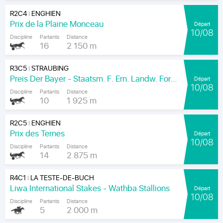
R2C4
ENGHIEN
|
Prix de la Plaine Monceau
Départ
10/08
Discipline
Partants
Distance
16
2 150 m
R3C5
STRAUBING
|
Preis Der Bayer - Staatsm. F. Ern. Landw. Forsten Und Tourism
Départ
10/08
Discipline
Partants
Distance
10
1 925 m
R2C5
ENGHIEN
|
Prix des Ternes
Départ
10/08
Discipline
Partants
Distance
14
2 875 m
R4C1
LA TESTE-DE-BUCH
|
Liwa International Stakes - Wathba Stallions
Départ
10/08
Discipline
Partants
Distance
5
2 000 m