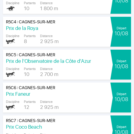
10/08
Discipline
Partants
Distance
10
1 800 m
R5C4
CAGNES-SUR-MER
|
Prix de la Roya
Départ
10/08
Discipline
Partants
Distance
8
2 925 m
R5C5
CAGNES-SUR-MER
|
Prix de l'Observatoire de la Côte d'Azur
Départ
10/08
Discipline
Partants
Distance
10
2 700 m
R5C6
CAGNES-SUR-MER
|
Prix Faneur
Départ
10/08
Discipline
Partants
Distance
12
2 925 m
R5C7
CAGNES-SUR-MER
|
Prix Coco Beach
Départ
10/08