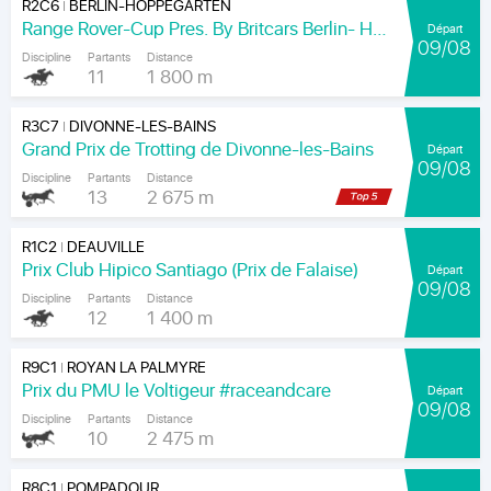
R2C6
BERLIN-HOPPEGARTEN
|
Range Rover-Cup Pres. By Britcars Berlin- Hoppegartener Stutenp.
Départ
09/08
Discipline
Partants
Distance
11
1 800 m
R3C7
DIVONNE-LES-BAINS
|
Grand Prix de Trotting de Divonne-les-Bains
Départ
09/08
Discipline
Partants
Distance
13
2 675 m
R1C2
DEAUVILLE
|
Prix Club Hipico Santiago (Prix de Falaise)
Départ
09/08
Discipline
Partants
Distance
12
1 400 m
R9C1
ROYAN LA PALMYRE
|
Prix du PMU le Voltigeur #raceandcare
Départ
09/08
Discipline
Partants
Distance
10
2 475 m
R8C1
POMPADOUR
|