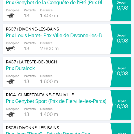
Prix Genybet de la Conquête de l'Eté (Prix Blangy-le-Château)
Départ
10/08
Discipline
Partants
Distance
13
1 400 m
R6C7
DIVONNE-LES-BAINS
|
Prix Louis Haret- Prix Ville de Divonne-les-B
Départ
10/08
Discipline
Partants
Distance
13
2 600 m
R4C7
LA TESTE-DE-BUCH
|
Prix Duralock
Départ
10/08
Discipline
Partants
Distance
13
1 600 m
R1C4
CLAIREFONTAINE-DEAUVILLE
|
Prix Genybet Sport (Prix de Fierville-lès-Parcs)
Départ
10/08
Discipline
Partants
Distance
13
1 400 m
R6C8
DIVONNE-LES-BAINS
|