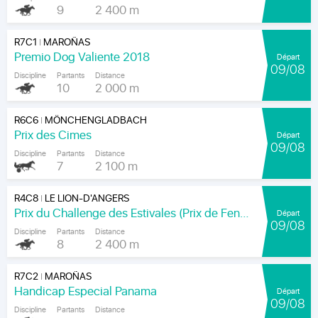
9
2 400 m
R7C1
MAROÑAS
|
Premio Dog Valiente 2018
Départ
09/08
Discipline
Partants
Distance
10
2 000 m
R6C6
MÖNCHENGLADBACH
|
Prix des Cimes
Départ
09/08
Discipline
Partants
Distance
7
2 100 m
R4C8
LE LION-D'ANGERS
|
Prix du Challenge des Estivales (Prix de Feneu)
Départ
09/08
Discipline
Partants
Distance
8
2 400 m
R7C2
MAROÑAS
|
Handicap Especial Panama
Départ
09/08
Discipline
Partants
Distance