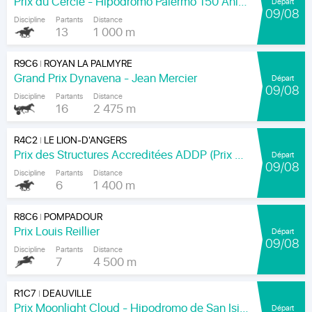
Prix du Cercle - Hipodromo Palermo 150 Aniversario
Départ
09/08
Discipline
Partants
Distance
13
1 000 m
R9C6
ROYAN LA PALMYRE
|
Grand Prix Dynavena - Jean Mercier
Départ
09/08
Discipline
Partants
Distance
16
2 475 m
R4C2
LE LION-D'ANGERS
|
Prix des Structures Accreditées ADDP (Prix Léon Carabin)
Départ
09/08
Discipline
Partants
Distance
6
1 400 m
R8C6
POMPADOUR
|
Prix Louis Reillier
Départ
09/08
Discipline
Partants
Distance
7
4 500 m
R1C7
DEAUVILLE
|
Prix Moonlight Cloud - Hipodromo de San Isidro
Départ