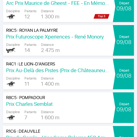
Arc Prix Maurice de Gheest - FEE - En Mémoire de Louis Romanet
Départ
09/08
Discipline
Partants
Distance
12
1 300 m
R9C5
ROYAN LA PALMYRE
|
Prix Futuroscope Xperiences - René Monory
Départ
09/08
Discipline
Partants
Distance
14
2 475 m
R4C1
LE LION-D'ANGERS
|
Prix Au-Delà des Pistes (Prix de Châteauneuf-sur-Sarthe)
Départ
09/08
Discipline
Partants
Distance
11
1 400 m
R8C5
POMPADOUR
|
Prix Charles Semblat
Départ
09/08
Discipline
Partants
Distance
7
1 600 m
R1C6
DEAUVILLE
|