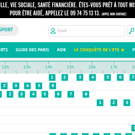
SPORT
ORTS
GUIDE DES PARIS
AIDE
LA CONQUÊTE DE L'ETÉ ☀️
P
12h
13h
14h
15h
16h
17h
1
1
2
3
4
5
6
7
2
3
4
5
6
2
3
4
5
6
7
8
1
2
3