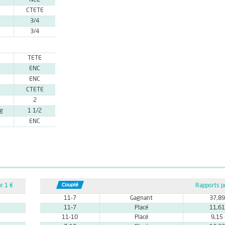
NEZ
CTETE
3/4
3/4
s
TETE
ENC
ENC
CTETE
2
ng
1 1/2
ENC
r 1 €
Rapports p
11-7
Gagnant
37,89
11-7
Placé
11,61
11-10
Placé
9,15