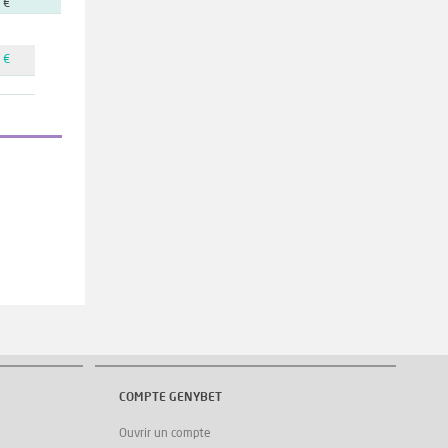
 €
 €
COMPTE GENYBET
Ouvrir un compte