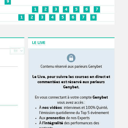
9
1
2
3
4
5
6
7
1
2
3
4
5
6
7
8
LE LIVE
R6
Contenu réservé aux parieurs Genybet
Le Live, pour suivre les courses en direct et
commentées est réservé aux parieurs
Genybet.
En vous connectant à votre compte
Genybet
vous avez accès :
À
nos vidéos
: interviews et 100% Quinté,
l'émission quotidienne du Top 5 évènement
Aux
pronostics
de nos Experts
À
l'intégralité
des performances des