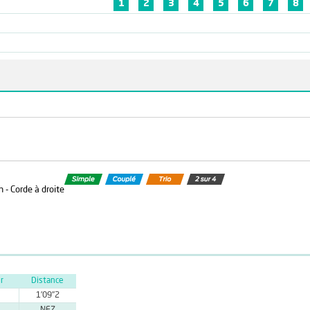
1
2
3
4
5
6
7
8
 - Corde à droite
r
Distance
1'09''2