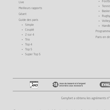
Footba
Live
Tenni
Meilleurs rapports
Basket
Géant
Rugb
Guide des paris
Volley
Simple
Handb
Couplé
Programm
2 sur 4
Paris en di
Trio
Top 4
Top 5
Super Top 5
Genybet a obtenu les agréments n