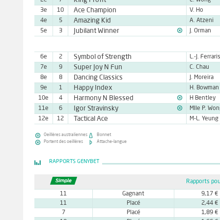
King Profit
2e
7
E. Wong
Ace Champion
3e
10
V. Ho
Amazing Kid
4e
5
A. Atzeni

Jubilant Winner
5e
3
J. Orman
Symbol of Strength
6e
2
L.-J. Ferrari
Super Joy N Fun
7e
9
C. Chau
Dancing Classics
8e
8
J. Moreira
Happy Index
9e
1
H. Bowman

Harmony N Blessed
10e
4
H Bentley

Igor Stravinsky
11e
6
Mlle P. Wo
Tactical Ace
12e
12
M-L. Yeung


Oeillères australiennes
Bonnet


Portent des oeillères
Attache-langue
RAPPORTS GENYBET
Rapports pou
11
Gagnant
9,17 €
11
Placé
2,44 €
7
Placé
1,89 €