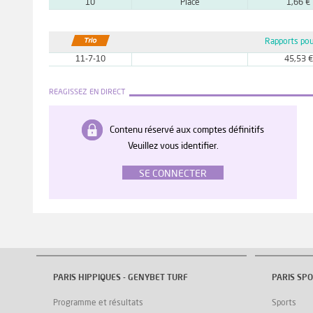
10
Placé
1,66 €
Rapports pou
11-7-10
45,53 €
REAGISSEZ EN DIRECT
Contenu réservé aux comptes définitifs
Veuillez vous identifier.
SE CONNECTER
PARIS HIPPIQUES - GENYBET TURF
PARIS SPO
Programme et résultats
Sports