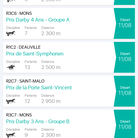
R3C6
MONS
|
Prix Darby 4 Ans - Groupe A
Départ
11/08
Discipline
Partants
Distance
7
2 300 m
R1C2
DEAUVILLE
|
Prix de Saint-Symphorien
Départ
11/08
Discipline
Partants
Distance
13
2 500 m
R2C7
SAINT-MALO
|
Prix de la Porte Saint-Vincent
Départ
11/08
Discipline
Partants
Distance
12
2 950 m
R3C7
MONS
|
Prix Darby 3 Ans - Groupe B
Départ
11/08
Discipline
Partants
Distance
9
2 300 m