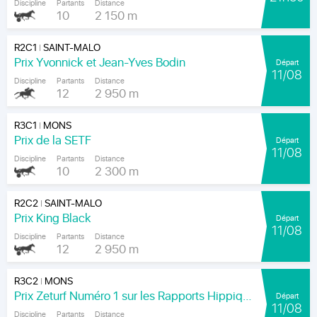
Discipline
Partants
Distance
10
2 150 m
R2C1
SAINT-MALO
|
Prix Yvonnick et Jean-Yves Bodin
Départ
11/08
Discipline
Partants
Distance
12
2 950 m
R3C1
MONS
|
Prix de la SETF
Départ
11/08
Discipline
Partants
Distance
10
2 300 m
R2C2
SAINT-MALO
|
Prix King Black
Départ
11/08
Discipline
Partants
Distance
12
2 950 m
R3C2
MONS
|
Prix Zeturf Numéro 1 sur les Rapports Hippiques
Départ
11/08
Discipline
Partants
Distance