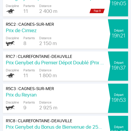
19h05
Discipline
Partants
Distance
11
2 400 m
R5C2
CAGNES-SUR-MER
|
Prix de Cimiez
Départ
19h21
Discipline
Partants
Distance
8
2 150 m
R1C7
CLAIREFONTAINE-DEAUVILLE
|
Prix Genybet du Premier Dépot Doublé (Prix The Wonder)
Départ
19h37
Discipline
Partants
Distance
11
1 800 m
R5C3
CAGNES-SUR-MER
|
Prix du Reyran
Départ
19h53
Discipline
Partants
Distance
9
2 925 m
R1C8
CLAIREFONTAINE-DEAUVILLE
|
Prix Genybet du Bonus de Bienvenue de 250 Euros (Prix Ramsin)
Départ