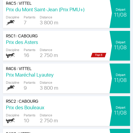
R4C5
VITTEL
|
Prix du Mont Saint-Jean (Prix PMU+)
Départ
11/08
Discipline
Partants
Distance
7
3 800 m
R5C1
CABOURG
|
Prix des Asters
Départ
11/08
Discipline
Partants
Distance
16
2 750 m
R4C6
VITTEL
|
Prix Maréchal Lyautey
Départ
11/08
Discipline
Partants
Distance
9
3 800 m
R5C2
CABOURG
|
Prix des Bouleaux
Départ
11/08
Discipline
Partants
Distance
10
2 750 m