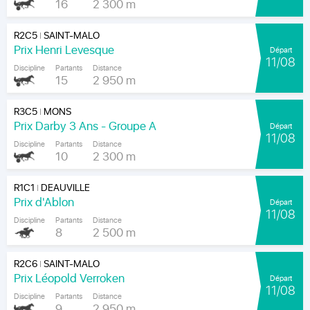
16
2 300 m
R2C5
SAINT-MALO
|
Prix Henri Levesque
Départ
11/08
Discipline
Partants
Distance
15
2 950 m
R3C5
MONS
|
Prix Darby 3 Ans - Groupe A
Départ
11/08
Discipline
Partants
Distance
10
2 300 m
R1C1
DEAUVILLE
|
Prix d'Ablon
Départ
11/08
Discipline
Partants
Distance
8
2 500 m
R2C6
SAINT-MALO
|
Prix Léopold Verroken
Départ
11/08
Discipline
Partants
Distance
9
2 950 m