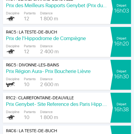
Prix des Meilleurs Rapports Genybet (Prix du Haut-Bois)
Départ
16h03
Discipline
Partants
Distance
12
1 800 m
R4C5
LA TESTE-DE-BUCH
|
Prix de l'Hippodrome de Compiègne
Départ
16h20
Discipline
Partants
Distance
12
2 400 m
R6C5
DIVONNE-LES-BAINS
|
Prix Région Aura- Prix Boucherie Lièvre
Départ
16h30
Discipline
Partants
Distance
10
2 600 m
R1C2
CLAIREFONTAINE-DEAUVILLE
|
Prix Genybet- Site Reference des Paris Hipp.(px du Domaine du H. Bois)
Départ
16h38
Discipline
Partants
Distance
10
1 800 m
R4C6
LA TESTE-DE-BUCH
|