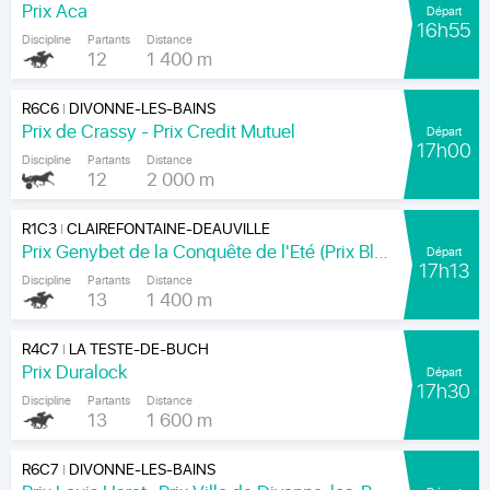
Prix Aca
Départ
16h55
Discipline
Partants
Distance
12
1 400 m
R6C6
DIVONNE-LES-BAINS
|
Prix de Crassy - Prix Credit Mutuel
Départ
17h00
Discipline
Partants
Distance
12
2 000 m
R1C3
CLAIREFONTAINE-DEAUVILLE
|
Prix Genybet de la Conquête de l'Eté (Prix Blangy-le-Château)
Départ
17h13
Discipline
Partants
Distance
13
1 400 m
R4C7
LA TESTE-DE-BUCH
|
Prix Duralock
Départ
17h30
Discipline
Partants
Distance
13
1 600 m
R6C7
DIVONNE-LES-BAINS
|