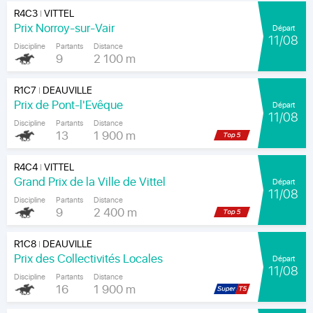
R4C3
VITTEL
|
Prix Norroy-sur-Vair
Départ
11/08
Discipline
Partants
Distance
9
2 100 m
R1C7
DEAUVILLE
|
Prix de Pont-l'Evêque
Départ
11/08
Discipline
Partants
Distance
13
1 900 m
R4C4
VITTEL
|
Grand Prix de la Ville de Vittel
Départ
11/08
Discipline
Partants
Distance
9
2 400 m
R1C8
DEAUVILLE
|
Prix des Collectivités Locales
Départ
11/08
Discipline
Partants
Distance
16
1 900 m