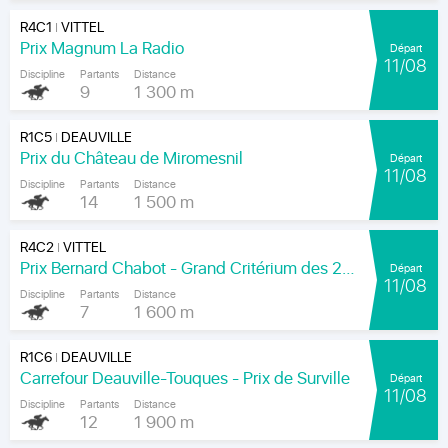
R4C1
VITTEL
|
Prix Magnum La Radio
Départ
11/08
Discipline
Partants
Distance
9
1 300 m
R1C5
DEAUVILLE
|
Prix du Château de Miromesnil
Départ
11/08
Discipline
Partants
Distance
14
1 500 m
R4C2
VITTEL
|
Prix Bernard Chabot - Grand Critérium des 2 Ans de Vittel
Départ
11/08
Discipline
Partants
Distance
7
1 600 m
R1C6
DEAUVILLE
|
Carrefour Deauville-Touques - Prix de Surville
Départ
11/08
Discipline
Partants
Distance
12
1 900 m