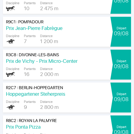
09/08
Discipline
Partants
Distance
10
2 475 m
R9C1
POMPADOUR
|
Prix Jean-Pierre Fabrègue
Départ
09/08
Discipline
Partants
Distance
7
1 200 m
R3C8
DIVONNE-LES-BAINS
|
Prix de Vichy - Prix Micro-Center
Départ
09/08
Discipline
Partants
Distance
16
2 000 m
R2C7
BERLIN-HOPPEGARTEN
|
Hoppegartener Steherpreis
Départ
09/08
Discipline
Partants
Distance
9
2 800 m
R8C2
ROYAN LA PALMYRE
|
Prix Ponta Pizza
Départ
09/08