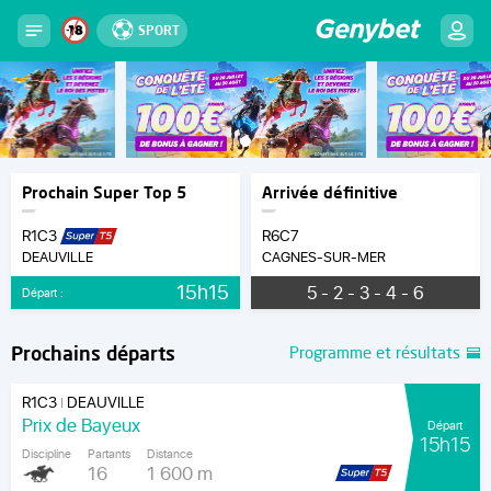
SPORT
Prochain Super Top 5
Arrivée définitive
R1C3
R6C7
DEAUVILLE
CAGNES-SUR-MER
15h15
5 - 2 - 3 - 4 - 6
Départ :
Prochains départs
Programme et résultats
R1C3
DEAUVILLE
|
Prix de Bayeux
Départ
15h15
Discipline
Partants
Distance
16
1 600 m