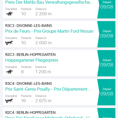
Preis Der Mahlo Bau Verwaltungsgesellschaft Mbh
Départ
09/08
Discipline
Partants
Distance
10
2 200 m
R3C3
DIVONNE-LES-BAINS
|
Prix de Feurs - Prix Groupe Martin Ford Nissan
Départ
09/08
Discipline
Partants
Distance
10
2 000 m
R2C3
BERLIN-HOPPEGARTEN
|
Hoppegartener Fliegerpreis
Départ
09/08
Discipline
Partants
Distance
8
1 200 m
R3C4
DIVONNE-LES-BAINS
|
Prix Saint-Genis Pouilly - Prix Département Ain
Départ
09/08
Discipline
Partants
Distance
16
2 675 m
R2C4
BERLIN-HOPPEGARTEN
|