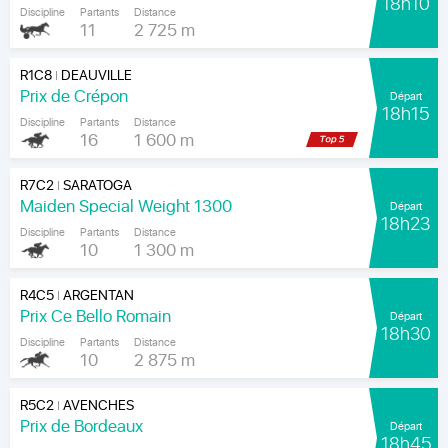
18h10
Discipline
Partants
Distance
11
2 725 m
R1C8
DEAUVILLE
|
Prix de Crépon
Départ
18h15
Discipline
Partants
Distance
16
1 600 m
R7C2
SARATOGA
|
Maiden Special Weight 1300
Départ
18h23
Discipline
Partants
Distance
10
1 300 m
R4C5
ARGENTAN
|
Prix Ce Bello Romain
Départ
18h30
Discipline
Partants
Distance
10
2 875 m
R5C2
AVENCHES
|
Prix de Bordeaux
Départ
18h45