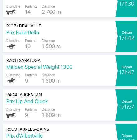
17h30
Discipline
Partants
Distance
14
2 700 m
R1C7
DEAUVILLE
|
Prix Isola Bella
Départ
17h42
Discipline
Partants
Distance
10
1 500 m
R7C1
SARATOGA
|
Maiden Special Weight 1300
Départ
17h47
Discipline
Partants
Distance
9
1 300 m
R4C4
ARGENTAN
|
Prix Up And Quick
Départ
17h57
Discipline
Partants
Distance
9
1 609 m
R8C9
AIX-LES-BAINS
|
Prix d'Albertville
Départ