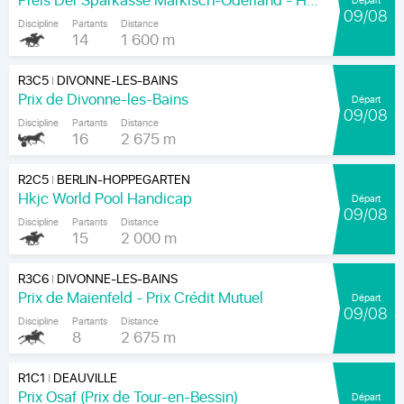
Preis Der Sparkasse Märkisch-Oderland - Hkjc World Pool Trophy
Départ
09/08
Discipline
Partants
Distance
14
1 600 m
R3C5
DIVONNE-LES-BAINS
|
Prix de Divonne-les-Bains
Départ
09/08
Discipline
Partants
Distance
16
2 675 m
R2C5
BERLIN-HOPPEGARTEN
|
Hkjc World Pool Handicap
Départ
09/08
Discipline
Partants
Distance
15
2 000 m
R3C6
DIVONNE-LES-BAINS
|
Prix de Maienfeld - Prix Crédit Mutuel
Départ
09/08
Discipline
Partants
Distance
8
2 675 m
R1C1
DEAUVILLE
|
Prix Osaf (Prix de Tour-en-Bessin)
Départ