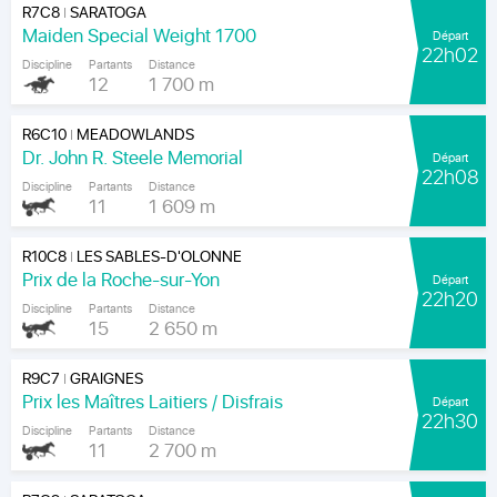
R7C8
SARATOGA
|
Maiden Special Weight 1700
Départ
22h02
Discipline
Partants
Distance
12
1 700 m
R6C10
MEADOWLANDS
|
Dr. John R. Steele Memorial
Départ
22h08
Discipline
Partants
Distance
11
1 609 m
R10C8
LES SABLES-D'OLONNE
|
Prix de la Roche-sur-Yon
Départ
22h20
Discipline
Partants
Distance
15
2 650 m
R9C7
GRAIGNES
|
Prix les Maîtres Laitiers / Disfrais
Départ
22h30
Discipline
Partants
Distance
11
2 700 m