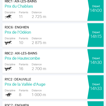
R8C1
AIX-LES-BAINS
|
Prix du Chablais
Départ
14h00
Discipline
Partants
Distance
11
2 725 m
R3C6
ENGHIEN
|
Prix de l'Odéon
Départ
14h15
Discipline
Partants
Distance
10
2 875 m
R8C2
AIX-LES-BAINS
|
Prix de Hautecombe
Départ
14h30
Discipline
Partants
Distance
16
2 700 m
R1C2
DEAUVILLE
|
Prix de la Vallée d'Auge
Départ
14h33
Discipline
Partants
Distance
8
1 000 m
R3C7
ENGHIEN
|