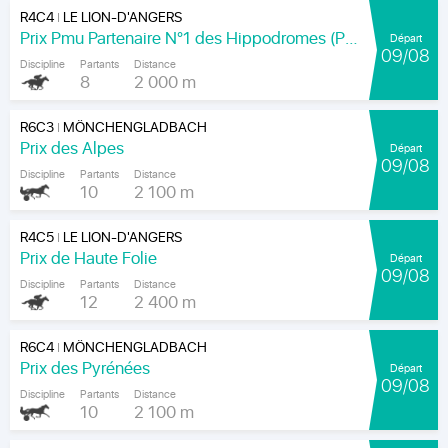
R4C4
LE LION-D'ANGERS
|
Prix Pmu Partenaire N°1 des Hippodromes (Prix du Moulin de Varennes)
Départ
09/08
Discipline
Partants
Distance
8
2 000 m
R6C3
MÖNCHENGLADBACH
|
Prix des Alpes
Départ
09/08
Discipline
Partants
Distance
10
2 100 m
R4C5
LE LION-D'ANGERS
|
Prix de Haute Folie
Départ
09/08
Discipline
Partants
Distance
12
2 400 m
R6C4
MÖNCHENGLADBACH
|
Prix des Pyrénées
Départ
09/08
Discipline
Partants
Distance
10
2 100 m