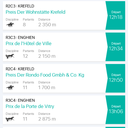
R2C3
KREFELD
|
Preis Der Wohnstätte Krefeld
Départ
12h18
Discipline
Partants
Distance
8
2 350 m
R3C3
ENGHIEN
|
Prix de l'Hôtel de Ville
Départ
12h34
Discipline
Partants
Distance
12
2 150 m
R2C4
KREFELD
|
Preis Der Rondo Food Gmbh & Co. Kg
Départ
12h50
Discipline
Partants
Distance
11
1 700 m
R3C4
ENGHIEN
|
Prix de la Porte de Vitry
Départ
13h06
Discipline
Partants
Distance
11
2 875 m