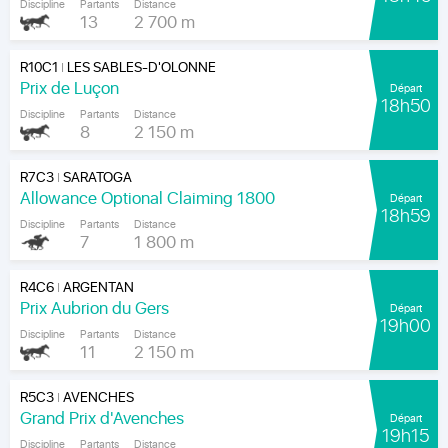
Discipline
Partants
Distance
13
2 700 m
R10C1
LES SABLES-D'OLONNE
|
Prix de Luçon
Départ
18h50
Discipline
Partants
Distance
8
2 150 m
R7C3
SARATOGA
|
Allowance Optional Claiming 1800
Départ
18h59
Discipline
Partants
Distance
7
1 800 m
R4C6
ARGENTAN
|
Prix Aubrion du Gers
Départ
19h00
Discipline
Partants
Distance
11
2 150 m
R5C3
AVENCHES
|
Grand Prix d'Avenches
Départ
19h15
Discipline
Partants
Distance