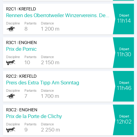
R2C1
KREFELD
|
Rennen des Oberrotweiler Winzervereins. Der Klassiker Am Kaiser.
Départ
11h14
Discipline
Partants
Distance
8
1 200 m
R3C1
ENGHIEN
|
Prix de Pornic
Départ
11h30
Discipline
Partants
Distance
10
2 150 m
R2C2
KREFELD
|
Preis des Extra Tipp Am Sonntag
Départ
11h46
Discipline
Partants
Distance
7
1 700 m
R3C2
ENGHIEN
|
Prix de la Porte de Clichy
Départ
12h02
Discipline
Partants
Distance
9
2 250 m