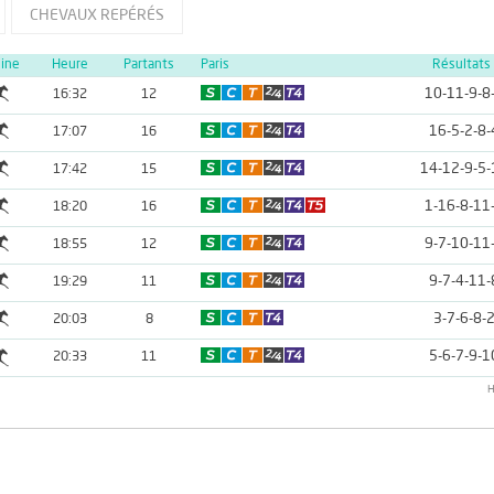
CHEVAUX REPÉRÉS
line
Heure
Partants
Paris
Résultats
10-11-9-8
16:32
12
16-5-2-8-
17:07
16
14-12-9-5-
17:42
15
1-16-8-11
18:20
16
9-7-10-11
18:55
12
9-7-4-11-
19:29
11
3-7-6-8-
20:03
8
5-6-7-9-1
20:33
11
H