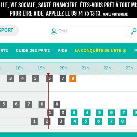
SPORT
ORTS
GUIDE DES PARIS
AIDE
LA CONQUÊTE DE L'ETÉ ☀️
P
h
18h
19h
20h
21h
22h
23h
3
4
5
6
7
8
5
6
7
8
9
1
2
3
4
5
6
7
1
2
3
4
5
6
7
8