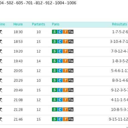
404 - 502 - 605 - 701 - 812 - 912 - 1004 - 1006
line
Heure
Partants
Paris
Résultats
1-7-5-2-
18:30
10
3-10-4-7-
18:53
15
7-9-12-4-
19:20
12
1-8-3-5-
19:43
14
5-4-6-1-1
20:05
12
8-9-1-4-
20:29
10
9-12-3-5-
20:49
15
4-11-1-5-
21:08
12
10-8-5-3-
21:28
12
9-15-11-12
21:46
15
H