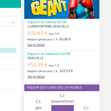
Rapport du Samedi 01/08
CLAIREFONTAINE-DEAUVILLE
101,63 €
pour 1 €
66,06 €
Rapport spécial pour 1 € :
Voir le détail
Rapport du Dimanche 02/08
DEAUVILLE
251,59 €
pour 1 €
163,53 €
Rapport spécial pour 1 € :
Voir le détail
PODIUM DES GAINS DES 24 HEURES
(bridon424242)
giva