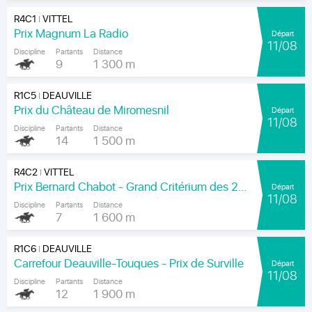
R4C1
VITTEL
|
Prix Magnum La Radio
Départ
11/08
Discipline
Partants
Distance
9
1 300 m
R1C5
DEAUVILLE
|
Prix du Château de Miromesnil
Départ
11/08
Discipline
Partants
Distance
14
1 500 m
R4C2
VITTEL
|
Prix Bernard Chabot - Grand Critérium des 2 Ans de Vittel
Départ
11/08
Discipline
Partants
Distance
7
1 600 m
R1C6
DEAUVILLE
|
Carrefour Deauville-Touques - Prix de Surville
Départ
11/08
Discipline
Partants
Distance
12
1 900 m