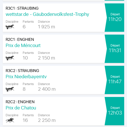
R3C1
STRAUBING
|
wettstar.de - Gäubodenvolksfest-Trophy
Départ
11h20
Discipline
Partants
Distance
6
1 925 m
R2C1
ENGHIEN
|
Prix de Méricourt
Départ
11h31
Discipline
Partants
Distance
10
2 150 m
R3C2
STRAUBING
|
Prix Niederbayerntv
Départ
11h47
Discipline
Partants
Distance
8
2 400 m
R2C2
ENGHIEN
|
Prix de Chatou
Départ
12h03
Discipline
Partants
Distance
16
2 250 m