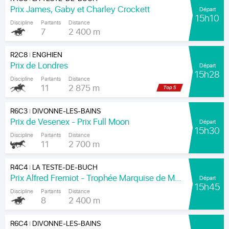
Prix James, Gaby et Charley Crockett
Départ
15h10
Discipline
Partants
Distance
7
2 400 m
R2C8
ENGHIEN
|
Prix de Londres
Départ
15h28
Discipline
Partants
Distance
11
2 875 m
R6C3
DIVONNE-LES-BAINS
|
Prix de Vesenex - Prix Full Moon
Départ
15h30
Discipline
Partants
Distance
11
2 700 m
R4C4
LA TESTE-DE-BUCH
|
Prix Alfred Fremiot - Trophée Marquise de Moratalla
Départ
15h45
Discipline
Partants
Distance
8
2 400 m
R6C4
DIVONNE-LES-BAINS
|