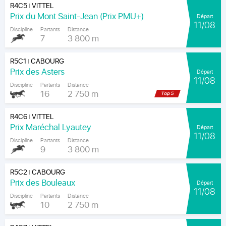
R4C5
VITTEL
|
Prix du Mont Saint-Jean (Prix PMU+)
Départ
11/08
Discipline
Partants
Distance
7
3 800 m
R5C1
CABOURG
|
Prix des Asters
Départ
11/08
Discipline
Partants
Distance
16
2 750 m
R4C6
VITTEL
|
Prix Maréchal Lyautey
Départ
11/08
Discipline
Partants
Distance
9
3 800 m
R5C2
CABOURG
|
Prix des Bouleaux
Départ
11/08
Discipline
Partants
Distance
10
2 750 m