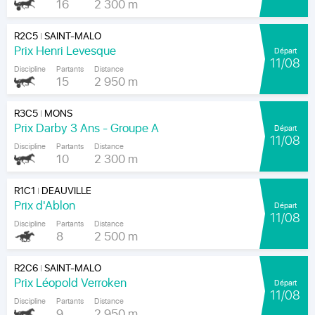
16
2 300 m
R2C5
SAINT-MALO
|
Prix Henri Levesque
Départ
11/08
Discipline
Partants
Distance
15
2 950 m
R3C5
MONS
|
Prix Darby 3 Ans - Groupe A
Départ
11/08
Discipline
Partants
Distance
10
2 300 m
R1C1
DEAUVILLE
|
Prix d'Ablon
Départ
11/08
Discipline
Partants
Distance
8
2 500 m
R2C6
SAINT-MALO
|
Prix Léopold Verroken
Départ
11/08
Discipline
Partants
Distance
9
2 950 m