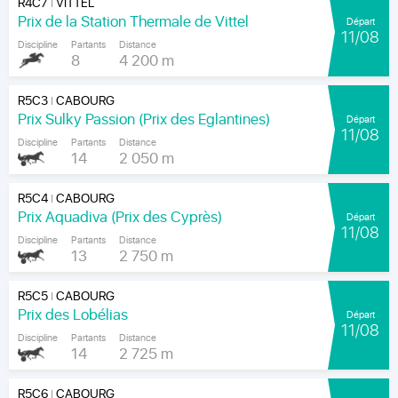
R4C7
VITTEL
|
Prix de la Station Thermale de Vittel
Départ
11/08
Discipline
Partants
Distance
8
4 200 m
R5C3
CABOURG
|
Prix Sulky Passion (Prix des Eglantines)
Départ
11/08
Discipline
Partants
Distance
14
2 050 m
R5C4
CABOURG
|
Prix Aquadiva (Prix des Cyprès)
Départ
11/08
Discipline
Partants
Distance
13
2 750 m
R5C5
CABOURG
|
Prix des Lobélias
Départ
11/08
Discipline
Partants
Distance
14
2 725 m
R5C6
CABOURG
|