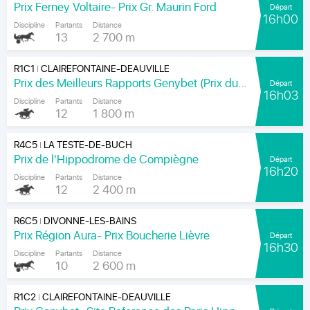
Prix Ferney Voltaire- Prix Gr. Maurin Ford
Départ
16h00
Discipline
Partants
Distance
13
2 700 m
R1C1
CLAIREFONTAINE-DEAUVILLE
|
Prix des Meilleurs Rapports Genybet (Prix du Haut-Bois)
Départ
16h03
Discipline
Partants
Distance
12
1 800 m
R4C5
LA TESTE-DE-BUCH
|
Prix de l'Hippodrome de Compiègne
Départ
16h20
Discipline
Partants
Distance
12
2 400 m
R6C5
DIVONNE-LES-BAINS
|
Prix Région Aura- Prix Boucherie Lièvre
Départ
16h30
Discipline
Partants
Distance
10
2 600 m
R1C2
CLAIREFONTAINE-DEAUVILLE
|