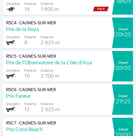
18h05
Discipline
Partants
Distance
14
1 600 m
R5C4
CAGNES-SUR-MER
|
Prix de la Roya
Départ
20h25
Discipline
Partants
Distance
8
2 925 m
R5C5
CAGNES-SUR-MER
|
Prix de l'Observatoire de la Côte d'Azur
Départ
20h55
Discipline
Partants
Distance
10
2 700 m
R5C6
CAGNES-SUR-MER
|
Prix Faneur
Départ
21h25
Discipline
Partants
Distance
12
2 925 m
R5C7
CAGNES-SUR-MER
|
Prix Coco Beach
Départ
21h50