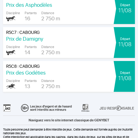
Prix des Asphodèles
Départ
11/08
Discipline
Partants
Distance
16
2 750 m
R5C7
CABOURG
|
Prix de Damigny
Départ
11/08
Discipline
Partants
Distance
14
2 750 m
R5C8
CABOURG
|
Prix des Godéties
Départ
11/08
Discipline
Partants
Distance
13
2 750 m
Naviguez vers le site internet classique de GENYBET
Toute personne peut demander à être interdite de jeux. Cette demande est formée auprès de l'Autorité
nationale des jeux.
Cette interdiction est applicable dans les casinos, dans les clubs de jeux, sur les sites de jeux et de