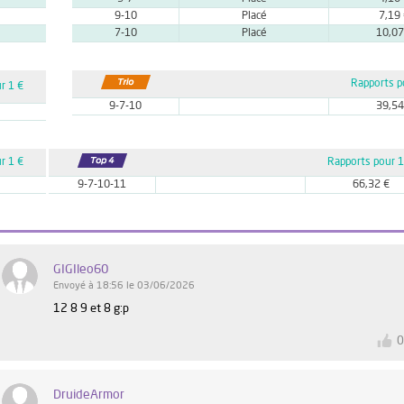
9-10
Placé
7,19
7-10
Placé
10,07
Rapports p
r 1 €
9-7-10
39,54
r 1 €
Rapports pour 1
9-7-10-11
66,32 €
GIGIleo60
Envoyé à 18:56 le 03/06/2026
12 8 9 et 8 g:p
DruideArmor