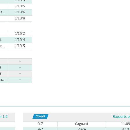
1'18''3
1'18''5
Q. Chauve-Laffay
1'18''6
1'18''8
1'19''2
t
1'19''4
R. Thonnerieux
1'19''5
-
i
-
e
-
B. Chauve-Laffay
-
r 1 €
Rapports p
9-7
Gagnant
11,09
9-7
Placé
4,10