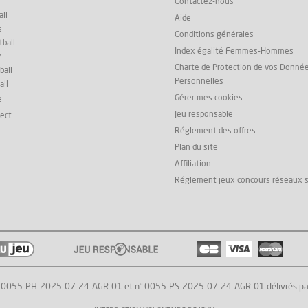
Contactez-nous
ll
Aide
s
Conditions générales
ball
Index égalité Femmes-Hommes
y
Charte de Protection de vos Donné
ball
Personnelles
all
Gérer mes cookies
e
Jeu responsable
rect
Réglement des offres
Plan du site
Affiliation
Réglement jeux concours réseaux 
° 0055-PH-2025-07-24-AGR-01 et n° 0055-PS-2025-07-24-AGR-01 délivrés par l'