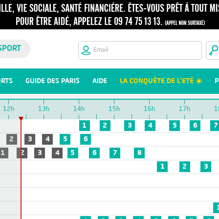
SPORT
ORTS
GUIDE DES PARIS
AIDE
LA CONQUÊTE DE L'ETÉ ☀️
P
12h
13h
14h
15h
16h
17h
1
1
2
3
4
5
6
7
2
3
4
5
6
1
2
3
4
5
6
7
8
1
2
3