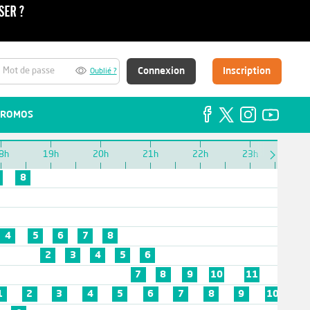
Connexion
Inscription
Oublié ?
ROMOS
8h
19h
20h
21h
22h
23h
00h
8
4
5
6
7
8
2
3
4
5
6
7
8
9
10
11
1
2
3
4
5
6
7
8
9
10
1