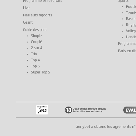
Programme et résultats
Sports
Footba
Live
Tenni
Meilleurs rapports
Basket
Géant
Rugb
Guide des paris
Volley
Simple
Handb
Couplé
Programm
2 sur 4
Paris en di
Trio
Top 4
Top 5
Super Top 5
Genybet a obtenu les agréments n