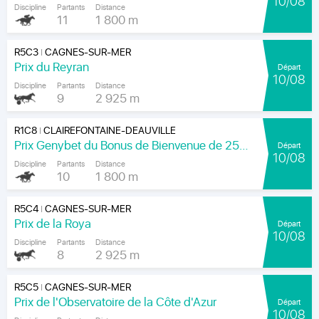
10/08
Discipline
Partants
Distance
11
1 800 m
R5C3
CAGNES-SUR-MER
|
Prix du Reyran
Départ
10/08
Discipline
Partants
Distance
9
2 925 m
R1C8
CLAIREFONTAINE-DEAUVILLE
|
Prix Genybet du Bonus de Bienvenue de 250 Euros (Prix Ramsin)
Départ
10/08
Discipline
Partants
Distance
10
1 800 m
R5C4
CAGNES-SUR-MER
|
Prix de la Roya
Départ
10/08
Discipline
Partants
Distance
8
2 925 m
R5C5
CAGNES-SUR-MER
|
Prix de l'Observatoire de la Côte d'Azur
Départ
10/08