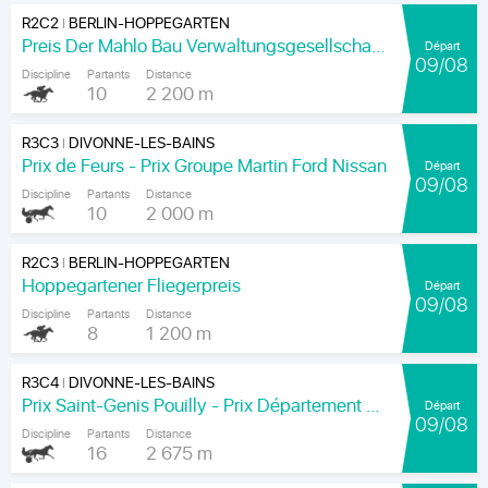
R2C2
BERLIN-HOPPEGARTEN
|
Preis Der Mahlo Bau Verwaltungsgesellschaft Mbh
Départ
09/08
Discipline
Partants
Distance
10
2 200 m
R3C3
DIVONNE-LES-BAINS
|
Prix de Feurs - Prix Groupe Martin Ford Nissan
Départ
09/08
Discipline
Partants
Distance
10
2 000 m
R2C3
BERLIN-HOPPEGARTEN
|
Hoppegartener Fliegerpreis
Départ
09/08
Discipline
Partants
Distance
8
1 200 m
R3C4
DIVONNE-LES-BAINS
|
Prix Saint-Genis Pouilly - Prix Département Ain
Départ
09/08
Discipline
Partants
Distance
16
2 675 m