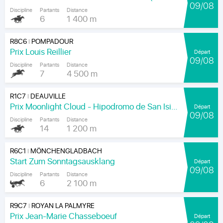
09/08
Discipline
Partants
Distance
6
1 400 m
R8C6
POMPADOUR
|
Prix Louis Reillier
Départ
09/08
Discipline
Partants
Distance
7
4 500 m
R1C7
DEAUVILLE
|
Prix Moonlight Cloud - Hipodromo de San Isidro
Départ
09/08
Discipline
Partants
Distance
14
1 200 m
R6C1
MÖNCHENGLADBACH
|
Start Zum Sonntagsausklang
Départ
09/08
Discipline
Partants
Distance
6
2 100 m
R9C7
ROYAN LA PALMYRE
|
Prix Jean-Marie Chasseboeuf
Départ