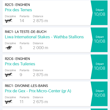
R2C5
ENGHIEN
|
Prix des Ternes
Départ
10/08
Discipline
Partants
Distance
14
2 875 m
R4C1
LA TESTE-DE-BUCH
|
Liwa International Stakes - Wathba Stallions
Départ
10/08
Discipline
Partants
Distance
5
2 000 m
R2C6
ENGHIEN
|
Prix des Tuileries
Départ
10/08
Discipline
Partants
Distance
9
2 875 m
R6C1
DIVONNE-LES-BAINS
|
Prix de Gex - Prix Micro-Center (gr A)
Départ
10/08
Discipline
Partants
Distance
11
2 675 m