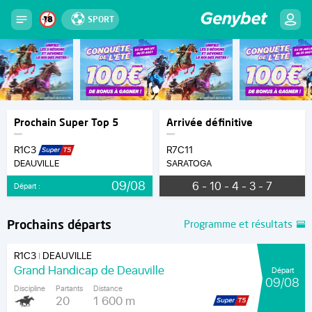
SPORT
Prochain Super Top 5
Arrivée définitive
R1C3
R7C11
DEAUVILLE
SARATOGA
09/08
6 - 10 - 4 - 3 - 7
Départ :
Prochains départs
Programme et résultats
R1C3
DEAUVILLE
|
Grand Handicap de Deauville
Départ
09/08
Discipline
Partants
Distance
20
1 600 m