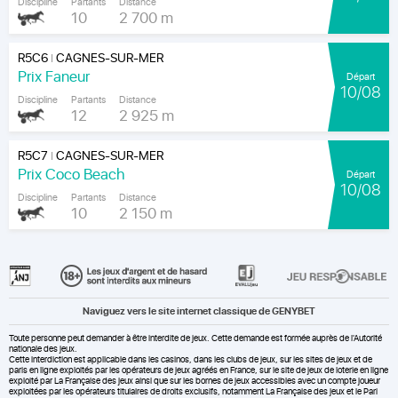
Discipline
Partants
Distance
10
2 700 m
R5C6
CAGNES-SUR-MER
|
Prix Faneur
Départ
10/08
Discipline
Partants
Distance
12
2 925 m
R5C7
CAGNES-SUR-MER
|
Prix Coco Beach
Départ
10/08
Discipline
Partants
Distance
10
2 150 m
Naviguez vers le site internet classique de GENYBET
Toute personne peut demander à être interdite de jeux. Cette demande est formée auprès de l'Autorité
nationale des jeux.
Cette interdiction est applicable dans les casinos, dans les clubs de jeux, sur les sites de jeux et de
paris en ligne exploités par les opérateurs de jeux agréés en France, sur le site de jeux de loterie en ligne
exploité par La Française des jeux ainsi que sur les bornes de jeux accessibles avec un compte joueur
exploitées par les opérateurs titulaires de droits exclusifs, notamment La Française des jeux et le Pari