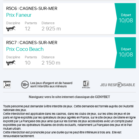
R5C6
CAGNES-SUR-MER
|
Prix Faneur
Départ
10/08
Discipline
Partants
Distance
12
2 925 m
R5C7
CAGNES-SUR-MER
|
Prix Coco Beach
Départ
10/08
Discipline
Partants
Distance
10
2 150 m
Naviguez vers le site internet classique de GENYBET
Toute personne peut demander à être interdite de jeux. Cette demande est formée auprès de l'Autorité
nationale des jeux.
Cette interdiction est applicable dans les casinos, dans les clubs de jeux, sur les sites de jeux et de
paris en ligne exploités par les opérateurs de jeux agréés en France, sur le site de jeux de loterie en ligne
exploité par La Française des jeux ainsi que sur les bornes de jeux accessibles avec un compte joueur
exploitées par les opérateurs titulaires de droits exclusifs, notamment La Française des jeux et le Pari
mutuel urbain.
Cette interdiction est prononcée pour une durée qui ne peut être inférieure à trois ans. Elle est
renouvelable tacitement.