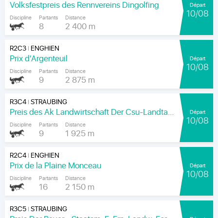
Volksfestpreis des Rennvereins Dingolfing
Départ
10/08
Discipline
Partants
Distance
8
2 400 m
R2C3
ENGHIEN
|
Prix d'Argenteuil
Départ
10/08
Discipline
Partants
Distance
9
2 875 m
R3C4
STRAUBING
|
Preis des Ak Landwirtschaft Der Csu-Landtagsfraktion
Départ
10/08
Discipline
Partants
Distance
9
1 925 m
R2C4
ENGHIEN
|
Prix de la Plaine Monceau
Départ
10/08
Discipline
Partants
Distance
16
2 150 m
R3C5
STRAUBING
|