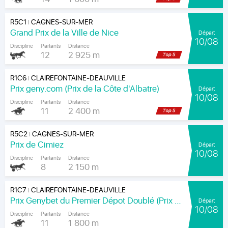
R5C1
CAGNES-SUR-MER
|
Grand Prix de la Ville de Nice
Départ
10/08
Discipline
Partants
Distance
12
2 925 m
R1C6
CLAIREFONTAINE-DEAUVILLE
|
Prix geny.com (Prix de la Côte d'Albatre)
Départ
10/08
Discipline
Partants
Distance
11
2 400 m
R5C2
CAGNES-SUR-MER
|
Prix de Cimiez
Départ
10/08
Discipline
Partants
Distance
8
2 150 m
R1C7
CLAIREFONTAINE-DEAUVILLE
|
Prix Genybet du Premier Dépot Doublé (Prix The Wonder)
Départ
10/08
Discipline
Partants
Distance
11
1 800 m