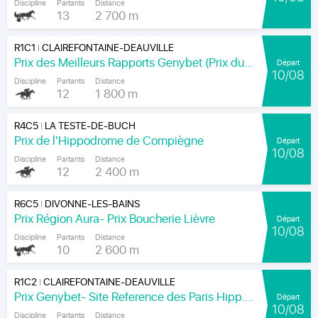
Discipline
Partants
Distance
13
2 700 m
R1C1
CLAIREFONTAINE-DEAUVILLE
|
Prix des Meilleurs Rapports Genybet (Prix du Haut-Bois)
Départ
10/08
Discipline
Partants
Distance
12
1 800 m
R4C5
LA TESTE-DE-BUCH
|
Prix de l'Hippodrome de Compiègne
Départ
10/08
Discipline
Partants
Distance
12
2 400 m
R6C5
DIVONNE-LES-BAINS
|
Prix Région Aura- Prix Boucherie Lièvre
Départ
10/08
Discipline
Partants
Distance
10
2 600 m
R1C2
CLAIREFONTAINE-DEAUVILLE
|
Prix Genybet- Site Reference des Paris Hipp.(px du Domaine du H. Bois)
Départ
10/08
Discipline
Partants
Distance