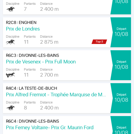
10/08
Discipline
Partants
Distance
7
2 400 m
R2C8
ENGHIEN
|
Prix de Londres
Départ
10/08
Discipline
Partants
Distance
11
2 875 m
R6C3
DIVONNE-LES-BAINS
|
Prix de Vesenex - Prix Full Moon
Départ
10/08
Discipline
Partants
Distance
11
2 700 m
R4C4
LA TESTE-DE-BUCH
|
Prix Alfred Fremiot - Trophée Marquise de Moratalla
Départ
10/08
Discipline
Partants
Distance
8
2 400 m
R6C4
DIVONNE-LES-BAINS
|
Prix Ferney Voltaire- Prix Gr. Maurin Ford
Départ
10/08