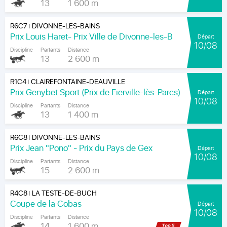
13
1 600 m
R6C7
DIVONNE-LES-BAINS
|
Prix Louis Haret- Prix Ville de Divonne-les-B
Départ
10/08
Discipline
Partants
Distance
13
2 600 m
R1C4
CLAIREFONTAINE-DEAUVILLE
|
Prix Genybet Sport (Prix de Fierville-lès-Parcs)
Départ
10/08
Discipline
Partants
Distance
13
1 400 m
R6C8
DIVONNE-LES-BAINS
|
Prix Jean "Pono" - Prix du Pays de Gex
Départ
10/08
Discipline
Partants
Distance
15
2 600 m
R4C8
LA TESTE-DE-BUCH
|
Coupe de la Cobas
Départ
10/08
Discipline
Partants
Distance
14
1 600 m