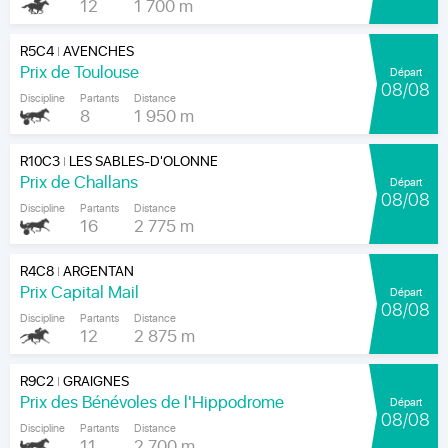
12
1 700 m
R5C4
AVENCHES
|
Prix de Toulouse
Départ
08/08
Discipline
Partants
Distance
8
1 950 m
R10C3
LES SABLES-D'OLONNE
|
Prix de Challans
Départ
08/08
Discipline
Partants
Distance
16
2 775 m
R4C8
ARGENTAN
|
Prix Capital Mail
Départ
08/08
Discipline
Partants
Distance
12
2 875 m
R9C2
GRAIGNES
|
Prix des Bénévoles de l'Hippodrome
Départ
08/08
Discipline
Partants
Distance
11
2 700 m