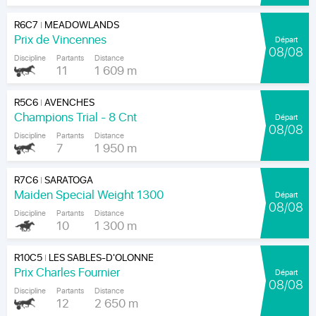
R6C7
MEADOWLANDS
|
Prix de Vincennes
Départ
08/08
Discipline
Partants
Distance
11
1 609 m
R5C6
AVENCHES
|
Champions Trial - 8 Cnt
Départ
08/08
Discipline
Partants
Distance
7
1 950 m
R7C6
SARATOGA
|
Maiden Special Weight 1300
Départ
08/08
Discipline
Partants
Distance
10
1 300 m
R10C5
LES SABLES-D'OLONNE
|
Prix Charles Fournier
Départ
08/08
Discipline
Partants
Distance
12
2 650 m