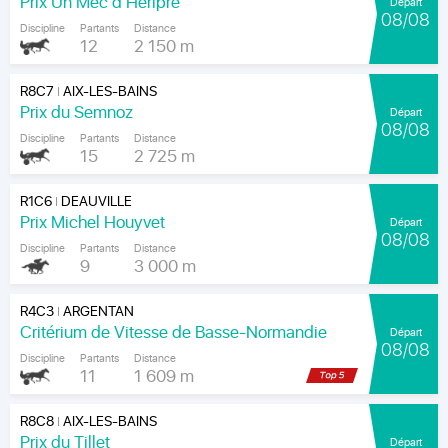
Prix Un Mec d'Héripré
Départ
08/08
Discipline
Partants
Distance
12
2 150 m
R8C7
AIX-LES-BAINS
|
Prix du Semnoz
Départ
08/08
Discipline
Partants
Distance
15
2 725 m
R1C6
DEAUVILLE
|
Prix Michel Houyvet
Départ
08/08
Discipline
Partants
Distance
9
3 000 m
R4C3
ARGENTAN
|
Critérium de Vitesse de Basse-Normandie
Départ
08/08
Discipline
Partants
Distance
11
1 609 m
R8C8
AIX-LES-BAINS
|
Prix du Tillet
Départ