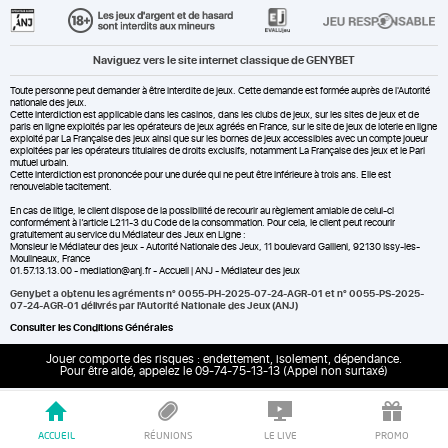
Naviguez vers le site internet classique de GENYBET
Toute personne peut demander à être interdite de jeux. Cette demande est formée auprès de l'Autorité
nationale des jeux.
Cette interdiction est applicable dans les casinos, dans les clubs de jeux, sur les sites de jeux et de
paris en ligne exploités par les opérateurs de jeux agréés en France, sur le site de jeux de loterie en ligne
exploité par La Française des jeux ainsi que sur les bornes de jeux accessibles avec un compte joueur
exploitées par les opérateurs titulaires de droits exclusifs, notamment La Française des jeux et le Pari
mutuel urbain.
Cette interdiction est prononcée pour une durée qui ne peut être inférieure à trois ans. Elle est
renouvelable tacitement.
En cas de litige, le client dispose de la possibilité de recourir au règlement amiable de celui-ci
conformément à l’article L211-3 du Code de la consommation. Pour cela, le client peut recourir
gratuitement au service du Médiateur des Jeux en Ligne :
Monsieur le Médiateur des jeux - Autorité Nationale des Jeux, 11 boulevard Gallieni, 92130 Issy-les-
Moulineaux, France
01.57.13.13.00 - mediation@anj.fr -
Accueil | ANJ - Médiateur des jeux
Genybet a obtenu les agréments n° 0055-PH-2025-07-24-AGR-01 et n° 0055-PS-2025-
07-24-AGR-01 délivrés par l'Autorité Nationale des Jeux (ANJ)
Consulter les Conditions Générales
Jouer comporte des risques : endettement, isolement, dépendance.
Pour être aidé, appelez le 09-74-75-13-13 (Appel non surtaxé)
ACCUEIL
RÉUNIONS
LE LIVE
PROMO