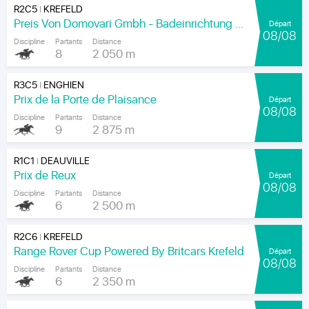
R2C5
KREFELD
|
Preis Von Domovari Gmbh - Badeinrichtung Auf Mass
Départ
08/08
Discipline
Partants
Distance
8
2 050 m
R3C5
ENGHIEN
|
Prix de la Porte de Plaisance
Départ
08/08
Discipline
Partants
Distance
9
2 875 m
R1C1
DEAUVILLE
|
Prix de Reux
Départ
08/08
Discipline
Partants
Distance
6
2 500 m
R2C6
KREFELD
|
Range Rover Cup Powered By Britcars Krefeld
Départ
08/08
Discipline
Partants
Distance
6
2 350 m