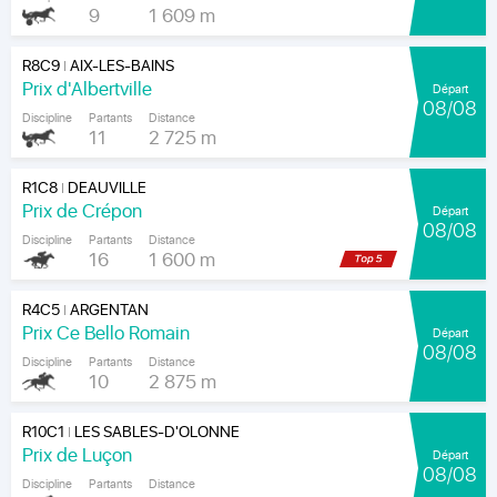
9
1 609 m
R8C9
AIX-LES-BAINS
|
Prix d'Albertville
Départ
08/08
Discipline
Partants
Distance
11
2 725 m
R1C8
DEAUVILLE
|
Prix de Crépon
Départ
08/08
Discipline
Partants
Distance
16
1 600 m
R4C5
ARGENTAN
|
Prix Ce Bello Romain
Départ
08/08
Discipline
Partants
Distance
10
2 875 m
R10C1
LES SABLES-D'OLONNE
|
Prix de Luçon
Départ
08/08
Discipline
Partants
Distance