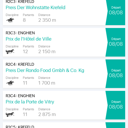
R2C3
KREFELD
|
Preis Der Wohnstätte Krefeld
Départ
08/08
Discipline
Partants
Distance
8
2 350 m
R3C3
ENGHIEN
|
Prix de l'Hôtel de Ville
Départ
08/08
Discipline
Partants
Distance
12
2 150 m
R2C4
KREFELD
|
Preis Der Rondo Food Gmbh & Co. Kg
Départ
08/08
Discipline
Partants
Distance
11
1 700 m
R3C4
ENGHIEN
|
Prix de la Porte de Vitry
Départ
08/08
Discipline
Partants
Distance
11
2 875 m
R2C5
KREFELD
|