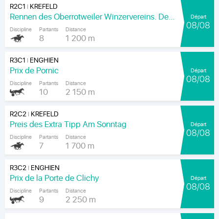
R2C1
KREFELD
|
Rennen des Oberrotweiler Winzervereins. Der Klassiker Am Kaiser.
Départ
08/08
Discipline
Partants
Distance
8
1 200 m
R3C1
ENGHIEN
|
Prix de Pornic
Départ
08/08
Discipline
Partants
Distance
10
2 150 m
R2C2
KREFELD
|
Preis des Extra Tipp Am Sonntag
Départ
08/08
Discipline
Partants
Distance
7
1 700 m
R3C2
ENGHIEN
|
Prix de la Porte de Clichy
Départ
08/08
Discipline
Partants
Distance
9
2 250 m