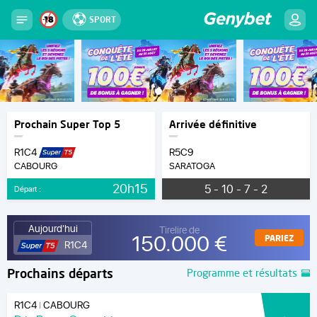
SPORT
Prochain Super Top 5
Arrivée définitive
R1C4
R5C9
CABOURG
SARATOGA
20h15
5 - 10 - 7 - 2
Départ :
Aujourd'hui
Tirelire de
150.000 €
PARIEZ
R1C4
Prochains départs
Programme et résultats
R1C4
CABOURG
|