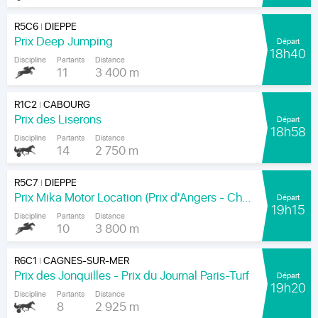
R5C6
DIEPPE
|
Prix Deep Jumping
Départ
18h40
Discipline
Partants
Distance
11
3 400 m
R1C2
CABOURG
|
Prix des Liserons
Départ
18h58
Discipline
Partants
Distance
14
2 750 m
R5C7
DIEPPE
|
Prix Mika Motor Location (Prix d'Angers - Chamionnat Paris-Turf des Apprentis-Jeunes-Jockeys)
Départ
19h15
Discipline
Partants
Distance
10
3 800 m
R6C1
CAGNES-SUR-MER
|
Prix des Jonquilles - Prix du Journal Paris-Turf
Départ
19h20
Discipline
Partants
Distance
8
2 925 m