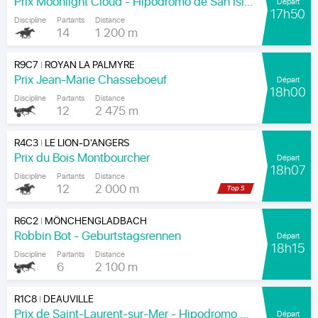
Prix Moonlight Cloud - Hipodromo de San Isidro
Départ
17h50
Discipline
Partants
Distance
14
1 200 m
R9C7
ROYAN LA PALMYRE
|
Prix Jean-Marie Chasseboeuf
Départ
18h00
Discipline
Partants
Distance
12
2 475 m
R4C3
LE LION-D'ANGERS
|
Prix du Bois Montbourcher
Départ
18h07
Discipline
Partants
Distance
12
2 000 m
R6C2
MÖNCHENGLADBACH
|
Robbin Bot - Geburtstagsrennen
Départ
18h15
Discipline
Partants
Distance
6
2 100 m
R1C8
DEAUVILLE
|
Prix de Saint-Laurent-sur-Mer - Hipodromo de Maronas
Départ