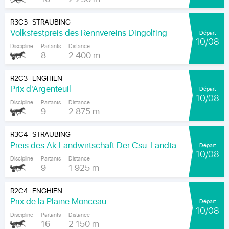
R3C3
STRAUBING
|
Volksfestpreis des Rennvereins Dingolfing
Départ
10/08
Discipline
Partants
Distance
8
2 400 m
R2C3
ENGHIEN
|
Prix d'Argenteuil
Départ
10/08
Discipline
Partants
Distance
9
2 875 m
R3C4
STRAUBING
|
Preis des Ak Landwirtschaft Der Csu-Landtagsfraktion
Départ
10/08
Discipline
Partants
Distance
9
1 925 m
R2C4
ENGHIEN
|
Prix de la Plaine Monceau
Départ
10/08
Discipline
Partants
Distance
16
2 150 m