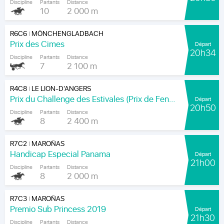
Discipline
Partants
Distance
10
2 000 m
R6C6
MÖNCHENGLADBACH
|
Prix des Cimes
Départ
20h34
Discipline
Partants
Distance
7
2 100 m
R4C8
LE LION-D'ANGERS
|
Prix du Challenge des Estivales (Prix de Feneu)
Départ
20h50
Discipline
Partants
Distance
8
2 400 m
R7C2
MAROÑAS
|
Handicap Especial Panama
Départ
21h00
Discipline
Partants
Distance
8
2 000 m
R7C3
MAROÑAS
|
Premio Sub Princess 2019
Départ
21h30
Discipline
Partants
Distance