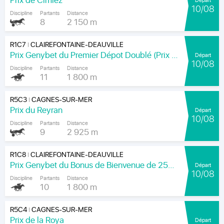
Prix de Cimiez
Départ
10/08
Discipline
Partants
Distance
8
2 150 m
R1C7
CLAIREFONTAINE-DEAUVILLE
|
Prix Genybet du Premier Dépot Doublé (Prix The Wonder)
Départ
10/08
Discipline
Partants
Distance
11
1 800 m
R5C3
CAGNES-SUR-MER
|
Prix du Reyran
Départ
10/08
Discipline
Partants
Distance
9
2 925 m
R1C8
CLAIREFONTAINE-DEAUVILLE
|
Prix Genybet du Bonus de Bienvenue de 250 Euros (Prix Ramsin)
Départ
10/08
Discipline
Partants
Distance
10
1 800 m
R5C4
CAGNES-SUR-MER
|
Prix de la Roya
Départ