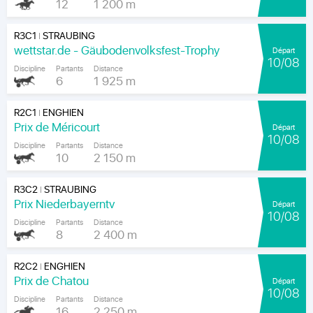
12
1 200 m
R3C1
STRAUBING
|
wettstar.de - Gäubodenvolksfest-Trophy
Départ
10/08
Discipline
Partants
Distance
6
1 925 m
R2C1
ENGHIEN
|
Prix de Méricourt
Départ
10/08
Discipline
Partants
Distance
10
2 150 m
R3C2
STRAUBING
|
Prix Niederbayerntv
Départ
10/08
Discipline
Partants
Distance
8
2 400 m
R2C2
ENGHIEN
|
Prix de Chatou
Départ
10/08
Discipline
Partants
Distance
16
2 250 m