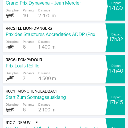
Grand Prix Dynavena - Jean Mercier
Départ
17h30
Discipline
Partants
Distance
16
2 475 m
R4C2
LE LION-D'ANGERS
|
Prix des Structures Accreditées ADDP (Prix Léon Carabin)
Départ
17h32
Discipline
Partants
Distance
6
1 400 m
R8C6
POMPADOUR
|
Prix Louis Reillier
Départ
17h40
Discipline
Partants
Distance
7
4 500 m
R6C1
MÖNCHENGLADBACH
|
Start Zum Sonntagsausklang
Départ
17h45
Discipline
Partants
Distance
6
2 100 m
R1C7
DEAUVILLE
|