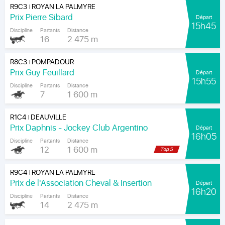
R9C3
ROYAN LA PALMYRE
|
Prix Pierre Sibard
Départ
15h45
Discipline
Partants
Distance
16
2 475 m
R8C3
POMPADOUR
|
Prix Guy Feuillard
Départ
15h55
Discipline
Partants
Distance
7
1 600 m
R1C4
DEAUVILLE
|
Prix Daphnis - Jockey Club Argentino
Départ
16h05
Discipline
Partants
Distance
12
1 600 m
R9C4
ROYAN LA PALMYRE
|
Prix de l'Association Cheval & Insertion
Départ
16h20
Discipline
Partants
Distance
14
2 475 m