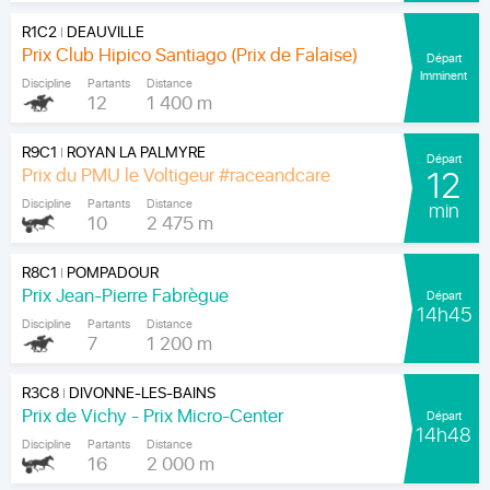
R1C2
DEAUVILLE
|
Prix Club Hipico Santiago (Prix de Falaise)
Départ
Imminent
Discipline
Partants
Distance
12
1 400 m
R9C1
ROYAN LA PALMYRE
|
Départ
Prix du PMU le Voltigeur #raceandcare
12
Discipline
Partants
Distance
min
10
2 475 m
R8C1
POMPADOUR
|
Prix Jean-Pierre Fabrègue
Départ
14h45
Discipline
Partants
Distance
7
1 200 m
R3C8
DIVONNE-LES-BAINS
|
Prix de Vichy - Prix Micro-Center
Départ
14h48
Discipline
Partants
Distance
16
2 000 m