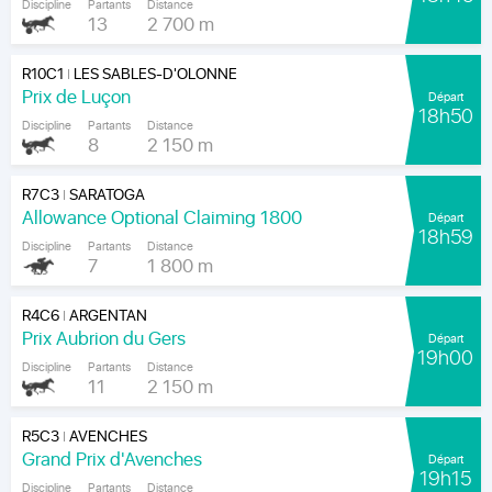
Discipline
Partants
Distance
13
2 700 m
R10C1
LES SABLES-D'OLONNE
|
Prix de Luçon
Départ
18h50
Discipline
Partants
Distance
8
2 150 m
R7C3
SARATOGA
|
Allowance Optional Claiming 1800
Départ
18h59
Discipline
Partants
Distance
7
1 800 m
R4C6
ARGENTAN
|
Prix Aubrion du Gers
Départ
19h00
Discipline
Partants
Distance
11
2 150 m
R5C3
AVENCHES
|
Grand Prix d'Avenches
Départ
19h15
Discipline
Partants
Distance