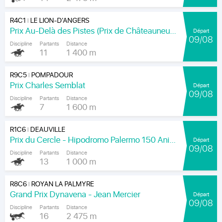
R4C1
LE LION-D'ANGERS
|
Prix Au-Delà des Pistes (Prix de Châteauneuf-sur-Sarthe)
Départ
09/08
Discipline
Partants
Distance
11
1 400 m
R9C5
POMPADOUR
|
Prix Charles Semblat
Départ
09/08
Discipline
Partants
Distance
7
1 600 m
R1C6
DEAUVILLE
|
Prix du Cercle - Hipodromo Palermo 150 Aniversario
Départ
09/08
Discipline
Partants
Distance
13
1 000 m
R8C6
ROYAN LA PALMYRE
|
Grand Prix Dynavena - Jean Mercier
Départ
09/08
Discipline
Partants
Distance
16
2 475 m