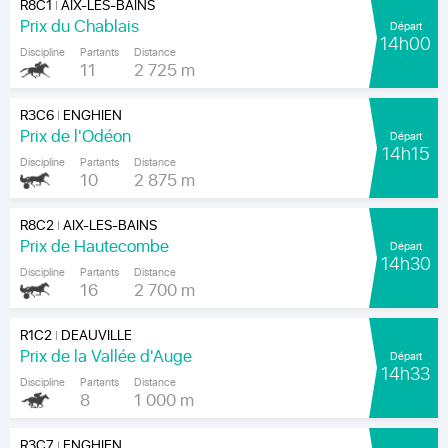
R8C1
AIX-LES-BAINS
|
Prix du Chablais
Départ
14h00
Discipline
Partants
Distance
11
2 725 m
R3C6
ENGHIEN
|
Prix de l'Odéon
Départ
14h15
Discipline
Partants
Distance
10
2 875 m
R8C2
AIX-LES-BAINS
|
Prix de Hautecombe
Départ
14h30
Discipline
Partants
Distance
16
2 700 m
R1C2
DEAUVILLE
|
Prix de la Vallée d'Auge
Départ
14h33
Discipline
Partants
Distance
8
1 000 m
R3C7
ENGHIEN
|