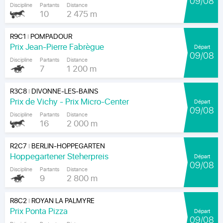
09/08
Discipline
Partants
Distance
10
2 475 m
R9C1
POMPADOUR
|
Prix Jean-Pierre Fabrègue
Départ
09/08
Discipline
Partants
Distance
7
1 200 m
R3C8
DIVONNE-LES-BAINS
|
Prix de Vichy - Prix Micro-Center
Départ
09/08
Discipline
Partants
Distance
16
2 000 m
R2C7
BERLIN-HOPPEGARTEN
|
Hoppegartener Steherpreis
Départ
09/08
Discipline
Partants
Distance
9
2 800 m
R8C2
ROYAN LA PALMYRE
|
Prix Ponta Pizza
Départ
09/08