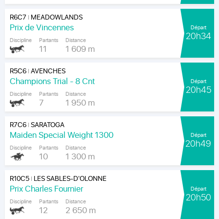
R6C7
MEADOWLANDS
|
Prix de Vincennes
Départ
20h34
Discipline
Partants
Distance
11
1 609 m
R5C6
AVENCHES
|
Champions Trial - 8 Cnt
Départ
20h45
Discipline
Partants
Distance
7
1 950 m
R7C6
SARATOGA
|
Maiden Special Weight 1300
Départ
20h49
Discipline
Partants
Distance
10
1 300 m
R10C5
LES SABLES-D'OLONNE
|
Prix Charles Fournier
Départ
20h50
Discipline
Partants
Distance
12
2 650 m