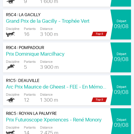
9
1 600 m
R5C4
LA GACILLY
|
Grand Prix de la Gacilly - Trophée Vert
Départ
09/08
Discipline
Partants
Distance
16
3 100 m
R9C4
POMPADOUR
|
Prix Dominique Marcilhacy
Départ
09/08
Discipline
Partants
Distance
5
3 900 m
R1C5
DEAUVILLE
|
Arc Prix Maurice de Gheest - FEE - En Mémoire de Louis Romanet
Départ
09/08
Discipline
Partants
Distance
12
1 300 m
R8C5
ROYAN LA PALMYRE
|
Prix Futuroscope Xperiences - René Monory
Départ
09/08
Discipline
Partants
Distance
14
2 475 m