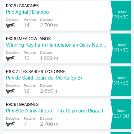
R9C5
GRAIGNES
|
Prix Agrial / Districo
Départ
21h30
Discipline
Partants
Distance
14
2 700 m
R6C9
MEADOWLANDS
|
Winning Key Farm Hambletonian Oaks No.56 - Final
Départ
21h36
Discipline
Partants
Distance
10
1 609 m
R10C7
LES SABLES-D'OLONNE
|
Prix de Saint-Jean-de-Monts (gr B)
Départ
21h50
Discipline
Partants
Distance
12
2 650 m
R9C6
GRAIGNES
|
Prix 80e Anniv Hippo - Prix Raymond Rigault
Départ
22h00
Discipline
Partants
Distance
7
2 700 m