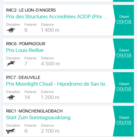
R4C2
LE LION-D'ANGERS
|
Prix des Structures Accreditées ADDP (Prix Léon Carabin)
Départ
09/08
Discipline
Partants
Distance
6
1 400 m
R9C6
POMPADOUR
|
Prix Louis Reillier
Départ
09/08
Discipline
Partants
Distance
7
4 500 m
R1C7
DEAUVILLE
|
Prix Moonlight Cloud - Hipodromo de San Isidro
Départ
09/08
Discipline
Partants
Distance
14
1 200 m
R6C1
MÖNCHENGLADBACH
|
Start Zum Sonntagsausklang
Départ
09/08
Discipline
Partants
Distance
6
2 100 m