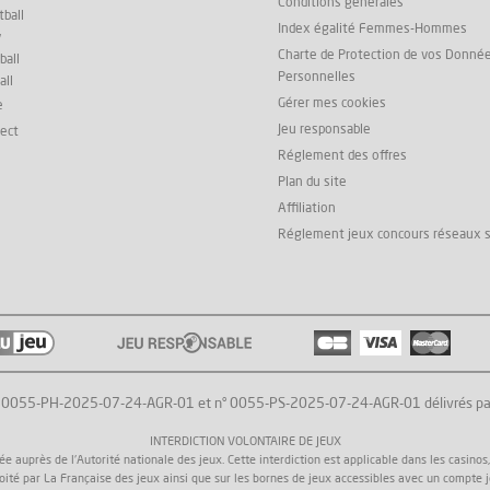
Conditions générales
ball
Index égalité Femmes-Hommes
y
Charte de Protection de vos Donné
ball
Personnelles
all
Gérer mes cookies
e
Jeu responsable
rect
Réglement des offres
Plan du site
Affiliation
Réglement jeux concours réseaux 
° 0055-PH-2025-07-24-AGR-01 et n° 0055-PS-2025-07-24-AGR-01 délivrés par l'
INTERDICTION VOLONTAIRE DE JEUX
uprès de l'Autorité nationale des jeux. Cette interdiction est applicable dans les casinos, da
loité par La Française des jeux ainsi que sur les bornes de jeux accessibles avec un compte 