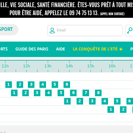
SPORT
ORTS
GUIDE DES PARIS
AIDE
LA CONQUÊTE DE L'ETÉ ☀️
P
11h
12h
13h
14h
15h
16h
1
1
2
3
4
5
6
1
2
3
4
5
6
7
8
1
2
3
4
5
6
1
2