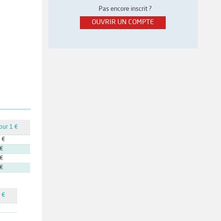
Pas encore inscrit ?
OUVRIR UN COMPTE
our 1 €
 €
 €
 €
 €
 €