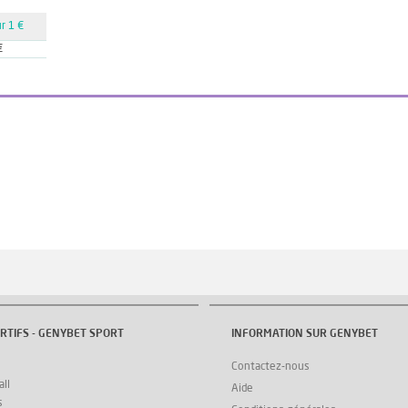
r 1 €
€
RTIFS - GENYBET SPORT
INFORMATION SUR GENYBET
Contactez-nous
ll
Aide
s