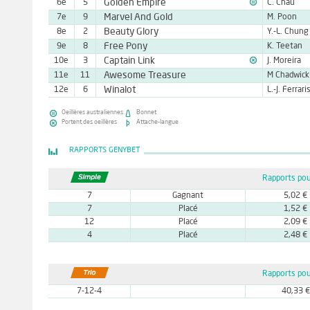

Golden Empire
6e
5
C. Chau
Marvel And Gold
7e
9
M. Poon
Beauty Glory
8e
2
Y.-L. Chung
Free Pony
9e
8
K. Teetan

Captain Link
10e
3
J. Moreira
Awesome Treasure
11e
11
M Chadwick
Winalot
12e
6
L.-J. Ferrari


Oeillères australiennes
Bonnet


Portent des oeillères
Attache-langue
RAPPORTS GENYBET
Rapports pou
7
Gagnant
5,02 €
7
Placé
1,52 €
12
Placé
2,09 €
4
Placé
2,48 €
Rapports pou
7-12-4
40,33 €