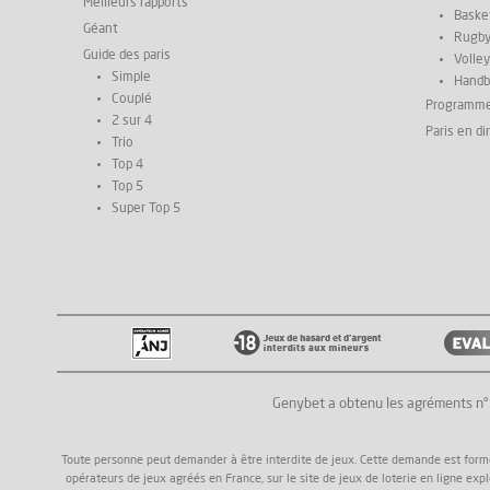
Meilleurs rapports
Basket
Géant
Rugb
Guide des paris
Volley
Simple
Handb
Couplé
Programm
2 sur 4
Paris en di
Trio
Top 4
Top 5
Super Top 5
Genybet a obtenu les agréments n
Toute personne peut demander à être interdite de jeux. Cette demande est formée a
opérateurs de jeux agréés en France, sur le site de jeux de loterie en ligne exp