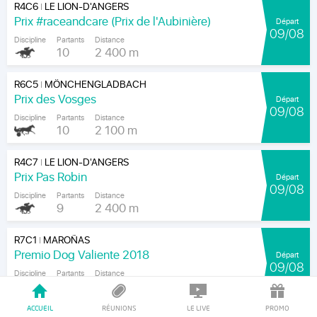
R4C6
LE LION-D'ANGERS
|
Prix #raceandcare (Prix de l'Aubinière)
Départ
09/08
Discipline
Partants
Distance
10
2 400 m
R6C5
MÖNCHENGLADBACH
|
Prix des Vosges
Départ
09/08
Discipline
Partants
Distance
10
2 100 m
R4C7
LE LION-D'ANGERS
|
Prix Pas Robin
Départ
09/08
Discipline
Partants
Distance
9
2 400 m
R7C1
MAROÑAS
|
Premio Dog Valiente 2018
Départ
09/08
Discipline
Partants
Distance
10
2 000 m
ACCUEIL
RÉUNIONS
LE LIVE
PROMO