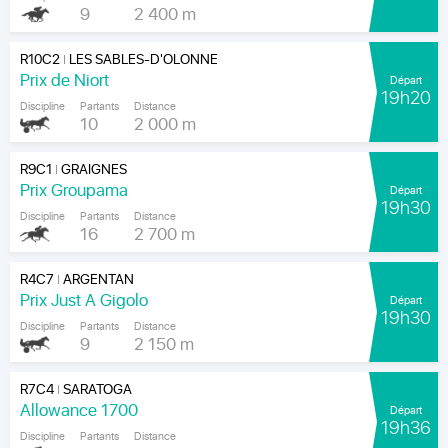
9
2 400 m
R10C2
LES SABLES-D'OLONNE
|
Prix de Niort
Départ
19h20
Discipline
Partants
Distance
10
2 000 m
R9C1
GRAIGNES
|
Prix Groupama
Départ
19h30
Discipline
Partants
Distance
16
2 700 m
R4C7
ARGENTAN
|
Prix Just A Gigolo
Départ
19h30
Discipline
Partants
Distance
9
2 150 m
R7C4
SARATOGA
|
Allowance 1700
Départ
19h36
Discipline
Partants
Distance