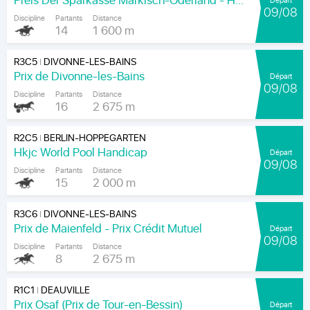
Preis Der Sparkasse Märkisch-Oderland - Hkjc World Pool Trophy
Départ
09/08
Discipline
Partants
Distance
14
1 600 m
R3C5
DIVONNE-LES-BAINS
|
Prix de Divonne-les-Bains
Départ
09/08
Discipline
Partants
Distance
16
2 675 m
R2C5
BERLIN-HOPPEGARTEN
|
Hkjc World Pool Handicap
Départ
09/08
Discipline
Partants
Distance
15
2 000 m
R3C6
DIVONNE-LES-BAINS
|
Prix de Maienfeld - Prix Crédit Mutuel
Départ
09/08
Discipline
Partants
Distance
8
2 675 m
R1C1
DEAUVILLE
|
Prix Osaf (Prix de Tour-en-Bessin)
Départ