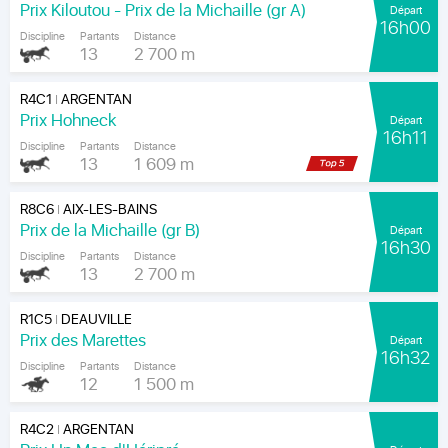
Prix Kiloutou - Prix de la Michaille (gr A)
Départ
16h00
Discipline
Partants
Distance
13
2 700 m
R4C1
ARGENTAN
|
Prix Hohneck
Départ
16h11
Discipline
Partants
Distance
13
1 609 m
R8C6
AIX-LES-BAINS
|
Prix de la Michaille (gr B)
Départ
16h30
Discipline
Partants
Distance
13
2 700 m
R1C5
DEAUVILLE
|
Prix des Marettes
Départ
16h32
Discipline
Partants
Distance
12
1 500 m
R4C2
ARGENTAN
|