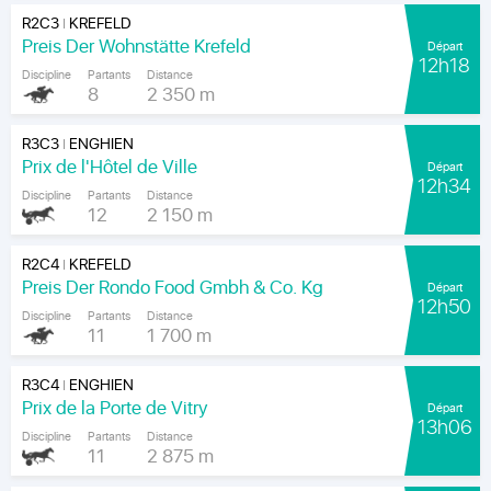
R2C3
KREFELD
|
Preis Der Wohnstätte Krefeld
Départ
12h18
Discipline
Partants
Distance
8
2 350 m
R3C3
ENGHIEN
|
Prix de l'Hôtel de Ville
Départ
12h34
Discipline
Partants
Distance
12
2 150 m
R2C4
KREFELD
|
Preis Der Rondo Food Gmbh & Co. Kg
Départ
12h50
Discipline
Partants
Distance
11
1 700 m
R3C4
ENGHIEN
|
Prix de la Porte de Vitry
Départ
13h06
Discipline
Partants
Distance
11
2 875 m