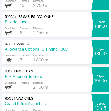
Discipline
Partants
Distance
13
2 700 m
R10C1
LES SABLES-D'OLONNE
|
Prix de Luçon
Départ
18h50
Discipline
Partants
Distance
8
2 150 m
R7C3
SARATOGA
|
Allowance Optional Claiming 1800
Départ
18h59
Discipline
Partants
Distance
7
1 800 m
R4C6
ARGENTAN
|
Prix Aubrion du Gers
Départ
19h00
Discipline
Partants
Distance
11
2 150 m
R5C3
AVENCHES
|
Grand Prix d'Avenches
Départ
19h15
Discipline
Partants
Distance