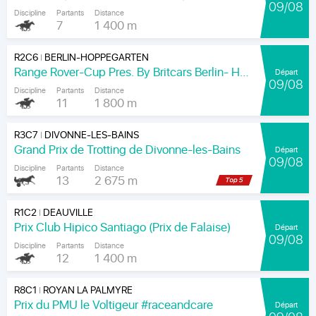
09/08
Discipline
Partants
Distance
7
1 400 m
R2C6
BERLIN-HOPPEGARTEN
|
Range Rover-Cup Pres. By Britcars Berlin- Hoppegartener Stutenp.
Départ
09/08
Discipline
Partants
Distance
11
1 800 m
R3C7
DIVONNE-LES-BAINS
|
Grand Prix de Trotting de Divonne-les-Bains
Départ
09/08
Discipline
Partants
Distance
13
2 675 m
R1C2
DEAUVILLE
|
Prix Club Hipico Santiago (Prix de Falaise)
Départ
09/08
Discipline
Partants
Distance
12
1 400 m
R8C1
ROYAN LA PALMYRE
|
Prix du PMU le Voltigeur #raceandcare
Départ