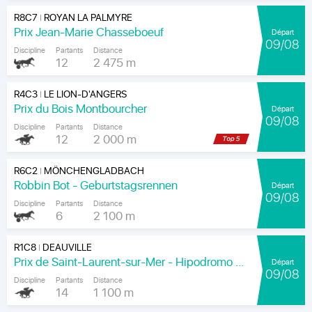
R8C7
ROYAN LA PALMYRE
|
Prix Jean-Marie Chasseboeuf
Départ
09/08
Discipline
Partants
Distance
12
2 475 m
R4C3
LE LION-D'ANGERS
|
Prix du Bois Montbourcher
Départ
09/08
Discipline
Partants
Distance
12
2 000 m
R6C2
MÖNCHENGLADBACH
|
Robbin Bot - Geburtstagsrennen
Départ
09/08
Discipline
Partants
Distance
6
2 100 m
R1C8
DEAUVILLE
|
Prix de Saint-Laurent-sur-Mer - Hipodromo de Maronas
Départ
09/08
Discipline
Partants
Distance
14
1 100 m