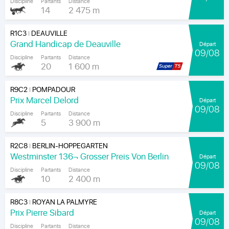
Discipline
Partants
Distance
14
2 475 m
R1C3
DEAUVILLE
|
Grand Handicap de Deauville
Départ
09/08
Discipline
Partants
Distance
20
1 600 m
R9C2
POMPADOUR
|
Prix Marcel Delord
Départ
09/08
Discipline
Partants
Distance
5
3 900 m
R2C8
BERLIN-HOPPEGARTEN
|
Westminster 136¬ Grosser Preis Von Berlin
Départ
09/08
Discipline
Partants
Distance
10
2 400 m
R8C3
ROYAN LA PALMYRE
|
Prix Pierre Sibard
Départ
09/08
Discipline
Partants
Distance