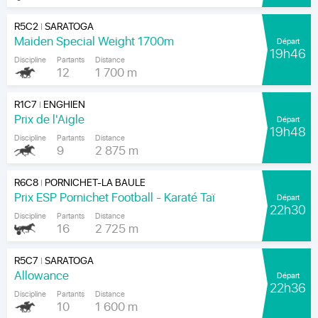
R5C2
SARATOGA
|
Maiden Special Weight 1700m
Départ
19h46
Discipline
Partants
Distance
12
1 700 m
R1C7
ENGHIEN
|
Prix de l'Aigle
Départ
19h48
Discipline
Partants
Distance
9
2 875 m
R6C8
PORNICHET-LA BAULE
|
Prix ESP Pornichet Football - Karaté Taï
Départ
22h30
Discipline
Partants
Distance
16
2 725 m
R5C7
SARATOGA
|
Allowance
Départ
22h36
Discipline
Partants
Distance
10
1 600 m