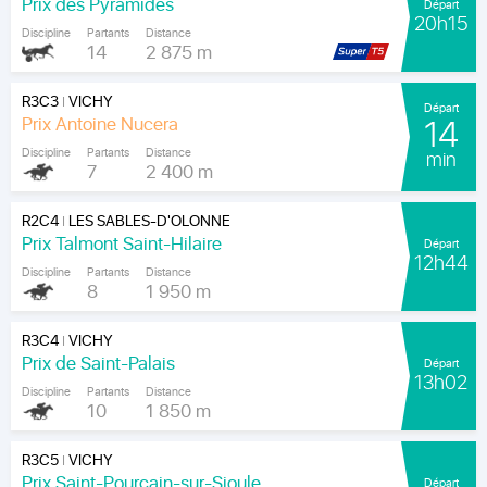
Prix des Pyramides
Départ
20h15
Discipline
Partants
Distance
14
2 875 m
R3C3
VICHY
|
Départ
Prix Antoine Nucera
14
Discipline
Partants
Distance
min
7
2 400 m
R2C4
LES SABLES-D'OLONNE
|
Prix Talmont Saint-Hilaire
Départ
12h44
Discipline
Partants
Distance
8
1 950 m
R3C4
VICHY
|
Prix de Saint-Palais
Départ
13h02
Discipline
Partants
Distance
10
1 850 m
R3C5
VICHY
|
Prix Saint-Pourçain-sur-Sioule
Départ