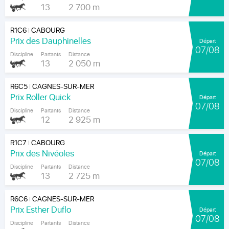
13
2 700 m
R1C6
CABOURG
|
Prix des Dauphinelles
Départ
07/08
Discipline
Partants
Distance
13
2 050 m
R6C5
CAGNES-SUR-MER
|
Prix Roller Quick
Départ
07/08
Discipline
Partants
Distance
12
2 925 m
R1C7
CABOURG
|
Prix des Nivéoles
Départ
07/08
Discipline
Partants
Distance
13
2 725 m
R6C6
CAGNES-SUR-MER
|
Prix Esther Duflo
Départ
07/08
Discipline
Partants
Distance