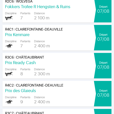
R2C6
WOLVEGA
|
Fokkers Trofee R Hengsten & Ruins
Départ
07/08
Discipline
Partants
Distance
7
2 100 m
R4C1
CLAIREFONTAINE-DEAUVILLE
|
Prix Kenmare
Départ
07/08
Discipline
Partants
Distance
7
2 400 m
R3C6
CHÂTEAUBRIANT
|
Prix Ready Cash
Départ
07/08
Discipline
Partants
Distance
8
2 300 m
R4C2
CLAIREFONTAINE-DEAUVILLE
|
Prix des Glaieuls
Départ
07/08
Discipline
Partants
Distance
9
2 400 m
R3C7
CHÂTEAUBRIANT
|