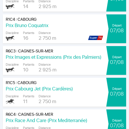
Discipline
Partants
Distance
14
2 925 m
R1C4
CABOURG
|
Prix Bruno Coquatrix
Départ
07/08
Discipline
Partants
Distance
16
2 750 m
R6C3
CAGNES-SUR-MER
|
Prix Images et Expressions (Prix des Palmiers)
Départ
07/08
Discipline
Partants
Distance
10
2 925 m
R1C5
CABOURG
|
Prix Cabourg Jet (Prix Cardères)
Départ
07/08
Discipline
Partants
Distance
11
2 750 m
R6C4
CAGNES-SUR-MER
|
Prix Race And Care (Prix Mediterranée)
Départ
07/08
Discipline
Partants
Distance