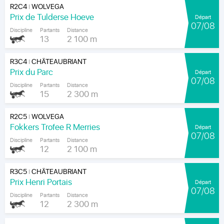
R2C4
WOLVEGA
|
Prix de Tulderse Hoeve
Départ
07/08
Discipline
Partants
Distance
13
2 100 m
R3C4
CHÂTEAUBRIANT
|
Prix du Parc
Départ
07/08
Discipline
Partants
Distance
15
2 300 m
R2C5
WOLVEGA
|
Fokkers Trofee R Merries
Départ
07/08
Discipline
Partants
Distance
12
2 100 m
R3C5
CHÂTEAUBRIANT
|
Prix Henri Portais
Départ
07/08
Discipline
Partants
Distance
12
2 300 m