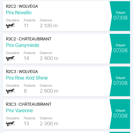
R2C2
WOLVEGA
|
Prix Novello
Départ
07/08
Discipline
Partants
Distance
11
2 100 m
R3C2
CHÂTEAUBRIANT
|
Prix Ganymède
Départ
07/08
Discipline
Partants
Distance
14
2 400 m
R2C3
WOLVEGA
|
Prix Rise And Shine
Départ
07/08
Discipline
Partants
Distance
8
2 600 m
R3C3
CHÂTEAUBRIANT
|
Prix Varenne
Départ
07/08
Discipline
Partants
Distance
13
2 300 m