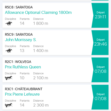
R5C8
SARATOGA
|
Allowance Optional Claiming 1800m
Départ
23h11
Discipline
Partants
Distance
14
1 800 m
R5C9
SARATOGA
|
John Morrissey S.
Départ
23h46
Discipline
Partants
Distance
13
1 400 m
R2C1
WOLVEGA
|
Prix Ruthless Queen
Départ
07/08
Discipline
Partants
Distance
10
2 100 m
R3C1
CHÂTEAUBRIANT
|
Prix Pierre Lefeuvre
Départ
07/08
Discipline
Partants
Distance
14
2 300 m