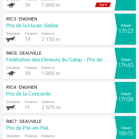
16
1 900 m
R1C3
ENGHIEN
|
Prix de la Haute-Saône
Départ
17h23
Discipline
Partants
Distance
14
2 150 m
R4C6
DEAUVILLE
|
Fédération des Eleveurs du Galop - Prix de Colletot
Départ
17h40
Discipline
Partants
Distance
16
1 900 m
R1C4
ENGHIEN
|
Prix de la Concorde
Départ
17h58
Discipline
Partants
Distance
11
2 875 m
R4C7
DEAUVILLE
|
Prix de Pré-en-Pail
Départ
18h15
Discipline
Partants
Distance