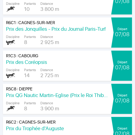
07/08
Discipline
Partants
Distance
10
3 800 m
R6C1
CAGNES-SUR-MER
|
Prix des Jonquilles - Prix du Journal Paris-Turf
Départ
07/08
Discipline
Partants
Distance
8
2 925 m
R1C3
CABOURG
|
Prix des Coréopsis
Départ
07/08
Discipline
Partants
Distance
14
2 725 m
R5C8
DIEPPE
|
Prix QG Nautic Martin-Eglise (Prix le Roi Thibault)
Départ
07/08
Discipline
Partants
Distance
8
3 900 m
R6C2
CAGNES-SUR-MER
|
Prix du Trophée d'Auguste
Départ
07/08