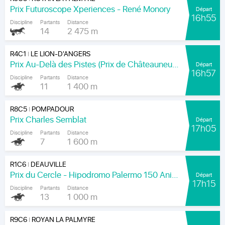
Prix Futuroscope Xperiences - René Monory
Départ
16h55
Discipline
Partants
Distance
14
2 475 m
R4C1
LE LION-D'ANGERS
|
Prix Au-Delà des Pistes (Prix de Châteauneuf-sur-Sarthe)
Départ
16h57
Discipline
Partants
Distance
11
1 400 m
R8C5
POMPADOUR
|
Prix Charles Semblat
Départ
17h05
Discipline
Partants
Distance
7
1 600 m
R1C6
DEAUVILLE
|
Prix du Cercle - Hipodromo Palermo 150 Aniversario
Départ
17h15
Discipline
Partants
Distance
13
1 000 m
R9C6
ROYAN LA PALMYRE
|