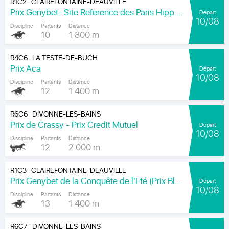
R1C2
CLAIREFONTAINE-DEAUVILLE
|
Prix Genybet- Site Reference des Paris Hipp.(px du Domaine du H. Bois)
Départ
10/08
Discipline
Partants
Distance
10
1 800 m
R4C6
LA TESTE-DE-BUCH
|
Prix Aca
Départ
10/08
Discipline
Partants
Distance
12
1 400 m
R6C6
DIVONNE-LES-BAINS
|
Prix de Crassy - Prix Credit Mutuel
Départ
10/08
Discipline
Partants
Distance
12
2 000 m
R1C3
CLAIREFONTAINE-DEAUVILLE
|
Prix Genybet de la Conquête de l'Eté (Prix Blangy-le-Château)
Départ
10/08
Discipline
Partants
Distance
13
1 400 m
R6C7
DIVONNE-LES-BAINS
|