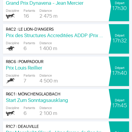
Grand Prix Dynavena - Jean Mercier
Départ
17h30
Discipline
Partants
Distance
16
2 475 m
R4C2
LE LION-D'ANGERS
|
Prix des Structures Accreditées ADDP (Prix Léon Carabin)
Départ
17h32
Discipline
Partants
Distance
6
1 400 m
R8C6
POMPADOUR
|
Prix Louis Reillier
Départ
17h40
Discipline
Partants
Distance
7
4 500 m
R6C1
MÖNCHENGLADBACH
|
Start Zum Sonntagsausklang
Départ
17h45
Discipline
Partants
Distance
6
2 100 m
R1C7
DEAUVILLE
|