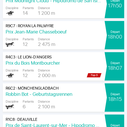
Prix Moonlight Cloud - Hipodromo de San Isidro
Départ
17h50
Discipline
Partants
Distance
14
1 200 m
R9C7
ROYAN LA PALMYRE
|
Prix Jean-Marie Chasseboeuf
Départ
18h00
Discipline
Partants
Distance
12
2 475 m
R4C3
LE LION-D'ANGERS
|
Prix du Bois Montbourcher
Départ
18h07
Discipline
Partants
Distance
12
2 000 m
R6C2
MÖNCHENGLADBACH
|
Robbin Bot - Geburtstagsrennen
Départ
18h15
Discipline
Partants
Distance
6
2 100 m
R1C8
DEAUVILLE
|
Prix de Saint-Laurent-sur-Mer - Hipodromo de Maronas
Départ