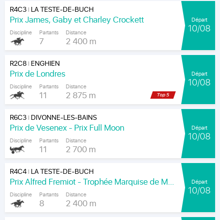
R4C3
LA TESTE-DE-BUCH
|
Prix James, Gaby et Charley Crockett
Départ
10/08
Discipline
Partants
Distance
7
2 400 m
R2C8
ENGHIEN
|
Prix de Londres
Départ
10/08
Discipline
Partants
Distance
11
2 875 m
R6C3
DIVONNE-LES-BAINS
|
Prix de Vesenex - Prix Full Moon
Départ
10/08
Discipline
Partants
Distance
11
2 700 m
R4C4
LA TESTE-DE-BUCH
|
Prix Alfred Fremiot - Trophée Marquise de Moratalla
Départ
10/08
Discipline
Partants
Distance
8
2 400 m