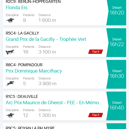
R2C9
BERLIN-HOPPEGARTEN
|
Florida Eis
Départ
16h20
Discipline
Partants
Distance
9
1 600 m
R5C4
LA GACILLY
|
Grand Prix de la Gacilly - Trophée Vert
Départ
16h22
Discipline
Partants
Distance
16
3 100 m
R8C4
POMPADOUR
|
Prix Dominique Marcilhacy
Départ
16h30
Discipline
Partants
Distance
5
3 900 m
R1C5
DEAUVILLE
|
Arc Prix Maurice de Gheest - FEE - En Mémoire de Louis Romanet
Départ
16h40
Discipline
Partants
Distance
12
1 300 m
R9C5
ROYAN LA PALMYRE
|