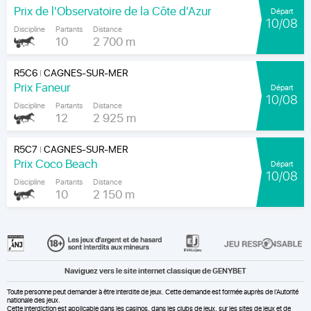
Prix de l'Observatoire de la Côte d'Azur
Départ
10/08
Discipline
Partants
Distance
10
2 700 m
R5C6
CAGNES-SUR-MER
|
Prix Faneur
Départ
10/08
Discipline
Partants
Distance
12
2 925 m
R5C7
CAGNES-SUR-MER
|
Prix Coco Beach
Départ
10/08
Discipline
Partants
Distance
10
2 150 m
Naviguez vers le site internet classique de GENYBET
Toute personne peut demander à être interdite de jeux. Cette demande est formée auprès de l'Autorité
nationale des jeux.
Cette interdiction est applicable dans les casinos, dans les clubs de jeux, sur les sites de jeux et de