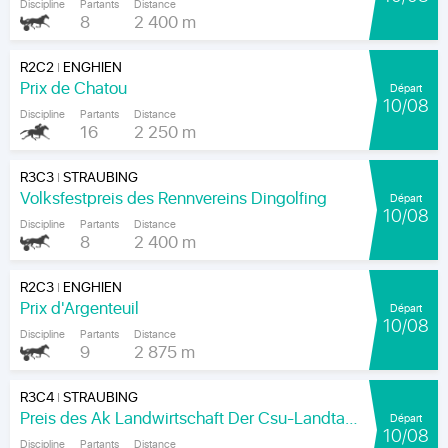
Discipline
Partants
Distance
8
2 400 m
R2C2
ENGHIEN
|
Prix de Chatou
Départ
10/08
Discipline
Partants
Distance
16
2 250 m
R3C3
STRAUBING
|
Volksfestpreis des Rennvereins Dingolfing
Départ
10/08
Discipline
Partants
Distance
8
2 400 m
R2C3
ENGHIEN
|
Prix d'Argenteuil
Départ
10/08
Discipline
Partants
Distance
9
2 875 m
R3C4
STRAUBING
|
Preis des Ak Landwirtschaft Der Csu-Landtagsfraktion
Départ
10/08
Discipline
Partants
Distance