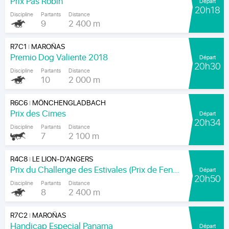
Prix Pas Robin
Départ
20h18
Discipline
Partants
Distance
9
2 400 m
R7C1
MAROÑAS
|
Premio Dog Valiente 2018
Départ
20h30
Discipline
Partants
Distance
10
2 000 m
R6C6
MÖNCHENGLADBACH
|
Prix des Cimes
Départ
20h34
Discipline
Partants
Distance
7
2 100 m
R4C8
LE LION-D'ANGERS
|
Prix du Challenge des Estivales (Prix de Feneu)
Départ
20h50
Discipline
Partants
Distance
8
2 400 m
R7C2
MAROÑAS
|
Handicap Especial Panama
Départ