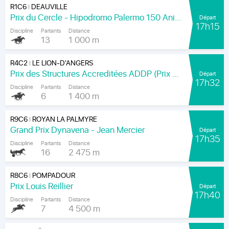
R1C6
DEAUVILLE
|
Prix du Cercle - Hipodromo Palermo 150 Aniversario
Départ
17h15
Discipline
Partants
Distance
13
1 000 m
R4C2
LE LION-D'ANGERS
|
Prix des Structures Accreditées ADDP (Prix Léon Carabin)
Départ
17h32
Discipline
Partants
Distance
6
1 400 m
R9C6
ROYAN LA PALMYRE
|
Grand Prix Dynavena - Jean Mercier
Départ
17h35
Discipline
Partants
Distance
16
2 475 m
R8C6
POMPADOUR
|
Prix Louis Reillier
Départ
17h40
Discipline
Partants
Distance
7
4 500 m