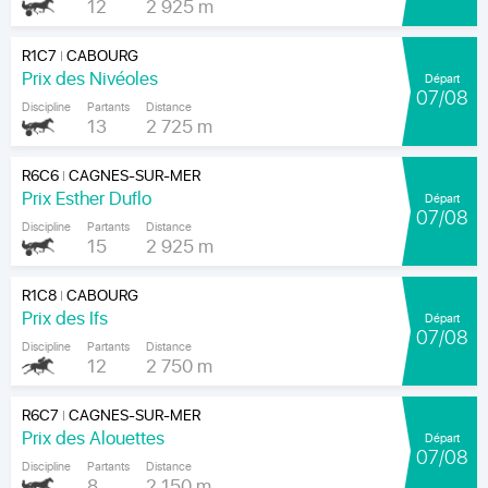
12
2 925 m
R1C7
CABOURG
|
Prix des Nivéoles
Départ
07/08
Discipline
Partants
Distance
13
2 725 m
R6C6
CAGNES-SUR-MER
|
Prix Esther Duflo
Départ
07/08
Discipline
Partants
Distance
15
2 925 m
R1C8
CABOURG
|
Prix des Ifs
Départ
07/08
Discipline
Partants
Distance
12
2 750 m
R6C7
CAGNES-SUR-MER
|
Prix des Alouettes
Départ
07/08
Discipline
Partants
Distance
8
2 150 m