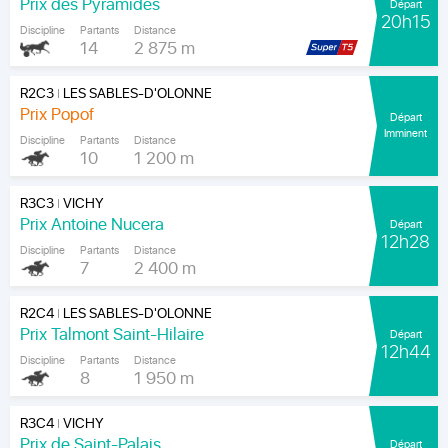
Prix des Pyramides
Départ
20h15
Discipline
Partants
Distance
14
2 875 m
R2C3
LES SABLES-D'OLONNE
|
Prix Popof
Départ
Imminent
Discipline
Partants
Distance
10
1 200 m
R3C3
VICHY
|
Prix Antoine Nucera
Départ
12h28
Discipline
Partants
Distance
7
2 400 m
R2C4
LES SABLES-D'OLONNE
|
Prix Talmont Saint-Hilaire
Départ
12h44
Discipline
Partants
Distance
8
1 950 m
R3C4
VICHY
|
Prix de Saint-Palais
Départ