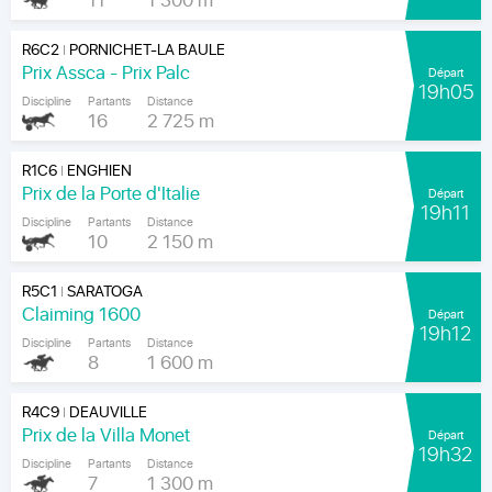
11
1 300 m
R6C2
PORNICHET-LA BAULE
|
Prix Assca - Prix Palc
Départ
19h05
Discipline
Partants
Distance
16
2 725 m
R1C6
ENGHIEN
|
Prix de la Porte d'Italie
Départ
19h11
Discipline
Partants
Distance
10
2 150 m
R5C1
SARATOGA
|
Claiming 1600
Départ
19h12
Discipline
Partants
Distance
8
1 600 m
R4C9
DEAUVILLE
|
Prix de la Villa Monet
Départ
19h32
Discipline
Partants
Distance
7
1 300 m