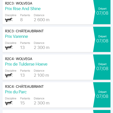
R2C3
WOLVEGA
|
Prix Rise And Shine
Départ
07/08
Discipline
Partants
Distance
8
2 600 m
R3C3
CHÂTEAUBRIANT
|
Prix Varenne
Départ
07/08
Discipline
Partants
Distance
13
2 300 m
R2C4
WOLVEGA
|
Prix de Tulderse Hoeve
Départ
07/08
Discipline
Partants
Distance
13
2 100 m
R3C4
CHÂTEAUBRIANT
|
Prix du Parc
Départ
07/08
Discipline
Partants
Distance
15
2 300 m