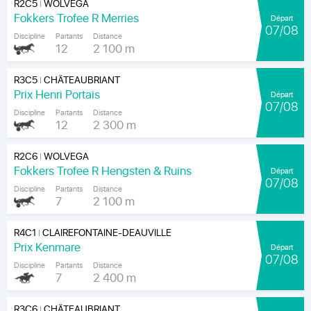
R2C5
WOLVEGA
|
Fokkers Trofee R Merries
Départ
07/08
Discipline
Partants
Distance
12
2 100 m
R3C5
CHÂTEAUBRIANT
|
Prix Henri Portais
Départ
07/08
Discipline
Partants
Distance
12
2 300 m
R2C6
WOLVEGA
|
Fokkers Trofee R Hengsten & Ruins
Départ
07/08
Discipline
Partants
Distance
7
2 100 m
R4C1
CLAIREFONTAINE-DEAUVILLE
|
Prix Kenmare
Départ
07/08
Discipline
Partants
Distance
7
2 400 m
R3C6
CHÂTEAUBRIANT
|