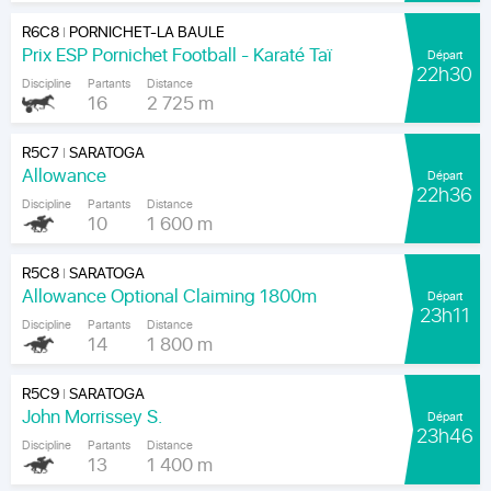
R6C8
PORNICHET-LA BAULE
|
Prix ESP Pornichet Football - Karaté Taï
Départ
22h30
Discipline
Partants
Distance
16
2 725 m
R5C7
SARATOGA
|
Allowance
Départ
22h36
Discipline
Partants
Distance
10
1 600 m
R5C8
SARATOGA
|
Allowance Optional Claiming 1800m
Départ
23h11
Discipline
Partants
Distance
14
1 800 m
R5C9
SARATOGA
|
John Morrissey S.
Départ
23h46
Discipline
Partants
Distance
13
1 400 m