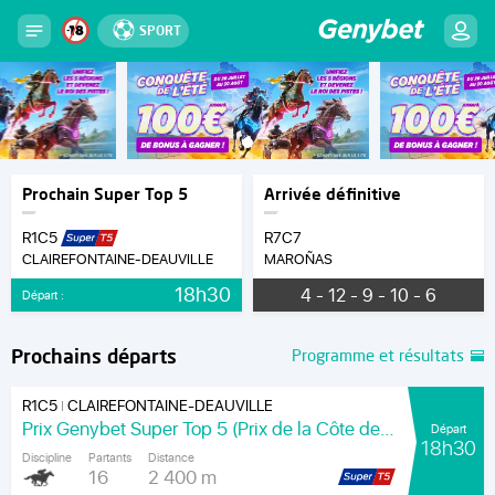
SPORT
Prochain Super Top 5
Arrivée définitive
R1C5
R7C7
CLAIREFONTAINE-DEAUVILLE
MAROÑAS
18h30
4 - 12 - 9 - 10 - 6
Départ :
Prochains départs
Programme et résultats
R1C5
CLAIREFONTAINE-DEAUVILLE
|
Prix Genybet Super Top 5 (Prix de la Côte de Nacre)
Départ
18h30
Discipline
Partants
Distance
16
2 400 m