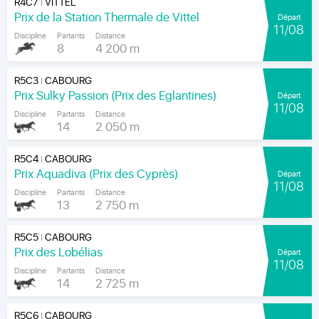
R4C7
VITTEL
|
Prix de la Station Thermale de Vittel
Départ
11/08
Discipline
Partants
Distance
8
4 200 m
R5C3
CABOURG
|
Prix Sulky Passion (Prix des Eglantines)
Départ
11/08
Discipline
Partants
Distance
14
2 050 m
R5C4
CABOURG
|
Prix Aquadiva (Prix des Cyprès)
Départ
11/08
Discipline
Partants
Distance
13
2 750 m
R5C5
CABOURG
|
Prix des Lobélias
Départ
11/08
Discipline
Partants
Distance
14
2 725 m
R5C6
CABOURG
|