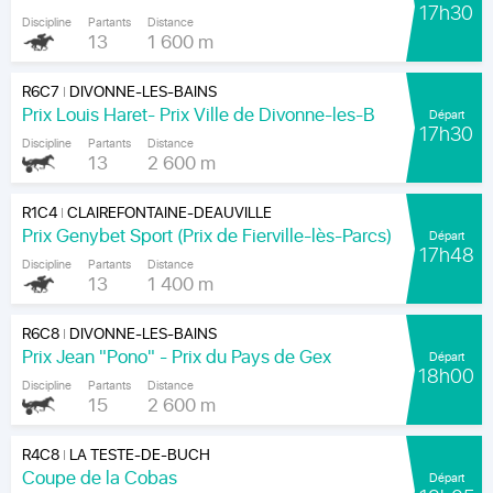
17h30
Discipline
Partants
Distance
13
1 600 m
R6C7
DIVONNE-LES-BAINS
|
Prix Louis Haret- Prix Ville de Divonne-les-B
Départ
17h30
Discipline
Partants
Distance
13
2 600 m
R1C4
CLAIREFONTAINE-DEAUVILLE
|
Prix Genybet Sport (Prix de Fierville-lès-Parcs)
Départ
17h48
Discipline
Partants
Distance
13
1 400 m
R6C8
DIVONNE-LES-BAINS
|
Prix Jean "Pono" - Prix du Pays de Gex
Départ
18h00
Discipline
Partants
Distance
15
2 600 m
R4C8
LA TESTE-DE-BUCH
|
Coupe de la Cobas
Départ