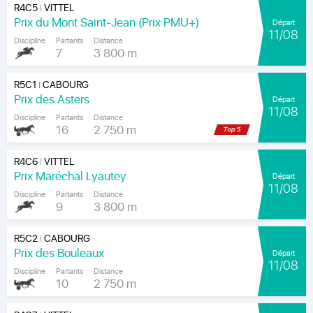
R4C5
VITTEL
|
Prix du Mont Saint-Jean (Prix PMU+)
Départ
11/08
Discipline
Partants
Distance
7
3 800 m
R5C1
CABOURG
|
Prix des Asters
Départ
11/08
Discipline
Partants
Distance
16
2 750 m
R4C6
VITTEL
|
Prix Maréchal Lyautey
Départ
11/08
Discipline
Partants
Distance
9
3 800 m
R5C2
CABOURG
|
Prix des Bouleaux
Départ
11/08
Discipline
Partants
Distance
10
2 750 m