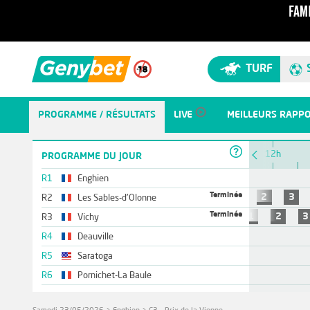
TURF
PROGRAMME / RÉSULTATS
LIVE
MEILLEURS RAPP
11h
12h
PROGRAMME DU JOUR
R1
Enghien
Terminée
1
2
3
R2
Les Sables-d'Olonne
Terminée
1
2
3
R3
Vichy
R4
Deauville
R5
Saratoga
R6
Pornichet-La Baule