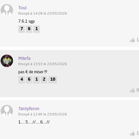
Toul
Envoyé à 14:28 le 23/05/2026
7.6.1 sgp
7
6
1
Mitefa
Envoyé à 13:53 le 23/05/2026
pas € de miser !!!
4
6
1
2
10
Tardyferon
Envoyé à 12:46 le 23/05/2026
1.....5.....//.....6....//