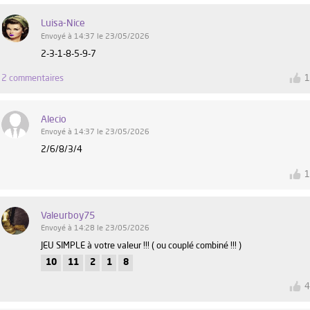
Luisa-Nice
Envoyé à 14:37 le 23/05/2026
2-3-1-8-5-9-7
2 commentaires
Alecio
Envoyé à 14:37 le 23/05/2026
2/6/8/3/4
Valeurboy75
Envoyé à 14:28 le 23/05/2026
JEU SIMPLE à votre valeur !!! ( ou couplé combiné !!! )
10
11
2
1
8