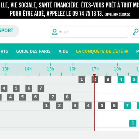
SPORT
ORTS
GUIDE DES PARIS
AIDE
LA CONQUÊTE DE L'ETÉ ☀️
P
13h
14h
15h
16h
17h
18h
1
1
2
3
4
5
4
5
6
7
4
5
6
7
8
1
2
3
4
5
6
7
1