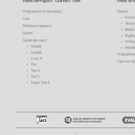
PARIS HIPPIQUES - GENYBET TURF
PARIS SPO
Programme et résultats
Sports
Footba
Live
Tenni
Meilleurs rapports
Basket
Géant
Rugb
Guide des paris
Volley
Simple
Handb
Couplé
Programm
2 sur 4
Paris en di
Trio
Top 4
Top 5
Super Top 5