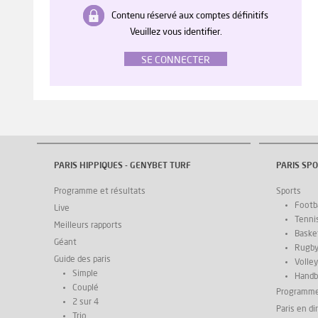
Contenu réservé aux comptes définitifs
Veuillez vous identifier.
SE CONNECTER
PARIS HIPPIQUES - GENYBET TURF
PARIS SPO
Programme et résultats
Sports
Footba
Live
Tenni
Meilleurs rapports
Basket
Géant
Rugb
Guide des paris
Volley
Simple
Handb
Couplé
Programm
2 sur 4
Paris en di
Trio