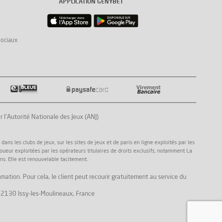
APPLICATION GENYBET
sociaux
Autorité Nationale des Jeux (ANJ)
ns les clubs de jeux, sur les sites de jeux et de paris en ligne exploités par les
joueur exploitées par les opérateurs titulaires de droits exclusifs, notamment La
ns. Elle est renouvelable tacitement.
mation. Pour cela, le client peut recourir gratuitement au service du
, 92130 Issy-les-Moulineaux, France