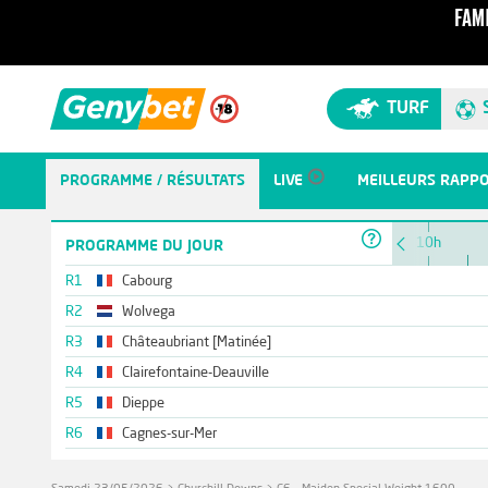
TURF
PROGRAMME / RÉSULTATS
LIVE
MEILLEURS RAPP
10h
PROGRAMME DU JOUR
R1
Cabourg
R2
Wolvega
R3
Châteaubriant [Matinée]
R4
Clairefontaine-Deauville
R5
Dieppe
R6
Cagnes-sur-Mer