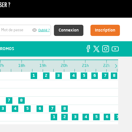
Connexion
Inscription
Oublié ?
ROMOS
7h
18h
19h
20h
21h
22h
23h
1
2
3
4
5
6
7
8
7
8
3
4
5
6
7
8
1
2
3
4
5
6
7