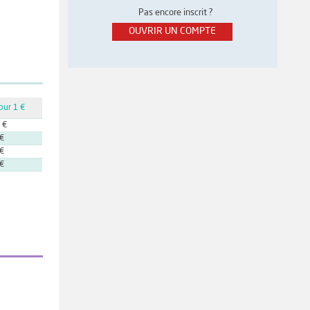
Pas encore inscrit ?
OUVRIR UN COMPTE
our 1 €
 €
 €
 €
 €