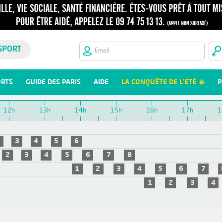
SPORT
ORTS
GUIDE DES PARIS
AIDE
LA CONQUÊTE DE L'ETÉ ☀️
P
12h
13h
14h
15h
16h
17h
1
2
3
4
5
6
2
3
4
5
6
7
8
1
2
3
4
5
6
7
1
2
3
4