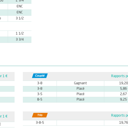
ud
2 3/4
ENC
ENC
e
3 1/2
1 1/2
3 3/4
r 1 €
Rapports p
3-8
Gagnant
19,20
3-8
Placé
5,86
3-5
Placé
2,67
8-5
Placé
9,25
Rapports p
r 1 €
3-8-5
19,76
€