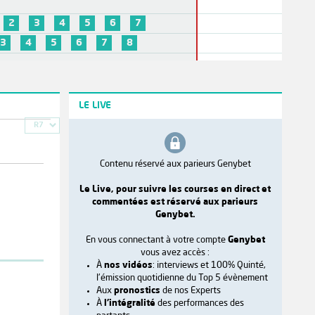
2
3
4
5
6
7
3
4
5
6
7
8
LE LIVE
R7
Contenu réservé aux parieurs Genybet
Le Live, pour suivre les courses en direct et
commentées est réservé aux parieurs
Genybet.
En vous connectant à votre compte
Genybet
vous avez accès :
À
nos vidéos
: interviews et 100% Quinté,
l'émission quotidienne du Top 5 évènement
Aux
pronostics
de nos Experts
À
l'intégralité
des performances des