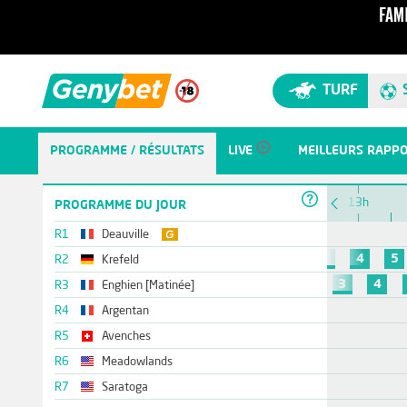
TURF
PROGRAMME / RÉSULTATS
LIVE
MEILLEURS RAPP
11h
12h
13h
PROGRAMME DU JOUR
R1
Deauville
1
2
3
4
5
R2
Krefeld
1
2
3
4
R3
Enghien [Matinée]
R4
Argentan
R5
Avenches
R6
Meadowlands
R7
Saratoga