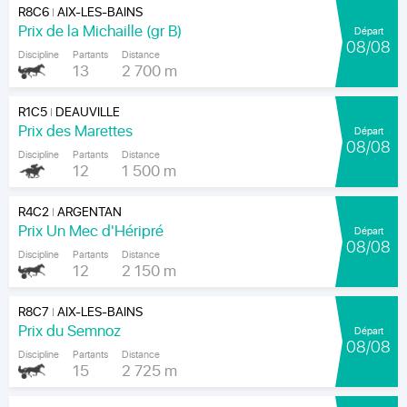
R8C6
AIX-LES-BAINS
|
Prix de la Michaille (gr B)
Départ
08/08
Discipline
Partants
Distance
13
2 700 m
R1C5
DEAUVILLE
|
Prix des Marettes
Départ
08/08
Discipline
Partants
Distance
12
1 500 m
R4C2
ARGENTAN
|
Prix Un Mec d'Héripré
Départ
08/08
Discipline
Partants
Distance
12
2 150 m
R8C7
AIX-LES-BAINS
|
Prix du Semnoz
Départ
08/08
Discipline
Partants
Distance
15
2 725 m