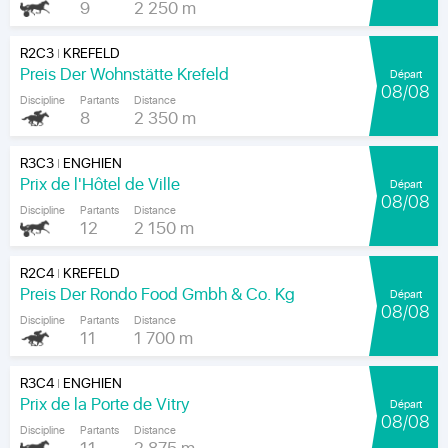
9
2 250 m
R2C3
KREFELD
|
Preis Der Wohnstätte Krefeld
Départ
08/08
Discipline
Partants
Distance
8
2 350 m
R3C3
ENGHIEN
|
Prix de l'Hôtel de Ville
Départ
08/08
Discipline
Partants
Distance
12
2 150 m
R2C4
KREFELD
|
Preis Der Rondo Food Gmbh & Co. Kg
Départ
08/08
Discipline
Partants
Distance
11
1 700 m
R3C4
ENGHIEN
|
Prix de la Porte de Vitry
Départ
08/08
Discipline
Partants
Distance