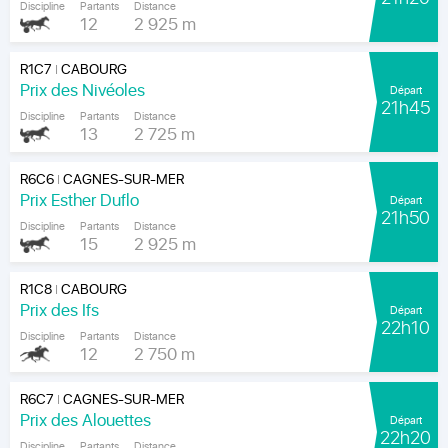
Discipline
Partants
Distance
12
2 925 m
R1C7
CABOURG
|
Prix des Nivéoles
Départ
21h45
Discipline
Partants
Distance
13
2 725 m
R6C6
CAGNES-SUR-MER
|
Prix Esther Duflo
Départ
21h50
Discipline
Partants
Distance
15
2 925 m
R1C8
CABOURG
|
Prix des Ifs
Départ
22h10
Discipline
Partants
Distance
12
2 750 m
R6C7
CAGNES-SUR-MER
|
Prix des Alouettes
Départ
22h20
Discipline
Partants
Distance