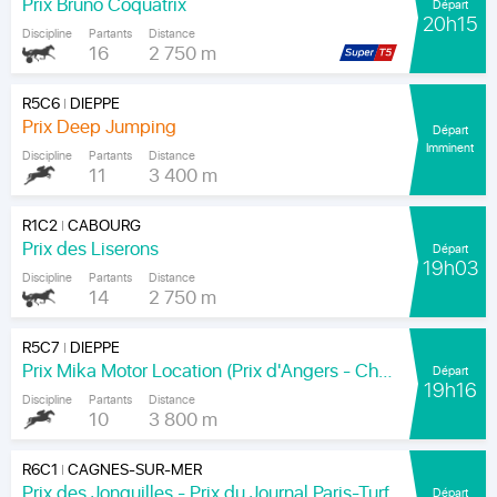
Prix Bruno Coquatrix
Départ
20h15
Discipline
Partants
Distance
16
2 750 m
R5C6
DIEPPE
|
Prix Deep Jumping
Départ
Imminent
Discipline
Partants
Distance
11
3 400 m
R1C2
CABOURG
|
Prix des Liserons
Départ
19h03
Discipline
Partants
Distance
14
2 750 m
R5C7
DIEPPE
|
Prix Mika Motor Location (Prix d'Angers - Chamionnat Paris-Turf des Apprentis-Jeunes-Jockeys)
Départ
19h16
Discipline
Partants
Distance
10
3 800 m
R6C1
CAGNES-SUR-MER
|
Prix des Jonquilles - Prix du Journal Paris-Turf
Départ