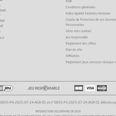
ll
Aide
s
Conditions générales
ball
Index égalité Femmes-Hommes
y
Charte de Protection de vos Donné
ball
Personnelles
all
Gérer mes cookies
e
Jeu responsable
rect
Réglement des offres
Plan du site
Affiliation
Réglement jeux concours réseaux 
° 0055-PH-2025-07-24-AGR-01 et n° 0055-PS-2025-07-24-AGR-01 délivrés par l'
INTERDICTION VOLONTAIRE DE JEUX