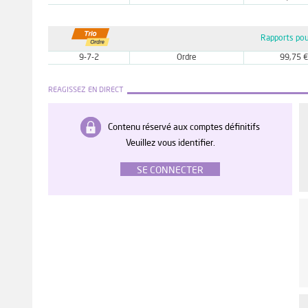
Rapports pou
9-7-2
Ordre
99,75 €
REAGISSEZ EN DIRECT
Contenu réservé aux comptes définitifs
Veuillez vous identifier.
SE CONNECTER