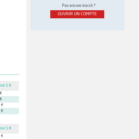
Pas encore inscrit ?
OUVRIR UN COMPTE
our 1 €
 €
 €
 €
 €
our 1 €
 €