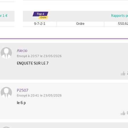
r 1 €
Rapports p
9-7-2-1
Ordre
550,6
Alecio
Envoyé à 20:57 le 23/05/2026
ENQUETE SUR LE 7
P2507
Envoyé à 20:41 le 23/05/2026
le 6 p