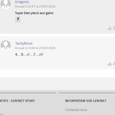
Gregorio
Envoyé à 20:37 le 23/05/2026
Super bien placé aux gains
7
Tardyferon
Envoyé à 15:00 le 23/05/2026
4.....9.....//.....7.....///
RTIFS - GENYBET SPORT
INFORMATION SUR GENYBET
Contactez-nous