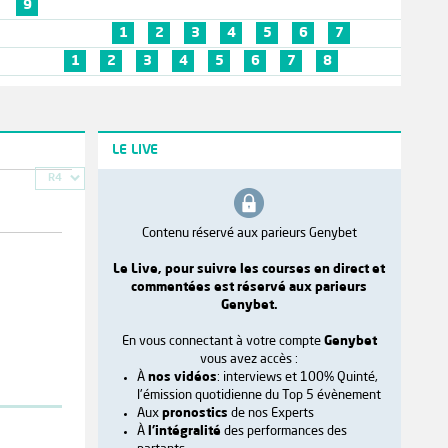
9
1
2
3
4
5
6
7
1
2
3
4
5
6
7
8
LE LIVE
R4
Contenu réservé aux parieurs Genybet
Le Live, pour suivre les courses en direct et
commentées est réservé aux parieurs
Genybet.
En vous connectant à votre compte
Genybet
vous avez accès :
À
nos vidéos
: interviews et 100% Quinté,
l'émission quotidienne du Top 5 évènement
Aux
pronostics
de nos Experts
À
l'intégralité
des performances des