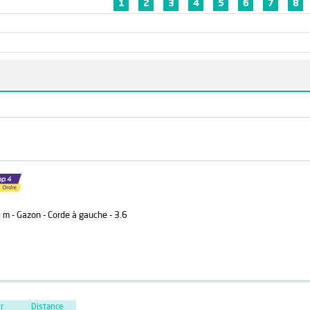
1
2
3
4
5
6
7
8
0 m - Gazon - Corde à gauche - 3.6
r
Distance