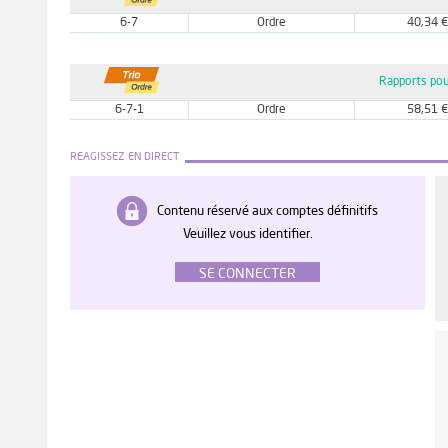
6-7
Ordre
40,34 €
Rapports pou
6-7-1
Ordre
58,51 €
REAGISSEZ EN DIRECT
Contenu réservé aux comptes définitifs
Veuillez vous identifier.
SE CONNECTER