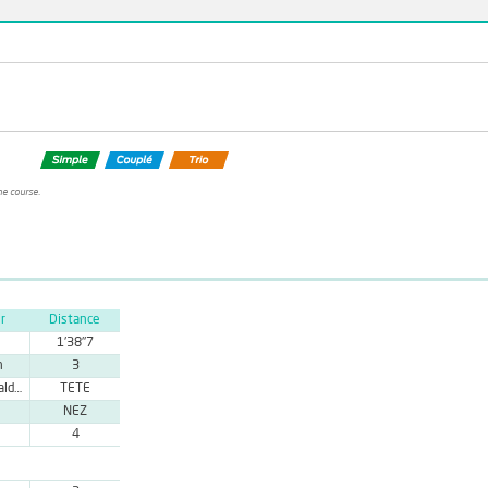
ne course.
r
Distance
1'38''7
n
3
Mlle G. M. Calderon
TETE
NEZ
4