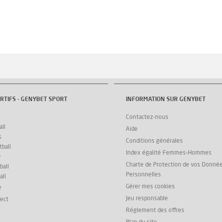
RTIFS - GENYBET SPORT
INFORMATION SUR GENYBET
Contactez-nous
ll
Aide
s
Conditions générales
ball
Index égalité Femmes-Hommes
y
Charte de Protection de vos Donné
ball
Personnelles
all
Gérer mes cookies
e
Jeu responsable
rect
Réglement des offres