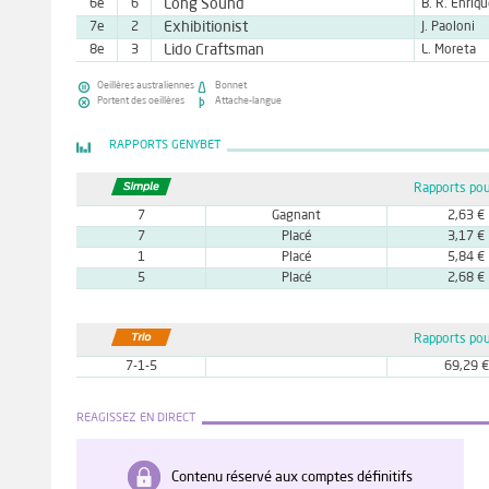
Long Sound
6e
6
B. R. Enriq
Exhibitionist
7e
2
J. Paoloni
Lido Craftsman
8e
3
L. Moreta


Oeillères australiennes
Bonnet


Portent des oeillères
Attache-langue
RAPPORTS GENYBET
Rapports pou
7
Gagnant
2,63 €
7
Placé
3,17 €
1
Placé
5,84 €
5
Placé
2,68 €
Rapports pou
7-1-5
69,29 €
REAGISSEZ EN DIRECT
Contenu réservé aux comptes définitifs