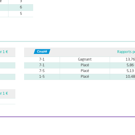
ue
3
6
5
r 1 €
Rapports p
7-1
Gagnant
13,76
7-1
Placé
5,86
7-5
Placé
5,13
1-5
Placé
10,48
r 1 €