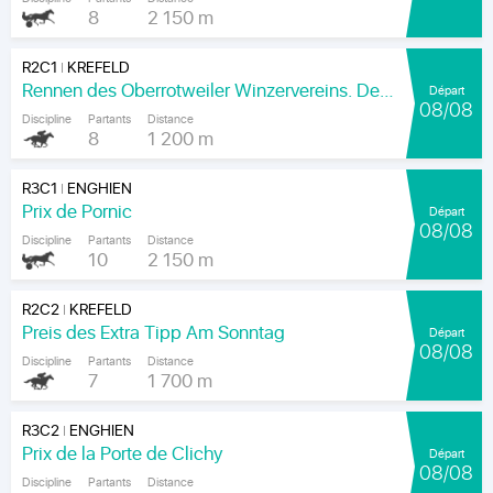
8
2 150 m
R2C1
KREFELD
|
Rennen des Oberrotweiler Winzervereins. Der Klassiker Am Kaiser.
Départ
08/08
Discipline
Partants
Distance
8
1 200 m
R3C1
ENGHIEN
|
Prix de Pornic
Départ
08/08
Discipline
Partants
Distance
10
2 150 m
R2C2
KREFELD
|
Preis des Extra Tipp Am Sonntag
Départ
08/08
Discipline
Partants
Distance
7
1 700 m
R3C2
ENGHIEN
|
Prix de la Porte de Clichy
Départ
08/08
Discipline
Partants
Distance