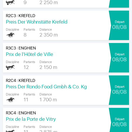
9
2 250 m
R2C3
KREFELD
|
Preis Der Wohnstätte Krefeld
Départ
08/08
Discipline
Partants
Distance
8
2 350 m
R3C3
ENGHIEN
|
Prix de l'Hôtel de Ville
Départ
08/08
Discipline
Partants
Distance
12
2 150 m
R2C4
KREFELD
|
Preis Der Rondo Food Gmbh & Co. Kg
Départ
08/08
Discipline
Partants
Distance
11
1 700 m
R3C4
ENGHIEN
|
Prix de la Porte de Vitry
Départ
08/08
Discipline
Partants
Distance