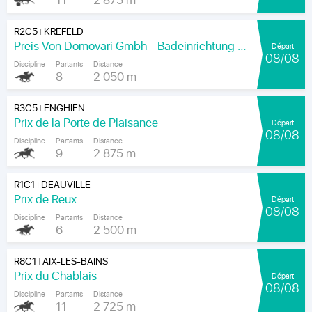
11
2 875 m
R2C5
KREFELD
|
Preis Von Domovari Gmbh - Badeinrichtung Auf Mass
Départ
08/08
Discipline
Partants
Distance
8
2 050 m
R3C5
ENGHIEN
|
Prix de la Porte de Plaisance
Départ
08/08
Discipline
Partants
Distance
9
2 875 m
R1C1
DEAUVILLE
|
Prix de Reux
Départ
08/08
Discipline
Partants
Distance
6
2 500 m
R8C1
AIX-LES-BAINS
|
Prix du Chablais
Départ
08/08
Discipline
Partants
Distance
11
2 725 m