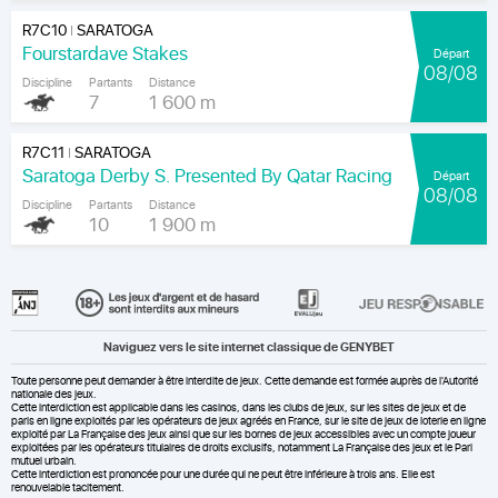
R7C10
SARATOGA
|
Fourstardave Stakes
Départ
08/08
Discipline
Partants
Distance
7
1 600 m
R7C11
SARATOGA
|
Saratoga Derby S. Presented By Qatar Racing
Départ
08/08
Discipline
Partants
Distance
10
1 900 m
Naviguez vers le site internet classique de GENYBET
Toute personne peut demander à être interdite de jeux. Cette demande est formée auprès de l'Autorité
nationale des jeux.
Cette interdiction est applicable dans les casinos, dans les clubs de jeux, sur les sites de jeux et de
paris en ligne exploités par les opérateurs de jeux agréés en France, sur le site de jeux de loterie en ligne
exploité par La Française des jeux ainsi que sur les bornes de jeux accessibles avec un compte joueur
exploitées par les opérateurs titulaires de droits exclusifs, notamment La Française des jeux et le Pari
mutuel urbain.
Cette interdiction est prononcée pour une durée qui ne peut être inférieure à trois ans. Elle est
renouvelable tacitement.