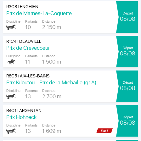
R3C8
ENGHIEN
|
Prix de Marnes-La-Coquette
Départ
08/08
Discipline
Partants
Distance
10
2 150 m
R1C4
DEAUVILLE
|
Prix de Crevecoeur
Départ
08/08
Discipline
Partants
Distance
11
1 500 m
R8C5
AIX-LES-BAINS
|
Prix Kiloutou - Prix de la Michaille (gr A)
Départ
08/08
Discipline
Partants
Distance
13
2 700 m
R4C1
ARGENTAN
|
Prix Hohneck
Départ
08/08
Discipline
Partants
Distance
13
1 609 m