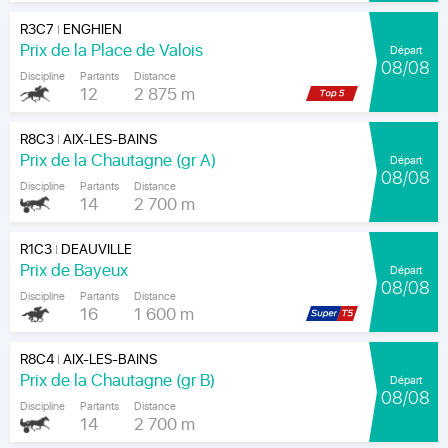
R3C7
ENGHIEN
|
Prix de la Place de Valois
Départ
08/08
Discipline
Partants
Distance
12
2 875 m
R8C3
AIX-LES-BAINS
|
Prix de la Chautagne (gr A)
Départ
08/08
Discipline
Partants
Distance
14
2 700 m
R1C3
DEAUVILLE
|
Prix de Bayeux
Départ
08/08
Discipline
Partants
Distance
16
1 600 m
R8C4
AIX-LES-BAINS
|
Prix de la Chautagne (gr B)
Départ
08/08
Discipline
Partants
Distance
14
2 700 m