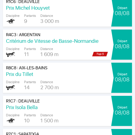
R1C6
DEAUVILLE
|
Prix Michel Houyvet
Départ
08/08
Discipline
Partants
Distance
9
3 000 m
R4C3
ARGENTAN
|
Critérium de Vitesse de Basse-Normandie
Départ
08/08
Discipline
Partants
Distance
11
1 609 m
R8C8
AIX-LES-BAINS
|
Prix du Tillet
Départ
08/08
Discipline
Partants
Distance
14
2 700 m
R1C7
DEAUVILLE
|
Prix Isola Bella
Départ
08/08
Discipline
Partants
Distance
10
1 500 m
R7C1
SARATOGA
|