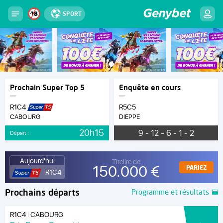
SPORT
Prochain Super Top 5
Enquête en cours
R1C4
R5C5
CABOURG
DIEPPE
20h15
9 - 12 - 6 - 1 - 2
Départ :
Aujourd'hui
Tirelire de
150.000 €
PARIEZ
R1C4
Prochains départs
Programme et résultats
R1C4
CABOURG
|