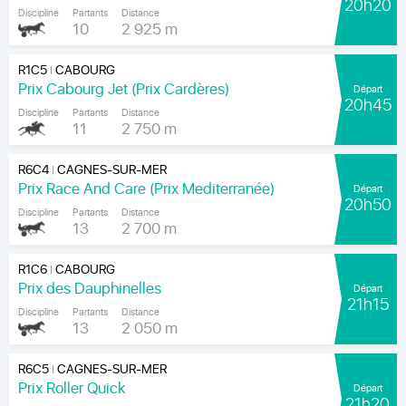
20h20
Discipline
Partants
Distance
10
2 925 m
R1C5
CABOURG
|
Prix Cabourg Jet (Prix Cardères)
Départ
20h45
Discipline
Partants
Distance
11
2 750 m
R6C4
CAGNES-SUR-MER
|
Prix Race And Care (Prix Mediterranée)
Départ
20h50
Discipline
Partants
Distance
13
2 700 m
R1C6
CABOURG
|
Prix des Dauphinelles
Départ
21h15
Discipline
Partants
Distance
13
2 050 m
R6C5
CAGNES-SUR-MER
|
Prix Roller Quick
Départ
21h20