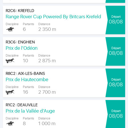
R2C6
KREFELD
|
Range Rover Cup Powered By Britcars Krefeld
Départ
08/08
Discipline
Partants
Distance
6
2 350 m
R3C6
ENGHIEN
|
Prix de l'Odéon
Départ
08/08
Discipline
Partants
Distance
10
2 875 m
R8C2
AIX-LES-BAINS
|
Prix de Hautecombe
Départ
08/08
Discipline
Partants
Distance
16
2 700 m
R1C2
DEAUVILLE
|
Prix de la Vallée d'Auge
Départ
08/08
Discipline
Partants
Distance
8
1 000 m