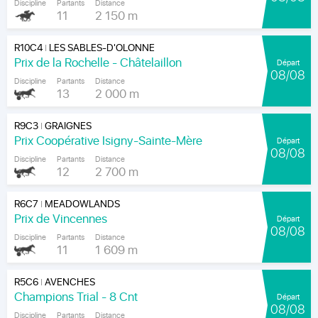
Discipline
Partants
Distance
11
2 150 m
R10C4
LES SABLES-D'OLONNE
|
Prix de la Rochelle - Châtelaillon
Départ
08/08
Discipline
Partants
Distance
13
2 000 m
R9C3
GRAIGNES
|
Prix Coopérative Isigny-Sainte-Mère
Départ
08/08
Discipline
Partants
Distance
12
2 700 m
R6C7
MEADOWLANDS
|
Prix de Vincennes
Départ
08/08
Discipline
Partants
Distance
11
1 609 m
R5C6
AVENCHES
|
Champions Trial - 8 Cnt
Départ
08/08
Discipline
Partants
Distance