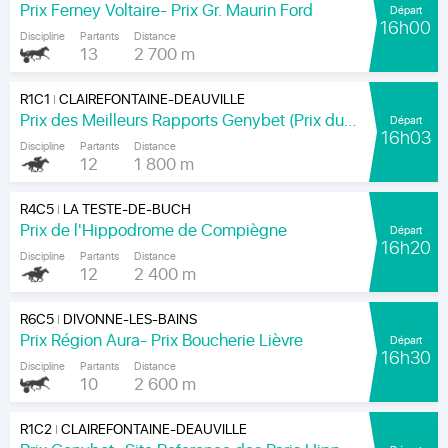
Prix Ferney Voltaire- Prix Gr. Maurin Ford
Départ
16h00
Discipline
Partants
Distance
13
2 700 m
R1C1
CLAIREFONTAINE-DEAUVILLE
|
Prix des Meilleurs Rapports Genybet (Prix du Haut-Bois)
Départ
16h03
Discipline
Partants
Distance
12
1 800 m
R4C5
LA TESTE-DE-BUCH
|
Prix de l'Hippodrome de Compiègne
Départ
16h20
Discipline
Partants
Distance
12
2 400 m
R6C5
DIVONNE-LES-BAINS
|
Prix Région Aura- Prix Boucherie Lièvre
Départ
16h30
Discipline
Partants
Distance
10
2 600 m
R1C2
CLAIREFONTAINE-DEAUVILLE
|