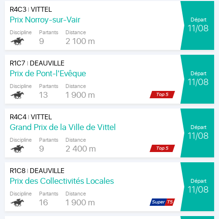
R4C3
VITTEL
|
Prix Norroy-sur-Vair
Départ
11/08
Discipline
Partants
Distance
9
2 100 m
R1C7
DEAUVILLE
|
Prix de Pont-l'Evêque
Départ
11/08
Discipline
Partants
Distance
13
1 900 m
R4C4
VITTEL
|
Grand Prix de la Ville de Vittel
Départ
11/08
Discipline
Partants
Distance
9
2 400 m
R1C8
DEAUVILLE
|
Prix des Collectivités Locales
Départ
11/08
Discipline
Partants
Distance
16
1 900 m