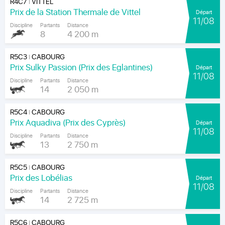
R4C7
VITTEL
|
Prix de la Station Thermale de Vittel
Départ
11/08
Discipline
Partants
Distance
8
4 200 m
R5C3
CABOURG
|
Prix Sulky Passion (Prix des Eglantines)
Départ
11/08
Discipline
Partants
Distance
14
2 050 m
R5C4
CABOURG
|
Prix Aquadiva (Prix des Cyprès)
Départ
11/08
Discipline
Partants
Distance
13
2 750 m
R5C5
CABOURG
|
Prix des Lobélias
Départ
11/08
Discipline
Partants
Distance
14
2 725 m
R5C6
CABOURG
|