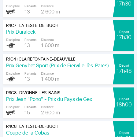
17h30
Discipline
Partants
Distance
13
2 600 m
R4C7
LA TESTE-DE-BUCH
|
Prix Duralock
Départ
17h30
Discipline
Partants
Distance
13
1 600 m
R1C4
CLAIREFONTAINE-DEAUVILLE
|
Prix Genybet Sport (Prix de Fierville-lès-Parcs)
Départ
17h48
Discipline
Partants
Distance
13
1 400 m
R6C8
DIVONNE-LES-BAINS
|
Prix Jean "Pono" - Prix du Pays de Gex
Départ
18h00
Discipline
Partants
Distance
15
2 600 m
R4C8
LA TESTE-DE-BUCH
|
Coupe de la Cobas
Départ