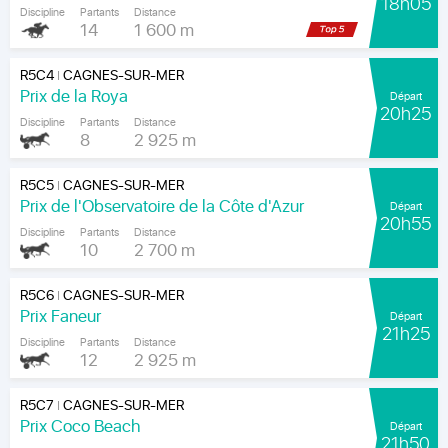
18h05
Discipline
Partants
Distance
14
1 600 m
R5C4
CAGNES-SUR-MER
|
Prix de la Roya
Départ
20h25
Discipline
Partants
Distance
8
2 925 m
R5C5
CAGNES-SUR-MER
|
Prix de l'Observatoire de la Côte d'Azur
Départ
20h55
Discipline
Partants
Distance
10
2 700 m
R5C6
CAGNES-SUR-MER
|
Prix Faneur
Départ
21h25
Discipline
Partants
Distance
12
2 925 m
R5C7
CAGNES-SUR-MER
|
Prix Coco Beach
Départ
21h50