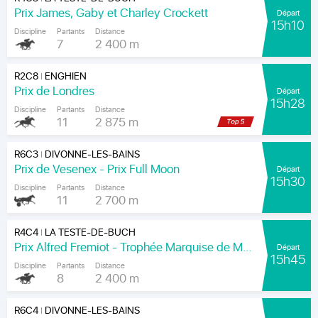
Prix James, Gaby et Charley Crockett
Départ
15h10
Discipline
Partants
Distance
7
2 400 m
R2C8
ENGHIEN
|
Prix de Londres
Départ
15h28
Discipline
Partants
Distance
11
2 875 m
R6C3
DIVONNE-LES-BAINS
|
Prix de Vesenex - Prix Full Moon
Départ
15h30
Discipline
Partants
Distance
11
2 700 m
R4C4
LA TESTE-DE-BUCH
|
Prix Alfred Fremiot - Trophée Marquise de Moratalla
Départ
15h45
Discipline
Partants
Distance
8
2 400 m
R6C4
DIVONNE-LES-BAINS
|