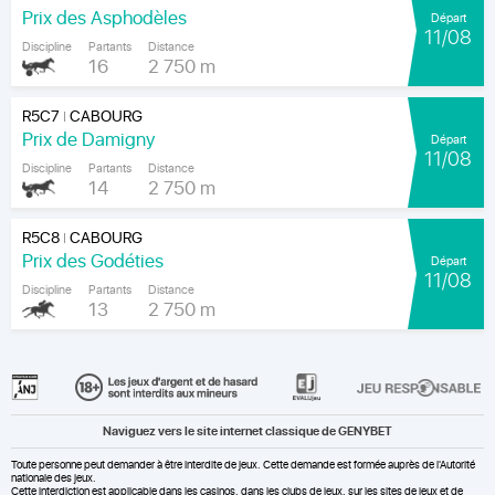
Prix des Asphodèles
Départ
11/08
Discipline
Partants
Distance
16
2 750 m
R5C7
CABOURG
|
Prix de Damigny
Départ
11/08
Discipline
Partants
Distance
14
2 750 m
R5C8
CABOURG
|
Prix des Godéties
Départ
11/08
Discipline
Partants
Distance
13
2 750 m
Naviguez vers le site internet classique de GENYBET
Toute personne peut demander à être interdite de jeux. Cette demande est formée auprès de l'Autorité
nationale des jeux.
Cette interdiction est applicable dans les casinos, dans les clubs de jeux, sur les sites de jeux et de