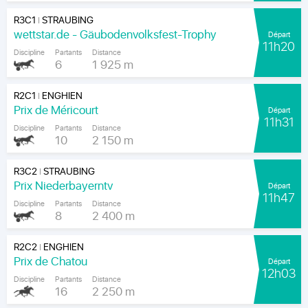
R3C1
STRAUBING
|
wettstar.de - Gäubodenvolksfest-Trophy
Départ
11h20
Discipline
Partants
Distance
6
1 925 m
R2C1
ENGHIEN
|
Prix de Méricourt
Départ
11h31
Discipline
Partants
Distance
10
2 150 m
R3C2
STRAUBING
|
Prix Niederbayerntv
Départ
11h47
Discipline
Partants
Distance
8
2 400 m
R2C2
ENGHIEN
|
Prix de Chatou
Départ
12h03
Discipline
Partants
Distance
16
2 250 m