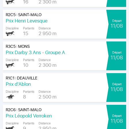
16
2 300 m
R2C5
SAINT-MALO
|
Prix Henri Levesque
Départ
11/08
Discipline
Partants
Distance
15
2 950 m
R3C5
MONS
|
Prix Darby 3 Ans - Groupe A
Départ
11/08
Discipline
Partants
Distance
10
2 300 m
R1C1
DEAUVILLE
|
Prix d'Ablon
Départ
11/08
Discipline
Partants
Distance
8
2 500 m
R2C6
SAINT-MALO
|
Prix Léopold Verroken
Départ
11/08
Discipline
Partants
Distance
9
2 950 m