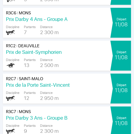
R3C6
MONS
|
Prix Darby 4 Ans - Groupe A
Départ
11/08
Discipline
Partants
Distance
7
2 300 m
R1C2
DEAUVILLE
|
Prix de Saint-Symphorien
Départ
11/08
Discipline
Partants
Distance
13
2 500 m
R2C7
SAINT-MALO
|
Prix de la Porte Saint-Vincent
Départ
11/08
Discipline
Partants
Distance
12
2 950 m
R3C7
MONS
|
Prix Darby 3 Ans - Groupe B
Départ
11/08
Discipline
Partants
Distance
9
2 300 m