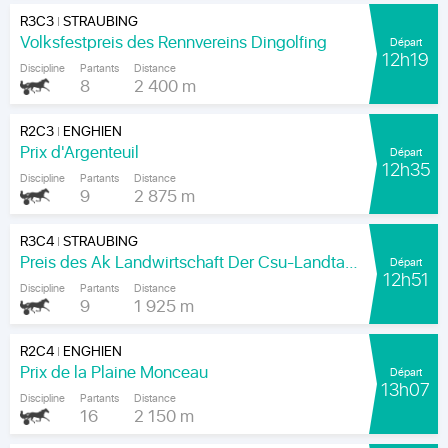
R3C3
STRAUBING
|
Volksfestpreis des Rennvereins Dingolfing
Départ
12h19
Discipline
Partants
Distance
8
2 400 m
R2C3
ENGHIEN
|
Prix d'Argenteuil
Départ
12h35
Discipline
Partants
Distance
9
2 875 m
R3C4
STRAUBING
|
Preis des Ak Landwirtschaft Der Csu-Landtagsfraktion
Départ
12h51
Discipline
Partants
Distance
9
1 925 m
R2C4
ENGHIEN
|
Prix de la Plaine Monceau
Départ
13h07
Discipline
Partants
Distance
16
2 150 m