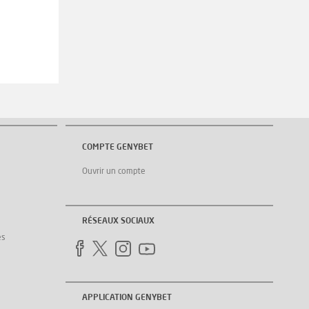
COMPTE GENYBET
Ouvrir un compte
RÉSEAUX SOCIAUX
es
APPLICATION GENYBET