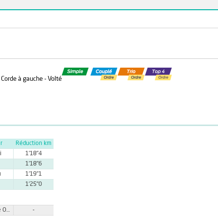
- Corde à gauche - Volté
r
Réduction km
i
1'18''4
1'18''6
u
1'19''1
1'25''0
V. Nunes de Oliveira
-