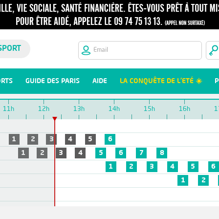
SPORT
ORTS
GUIDE DES PARIS
AIDE
LA CONQUÊTE DE L'ETÉ ☀️
P
11h
12h
13h
14h
15h
16h
1
1
2
3
4
5
6
1
2
3
4
5
6
7
8
1
2
3
4
5
6
1
2