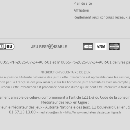
Plan du site
Affiliation
Réglement jeux concours réseaux 
° 0055-PH-2025-07-24-AGR-01 et n° 0055-PS-2025-07-24-AGR-01 délivrés par l'
INTERDICTION VOLONTAIRE DE JEUX
uprès de l'Autorité nationale des jeux. Cette interdiction est applicable dans les casinos, da
loité par La Française des jeux ainsi que sur les bornes de jeux accessibles avec un compte 
 urbain. Cette interdiction est prononcée pour une durée qui ne peut être inférieure à trois a
 règlement amiable de celui-ci conformément à l'article L211-3 du Code de la consom
Médiateur des Jeux en Ligne :
ieur le Médiateur des jeux - Autorité Nationale des Jeux, 11 boulevard Gallieni
01.57.13.13.00 -
-
mediation@anj.fr
http://www.mediateurdesjeuxenligne.fr