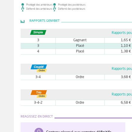
Protégé des antérieurs
Protégé des postérieurs
Déferré des antérieurs
Déferré des postérieurs
RAPPORTS GENYBET
Rapports pou
3
Gagnant
1,65 €
3
Placé
1,10 €
4
Placé
1,38 €
Rapports pou
3-4
Ordre
3,68 €
Rapports pou
3-4-2
Ordre
6,58 €
REAGISSEZ EN DIRECT