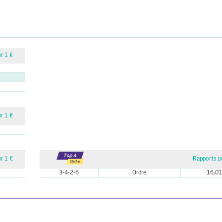
r 1 €
r 1 €
r 1 €
Rapports p
3-4-2-6
Ordre
16,01