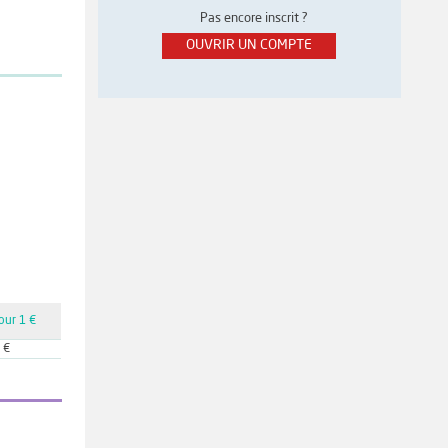
Pas encore inscrit ?
OUVRIR UN COMPTE
our 1 €
 €