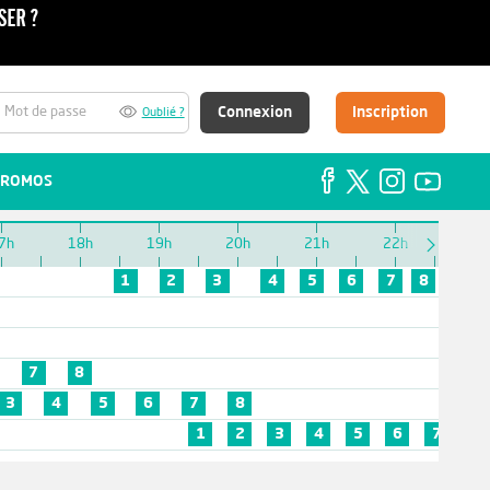
Connexion
Inscription
Oublié ?
ROMOS
7h
18h
19h
20h
21h
22h
23h
1
2
3
4
5
6
7
8
7
8
3
4
5
6
7
8
1
2
3
4
5
6
7