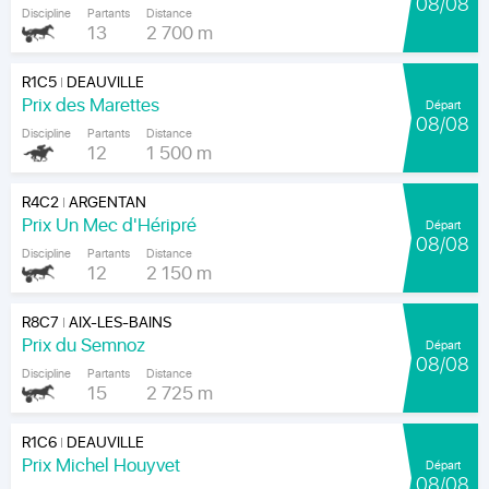
08/08
Discipline
Partants
Distance
13
2 700 m
R1C5
DEAUVILLE
|
Prix des Marettes
Départ
08/08
Discipline
Partants
Distance
12
1 500 m
R4C2
ARGENTAN
|
Prix Un Mec d'Héripré
Départ
08/08
Discipline
Partants
Distance
12
2 150 m
R8C7
AIX-LES-BAINS
|
Prix du Semnoz
Départ
08/08
Discipline
Partants
Distance
15
2 725 m
R1C6
DEAUVILLE
|
Prix Michel Houyvet
Départ
08/08