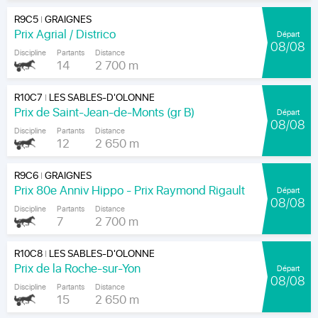
R9C5
GRAIGNES
|
Prix Agrial / Districo
Départ
08/08
Discipline
Partants
Distance
14
2 700 m
R10C7
LES SABLES-D'OLONNE
|
Prix de Saint-Jean-de-Monts (gr B)
Départ
08/08
Discipline
Partants
Distance
12
2 650 m
R9C6
GRAIGNES
|
Prix 80e Anniv Hippo - Prix Raymond Rigault
Départ
08/08
Discipline
Partants
Distance
7
2 700 m
R10C8
LES SABLES-D'OLONNE
|
Prix de la Roche-sur-Yon
Départ
08/08
Discipline
Partants
Distance
15
2 650 m