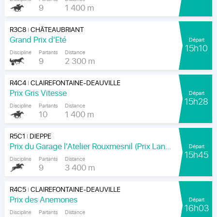
9
1 400 m
R3C8
CHÂTEAUBRIANT
|
Grand Prix d'Eté
Départ
15h10
Discipline
Partants
Distance
9
2 300 m
R4C4
CLAIREFONTAINE-DEAUVILLE
|
Prix Gris Vitesse
Départ
15h28
Discipline
Partants
Distance
10
1 400 m
R5C1
DIEPPE
|
Prix du Garage l'Atelier Rouxmesnil (Prix Lands End)
Départ
15h45
Discipline
Partants
Distance
9
3 400 m
R4C5
CLAIREFONTAINE-DEAUVILLE
|
Prix des Anemones
Départ
16h03
Discipline
Partants
Distance