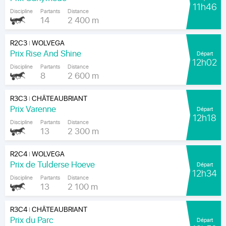
11h46
Discipline
Partants
Distance
14
2 400 m
R2C3
WOLVEGA
|
Prix Rise And Shine
Départ
12h02
Discipline
Partants
Distance
8
2 600 m
R3C3
CHÂTEAUBRIANT
|
Prix Varenne
Départ
12h18
Discipline
Partants
Distance
13
2 300 m
R2C4
WOLVEGA
|
Prix de Tulderse Hoeve
Départ
12h34
Discipline
Partants
Distance
13
2 100 m
R3C4
CHÂTEAUBRIANT
|
Prix du Parc
Départ