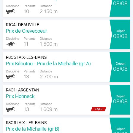
08/08
Discipline
Partants
Distance
10
2 150 m
R1C4
DEAUVILLE
|
Prix de Crevecoeur
Départ
08/08
Discipline
Partants
Distance
11
1 500 m
R8C5
AIX-LES-BAINS
|
Prix Kiloutou - Prix de la Michaille (gr A)
Départ
08/08
Discipline
Partants
Distance
13
2 700 m
R4C1
ARGENTAN
|
Prix Hohneck
Départ
08/08
Discipline
Partants
Distance
13
1 609 m
R8C6
AIX-LES-BAINS
|
Prix de la Michaille (gr B)
Départ