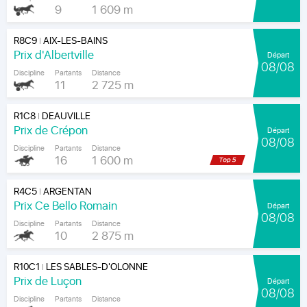
9
1 609 m
R8C9
AIX-LES-BAINS
|
Prix d'Albertville
Départ
08/08
Discipline
Partants
Distance
11
2 725 m
R1C8
DEAUVILLE
|
Prix de Crépon
Départ
08/08
Discipline
Partants
Distance
16
1 600 m
R4C5
ARGENTAN
|
Prix Ce Bello Romain
Départ
08/08
Discipline
Partants
Distance
10
2 875 m
R10C1
LES SABLES-D'OLONNE
|
Prix de Luçon
Départ
08/08
Discipline
Partants
Distance