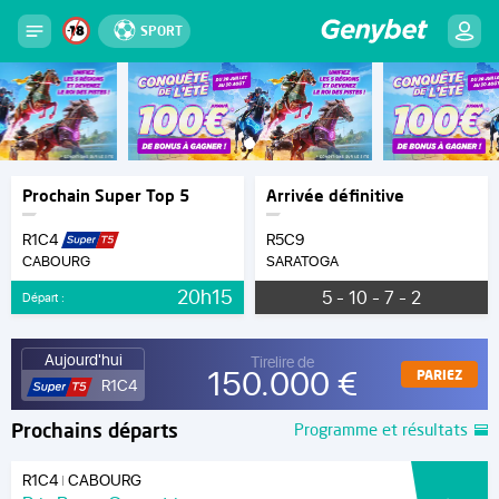
SPORT
Prochain Super Top 5
Arrivée définitive
R1C4
R5C9
CABOURG
SARATOGA
20h15
5 - 10 - 7 - 2
Départ :
Aujourd'hui
Tirelire de
150.000 €
PARIEZ
R1C4
Prochains départs
Programme et résultats
R1C4
CABOURG
|