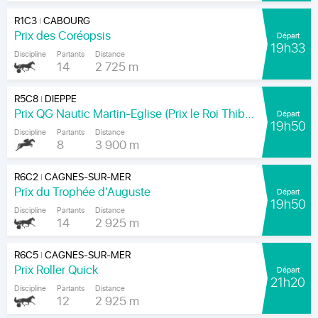
R1C3
CABOURG
|
Prix des Coréopsis
Départ
19h33
Discipline
Partants
Distance
14
2 725 m
R5C8
DIEPPE
|
Prix QG Nautic Martin-Eglise (Prix le Roi Thibault)
Départ
19h50
Discipline
Partants
Distance
8
3 900 m
R6C2
CAGNES-SUR-MER
|
Prix du Trophée d'Auguste
Départ
19h50
Discipline
Partants
Distance
14
2 925 m
R6C5
CAGNES-SUR-MER
|
Prix Roller Quick
Départ
21h20
Discipline
Partants
Distance
12
2 925 m