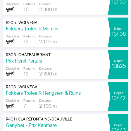
12h50
Discipline
Partants
Distance
15
2 300 m
R2C5
WOLVEGA
|
Fokkers Trofee R Merries
Départ
13h08
Discipline
Partants
Distance
12
2 100 m
R3C5
CHÂTEAUBRIANT
|
Prix Henri Portais
Départ
13h25
Discipline
Partants
Distance
12
2 300 m
R2C6
WOLVEGA
|
Fokkers Trofee R Hengsten & Ruins
Départ
13h42
Discipline
Partants
Distance
7
2 100 m
R4C1
CLAIREFONTAINE-DEAUVILLE
|
Genybet - Prix Kenmare
Départ
13h43