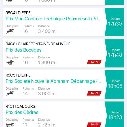
16
1 800 m
R5C4
DIEPPE
|
Prix Mon Contrôle Technique Rouxmesnil (Prix Jean de la Rochefoucauld)
Départ
17h30
Discipline
Partants
Distance
16
3 400 m
R4C8
CLAIREFONTAINE-DEAUVILLE
|
Prix des Bocages
Départ
17h48
Discipline
Partants
Distance
16
1 800 m
R5C5
DIEPPE
|
Prix Société Nouvelle Abraham Dépannage (Prix Arenice)
Départ
18h05
Discipline
Partants
Distance
14
3 900 m
R1C1
CABOURG
|
Prix des Cèdres
Départ
18h23
Discipline
Partants
Distance
11
2 725 m