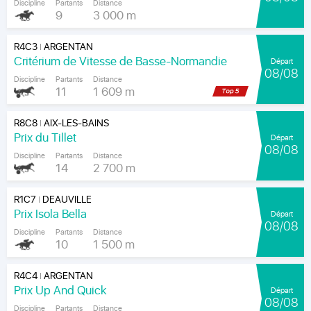
Discipline
Partants
Distance
9
3 000 m
R4C3
ARGENTAN
|
Critérium de Vitesse de Basse-Normandie
Départ
08/08
Discipline
Partants
Distance
11
1 609 m
R8C8
AIX-LES-BAINS
|
Prix du Tillet
Départ
08/08
Discipline
Partants
Distance
14
2 700 m
R1C7
DEAUVILLE
|
Prix Isola Bella
Départ
08/08
Discipline
Partants
Distance
10
1 500 m
R4C4
ARGENTAN
|
Prix Up And Quick
Départ
08/08
Discipline
Partants
Distance