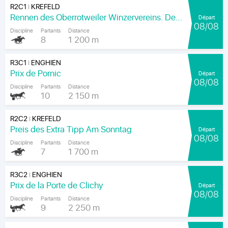
R2C1
KREFELD
|
Rennen des Oberrotweiler Winzervereins. Der Klassiker Am Kaiser.
Départ
08/08
Discipline
Partants
Distance
8
1 200 m
R3C1
ENGHIEN
|
Prix de Pornic
Départ
08/08
Discipline
Partants
Distance
10
2 150 m
R2C2
KREFELD
|
Preis des Extra Tipp Am Sonntag
Départ
08/08
Discipline
Partants
Distance
7
1 700 m
R3C2
ENGHIEN
|
Prix de la Porte de Clichy
Départ
08/08
Discipline
Partants
Distance
9
2 250 m