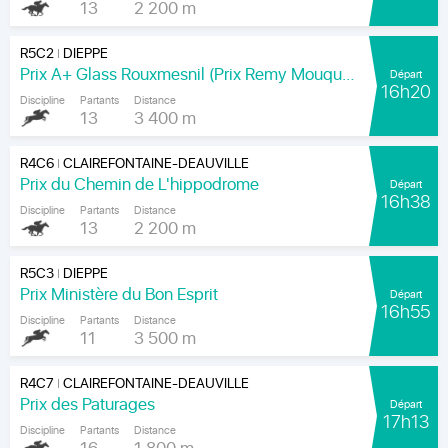
13
2 200 m
R5C2
DIEPPE
|
Prix A+ Glass Rouxmesnil (Prix Remy Mouquet)
Départ
16h20
Discipline
Partants
Distance
13
3 400 m
R4C6
CLAIREFONTAINE-DEAUVILLE
|
Prix du Chemin de L'hippodrome
Départ
16h38
Discipline
Partants
Distance
13
2 200 m
R5C3
DIEPPE
|
Prix Ministère du Bon Esprit
Départ
16h55
Discipline
Partants
Distance
11
3 500 m
R4C7
CLAIREFONTAINE-DEAUVILLE
|
Prix des Paturages
Départ
17h13
Discipline
Partants
Distance