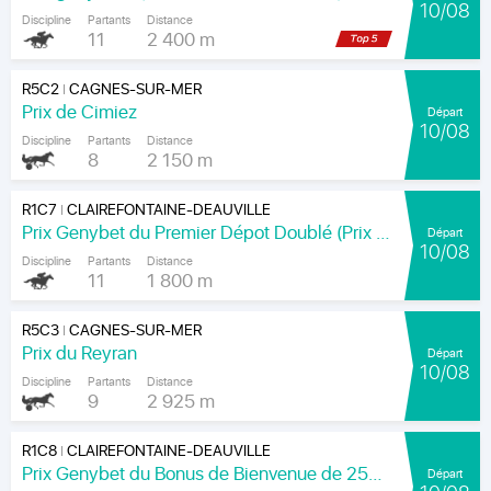
10/08
Discipline
Partants
Distance
11
2 400 m
R5C2
CAGNES-SUR-MER
|
Prix de Cimiez
Départ
10/08
Discipline
Partants
Distance
8
2 150 m
R1C7
CLAIREFONTAINE-DEAUVILLE
|
Prix Genybet du Premier Dépot Doublé (Prix The Wonder)
Départ
10/08
Discipline
Partants
Distance
11
1 800 m
R5C3
CAGNES-SUR-MER
|
Prix du Reyran
Départ
10/08
Discipline
Partants
Distance
9
2 925 m
R1C8
CLAIREFONTAINE-DEAUVILLE
|
Prix Genybet du Bonus de Bienvenue de 250 Euros (Prix Ramsin)
Départ