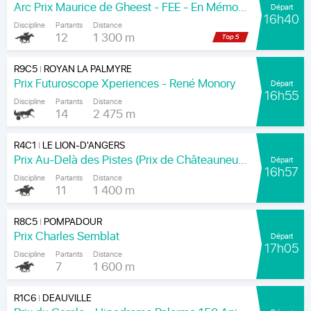
Arc Prix Maurice de Gheest - FEE - En Mémoire de Louis Romanet
Départ
16h40
Discipline
Partants
Distance
12
1 300 m
R9C5
ROYAN LA PALMYRE
|
Prix Futuroscope Xperiences - René Monory
Départ
16h55
Discipline
Partants
Distance
14
2 475 m
R4C1
LE LION-D'ANGERS
|
Prix Au-Delà des Pistes (Prix de Châteauneuf-sur-Sarthe)
Départ
16h57
Discipline
Partants
Distance
11
1 400 m
R8C5
POMPADOUR
|
Prix Charles Semblat
Départ
17h05
Discipline
Partants
Distance
7
1 600 m
R1C6
DEAUVILLE
|