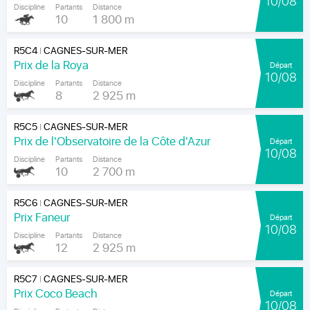
10/08
Discipline
Partants
Distance
10
1 800 m
R5C4
CAGNES-SUR-MER
|
Prix de la Roya
Départ
10/08
Discipline
Partants
Distance
8
2 925 m
R5C5
CAGNES-SUR-MER
|
Prix de l'Observatoire de la Côte d'Azur
Départ
10/08
Discipline
Partants
Distance
10
2 700 m
R5C6
CAGNES-SUR-MER
|
Prix Faneur
Départ
10/08
Discipline
Partants
Distance
12
2 925 m
R5C7
CAGNES-SUR-MER
|
Prix Coco Beach
Départ
10/08