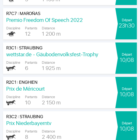
R7C7
MAROÑAS
|
Premio Freedom Of Speech 2022
Départ
23h30
Discipline
Partants
Distance
12
1 200 m
R3C1
STRAUBING
|
wettstar.de - Gäubodenvolksfest-Trophy
Départ
10/08
Discipline
Partants
Distance
6
1 925 m
R2C1
ENGHIEN
|
Prix de Méricourt
Départ
10/08
Discipline
Partants
Distance
10
2 150 m
R3C2
STRAUBING
|
Prix Niederbayerntv
Départ
10/08
Discipline
Partants
Distance
8
2 400 m