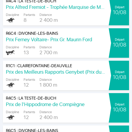
R4C4
LA TESTE-DE-BUCH
|
Prix Alfred Fremiot - Trophée Marquise de Moratalla
Départ
10/08
Discipline
Partants
Distance
8
2 400 m
R6C4
DIVONNE-LES-BAINS
|
Prix Ferney Voltaire- Prix Gr. Maurin Ford
Départ
10/08
Discipline
Partants
Distance
13
2 700 m
R1C1
CLAIREFONTAINE-DEAUVILLE
|
Prix des Meilleurs Rapports Genybet (Prix du Haut-Bois)
Départ
10/08
Discipline
Partants
Distance
12
1 800 m
R4C5
LA TESTE-DE-BUCH
|
Prix de l'Hippodrome de Compiègne
Départ
10/08
Discipline
Partants
Distance
12
2 400 m
R6C5
DIVONNE-LES-BAINS
|