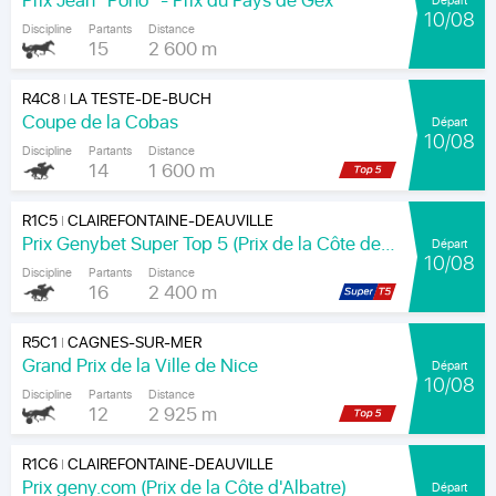
Prix Jean "Pono" - Prix du Pays de Gex
Départ
10/08
Discipline
Partants
Distance
15
2 600 m
R4C8
LA TESTE-DE-BUCH
|
Coupe de la Cobas
Départ
10/08
Discipline
Partants
Distance
14
1 600 m
R1C5
CLAIREFONTAINE-DEAUVILLE
|
Prix Genybet Super Top 5 (Prix de la Côte de Nacre)
Départ
10/08
Discipline
Partants
Distance
16
2 400 m
R5C1
CAGNES-SUR-MER
|
Grand Prix de la Ville de Nice
Départ
10/08
Discipline
Partants
Distance
12
2 925 m
R1C6
CLAIREFONTAINE-DEAUVILLE
|
Prix geny.com (Prix de la Côte d'Albatre)
Départ