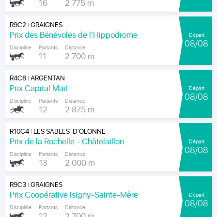
16
2 775 m
R9C2
GRAIGNES
|
Prix des Bénévoles de l'Hippodrome
Départ
08/08
Discipline
Partants
Distance
11
2 700 m
R4C8
ARGENTAN
|
Prix Capital Mail
Départ
08/08
Discipline
Partants
Distance
12
2 875 m
R10C4
LES SABLES-D'OLONNE
|
Prix de la Rochelle - Châtelaillon
Départ
08/08
Discipline
Partants
Distance
13
2 000 m
R9C3
GRAIGNES
|
Prix Coopérative Isigny-Sainte-Mère
Départ
08/08
Discipline
Partants
Distance
12
2 700 m