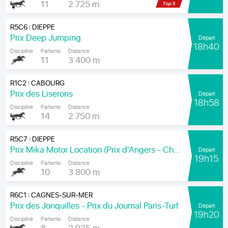
11
2 725 m
R5C6
DIEPPE
|
Prix Deep Jumping
Départ
18h40
Discipline
Partants
Distance
11
3 400 m
R1C2
CABOURG
|
Prix des Liserons
Départ
18h58
Discipline
Partants
Distance
14
2 750 m
R5C7
DIEPPE
|
Prix Mika Motor Location (Prix d'Angers - Chamionnat Paris-Turf des Apprentis-Jeunes-Jockeys)
Départ
19h15
Discipline
Partants
Distance
10
3 800 m
R6C1
CAGNES-SUR-MER
|
Prix des Jonquilles - Prix du Journal Paris-Turf
Départ
19h20
Discipline
Partants
Distance