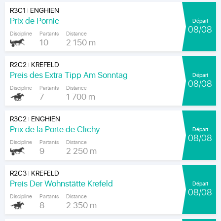
R3C1
ENGHIEN
|
Prix de Pornic
Départ
08/08
Discipline
Partants
Distance
10
2 150 m
R2C2
KREFELD
|
Preis des Extra Tipp Am Sonntag
Départ
08/08
Discipline
Partants
Distance
7
1 700 m
R3C2
ENGHIEN
|
Prix de la Porte de Clichy
Départ
08/08
Discipline
Partants
Distance
9
2 250 m
R2C3
KREFELD
|
Preis Der Wohnstätte Krefeld
Départ
08/08
Discipline
Partants
Distance
8
2 350 m