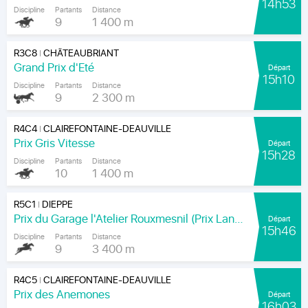
14h53
Discipline
Partants
Distance
9
1 400 m
R3C8
CHÂTEAUBRIANT
|
Grand Prix d'Eté
Départ
15h10
Discipline
Partants
Distance
9
2 300 m
R4C4
CLAIREFONTAINE-DEAUVILLE
|
Prix Gris Vitesse
Départ
15h28
Discipline
Partants
Distance
10
1 400 m
R5C1
DIEPPE
|
Prix du Garage l'Atelier Rouxmesnil (Prix Lands End)
Départ
15h46
Discipline
Partants
Distance
9
3 400 m
R4C5
CLAIREFONTAINE-DEAUVILLE
|
Prix des Anemones
Départ
16h03