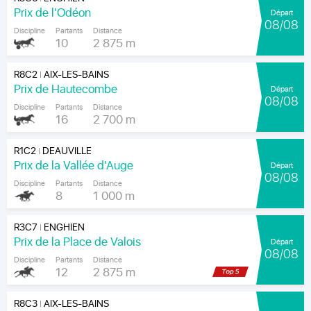
Prix de l'Odéon
Départ
08/08
Discipline
Partants
Distance
10
2 875 m
R8C2
AIX-LES-BAINS
|
Prix de Hautecombe
Départ
08/08
Discipline
Partants
Distance
16
2 700 m
R1C2
DEAUVILLE
|
Prix de la Vallée d'Auge
Départ
08/08
Discipline
Partants
Distance
8
1 000 m
R3C7
ENGHIEN
|
Prix de la Place de Valois
Départ
08/08
Discipline
Partants
Distance
12
2 875 m
R8C3
AIX-LES-BAINS
|