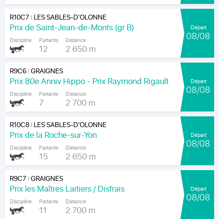
R10C7
LES SABLES-D'OLONNE
|
Prix de Saint-Jean-de-Monts (gr B)
Départ
08/08
Discipline
Partants
Distance
12
2 650 m
R9C6
GRAIGNES
|
Prix 80e Anniv Hippo - Prix Raymond Rigault
Départ
08/08
Discipline
Partants
Distance
7
2 700 m
R10C8
LES SABLES-D'OLONNE
|
Prix de la Roche-sur-Yon
Départ
08/08
Discipline
Partants
Distance
15
2 650 m
R9C7
GRAIGNES
|
Prix les Maîtres Laitiers / Disfrais
Départ
08/08
Discipline
Partants
Distance
11
2 700 m