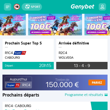
SPORT
Prochain Super Top 5
Arrivée définitive
R1C4
R2C4
CABOURG
WOLVEGA
20h15
13 - 4 - 9
Départ :
Aujourd'hui
Tirelire de
150.000 €
PARIEZ
R1C4
Prochains départs
Programme et résultats
R1C4
CABOURG
|