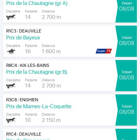
Prix de la Chautagne (gr A)
Départ
08/08
Discipline
Partants
Distance
14
2 700 m
R1C3
DEAUVILLE
|
Prix de Bayeux
Départ
08/08
Discipline
Partants
Distance
16
1 600 m
R8C4
AIX-LES-BAINS
|
Prix de la Chautagne (gr B)
Départ
08/08
Discipline
Partants
Distance
14
2 700 m
R3C8
ENGHIEN
|
Prix de Marnes-La-Coquette
Départ
08/08
Discipline
Partants
Distance
10
2 150 m
R1C4
DEAUVILLE
|