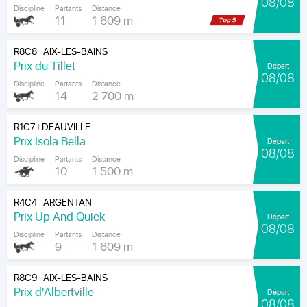
08/08
Discipline
Partants
Distance
11
1 609 m
R8C8
AIX-LES-BAINS
|
Prix du Tillet
Départ
08/08
Discipline
Partants
Distance
14
2 700 m
R1C7
DEAUVILLE
|
Prix Isola Bella
Départ
08/08
Discipline
Partants
Distance
10
1 500 m
R4C4
ARGENTAN
|
Prix Up And Quick
Départ
08/08
Discipline
Partants
Distance
9
1 609 m
R8C9
AIX-LES-BAINS
|
Prix d'Albertville
Départ
08/08