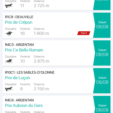
Discipline
Partants
Distance
11
2 725 m
R1C8
DEAUVILLE
|
Prix de Crépon
Départ
08/08
Discipline
Partants
Distance
16
1 600 m
R4C5
ARGENTAN
|
Prix Ce Bello Romain
Départ
08/08
Discipline
Partants
Distance
10
2 875 m
R10C1
LES SABLES-D'OLONNE
|
Prix de Luçon
Départ
08/08
Discipline
Partants
Distance
8
2 150 m
R4C6
ARGENTAN
|
Prix Aubrion du Gers
Départ
08/08
Discipline
Partants
Distance