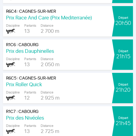
R6C4
CAGNES-SUR-MER
|
Prix Race And Care (Prix Mediterranée)
Départ
20h50
Discipline
Partants
Distance
13
2 700 m
R1C6
CABOURG
|
Prix des Dauphinelles
Départ
21h15
Discipline
Partants
Distance
13
2 050 m
R6C5
CAGNES-SUR-MER
|
Prix Roller Quick
Départ
21h20
Discipline
Partants
Distance
12
2 925 m
R1C7
CABOURG
|
Prix des Nivéoles
Départ
21h45
Discipline
Partants
Distance
13
2 725 m