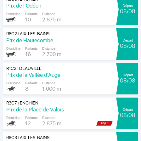
Prix de l'Odéon
Départ
08/08
Discipline
Partants
Distance
10
2 875 m
R8C2
AIX-LES-BAINS
|
Prix de Hautecombe
Départ
08/08
Discipline
Partants
Distance
16
2 700 m
R1C2
DEAUVILLE
|
Prix de la Vallée d'Auge
Départ
08/08
Discipline
Partants
Distance
8
1 000 m
R3C7
ENGHIEN
|
Prix de la Place de Valois
Départ
08/08
Discipline
Partants
Distance
12
2 875 m
R8C3
AIX-LES-BAINS
|