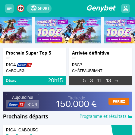
SPORT
Prochain Super Top 5
Arrivée définitive
R1C4
R3C3
CABOURG
CHÂTEAUBRIANT
20h15
5 - 3 - 11 - 13 - 6
Départ :
Aujourd'hui
Tirelire de
150.000 €
PARIEZ
R1C4
Prochains départs
Programme et résultats
R1C4
CABOURG
|