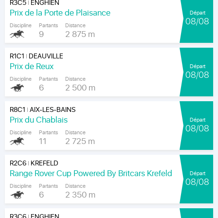
R3C5
ENGHIEN
|
Prix de la Porte de Plaisance
Départ
08/08
Discipline
Partants
Distance
9
2 875 m
R1C1
DEAUVILLE
|
Prix de Reux
Départ
08/08
Discipline
Partants
Distance
6
2 500 m
R8C1
AIX-LES-BAINS
|
Prix du Chablais
Départ
08/08
Discipline
Partants
Distance
11
2 725 m
R2C6
KREFELD
|
Range Rover Cup Powered By Britcars Krefeld
Départ
08/08
Discipline
Partants
Distance
6
2 350 m
R3C6
ENGHIEN
|