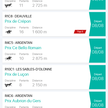
Discipline
Partants
Distance
11
2 725 m
R1C8
DEAUVILLE
|
Prix de Crépon
Départ
08/08
Discipline
Partants
Distance
16
1 600 m
R4C5
ARGENTAN
|
Prix Ce Bello Romain
Départ
08/08
Discipline
Partants
Distance
10
2 875 m
R10C1
LES SABLES-D'OLONNE
|
Prix de Luçon
Départ
08/08
Discipline
Partants
Distance
8
2 150 m
R4C6
ARGENTAN
|
Prix Aubrion du Gers
Départ
08/08
Discipline
Partants
Distance