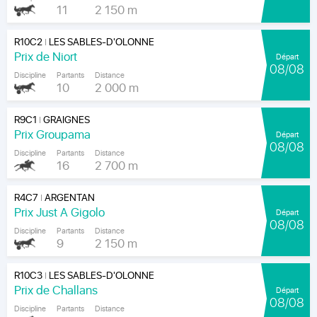
11
2 150 m
R10C2
LES SABLES-D'OLONNE
|
Prix de Niort
Départ
08/08
Discipline
Partants
Distance
10
2 000 m
R9C1
GRAIGNES
|
Prix Groupama
Départ
08/08
Discipline
Partants
Distance
16
2 700 m
R4C7
ARGENTAN
|
Prix Just A Gigolo
Départ
08/08
Discipline
Partants
Distance
9
2 150 m
R10C3
LES SABLES-D'OLONNE
|
Prix de Challans
Départ
08/08
Discipline
Partants
Distance