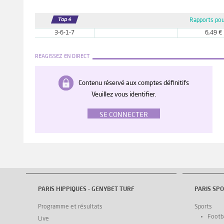
Rapports pou
3-6-1-7
6,49 €
REAGISSEZ EN DIRECT
Contenu réservé aux comptes définitifs
Veuillez vous identifier.
SE CONNECTER
PARIS HIPPIQUES - GENYBET TURF
PARIS SPO
Programme et résultats
Sports
Footba
Live