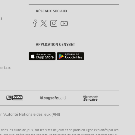
RÉSEAUX SOCIAUX
es
APPLICATION GENYBET
sociaux
Autorité Nationale des Jeux (ANJ)
ns les clubs de jeux, sur les sites de jeux et de paris en ligne exploités par les