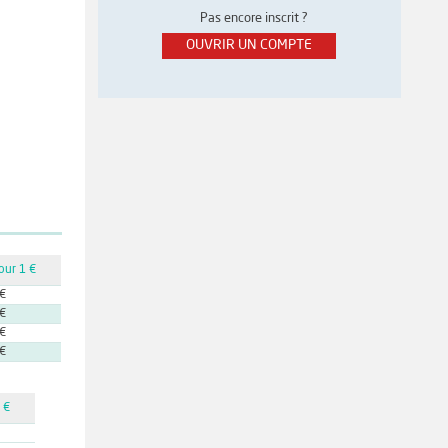
Pas encore inscrit ?
OUVRIR UN COMPTE
our 1 €
 €
 €
 €
 €
 €