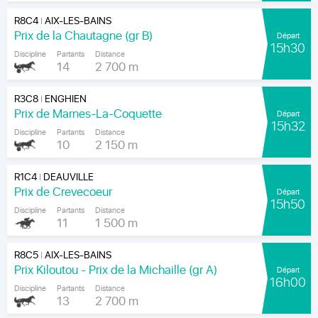
R8C4
AIX-LES-BAINS
|
Prix de la Chautagne (gr B)
Départ
15h30
Discipline
Partants
Distance
14
2 700 m
R3C8
ENGHIEN
|
Prix de Marnes-La-Coquette
Départ
15h32
Discipline
Partants
Distance
10
2 150 m
R1C4
DEAUVILLE
|
Prix de Crevecoeur
Départ
15h50
Discipline
Partants
Distance
11
1 500 m
R8C5
AIX-LES-BAINS
|
Prix Kiloutou - Prix de la Michaille (gr A)
Départ
16h00
Discipline
Partants
Distance
13
2 700 m