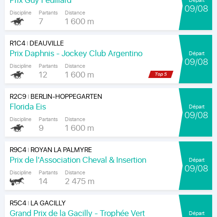
Prix Guy Feuillard
Départ
09/08
Discipline
Partants
Distance
7
1 600 m
R1C4
DEAUVILLE
|
Prix Daphnis - Jockey Club Argentino
Départ
09/08
Discipline
Partants
Distance
12
1 600 m
R2C9
BERLIN-HOPPEGARTEN
|
Florida Eis
Départ
09/08
Discipline
Partants
Distance
9
1 600 m
R9C4
ROYAN LA PALMYRE
|
Prix de l'Association Cheval & Insertion
Départ
09/08
Discipline
Partants
Distance
14
2 475 m
R5C4
LA GACILLY
|
Grand Prix de la Gacilly - Trophée Vert
Départ