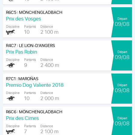
R6C5
MÖNCHENGLADBACH
|
Prix des Vosges
Départ
09/08
Discipline
Partants
Distance
10
2 100 m
R4C7
LE LION-D'ANGERS
|
Prix Pas Robin
Départ
09/08
Discipline
Partants
Distance
9
2 400 m
R7C1
MAROÑAS
|
Premio Dog Valiente 2018
Départ
09/08
Discipline
Partants
Distance
10
2 000 m
R6C6
MÖNCHENGLADBACH
|
Prix des Cimes
Départ
09/08
Discipline
Partants
Distance
7
2 100 m