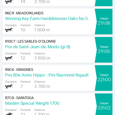
14
2 700 m
R6C9
MEADOWLANDS
|
Winning Key Farm Hambletonian Oaks No.56 - Final
Départ
21h36
Discipline
Partants
Distance
10
1 609 m
R10C7
LES SABLES-D'OLONNE
|
Prix de Saint-Jean-de-Monts (gr B)
Départ
21h50
Discipline
Partants
Distance
12
2 650 m
R9C6
GRAIGNES
|
Prix 80e Anniv Hippo - Prix Raymond Rigault
Départ
22h00
Discipline
Partants
Distance
7
2 700 m
R7C8
SARATOGA
|
Maiden Special Weight 1700
Départ
22h02
Discipline
Partants
Distance
12
1 700 m