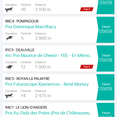
09/08
Discipline
Partants
Distance
16
3 100 m
R8C4
POMPADOUR
|
Prix Dominique Marcilhacy
Départ
09/08
Discipline
Partants
Distance
5
3 900 m
R1C5
DEAUVILLE
|
Arc Prix Maurice de Gheest - FEE - En Mémoire de Louis Romanet
Départ
09/08
Discipline
Partants
Distance
12
1 300 m
R9C5
ROYAN LA PALMYRE
|
Prix Futuroscope Xperiences - René Monory
Départ
09/08
Discipline
Partants
Distance
14
2 475 m
R4C1
LE LION-D'ANGERS
|
Prix Au-Delà des Pistes (Prix de Châteauneuf-sur-Sarthe)
Départ