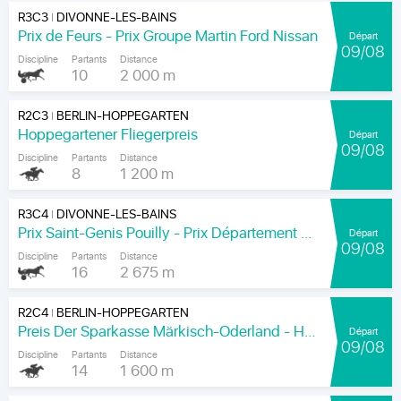
R3C3
DIVONNE-LES-BAINS
|
Prix de Feurs - Prix Groupe Martin Ford Nissan
Départ
09/08
Discipline
Partants
Distance
10
2 000 m
R2C3
BERLIN-HOPPEGARTEN
|
Hoppegartener Fliegerpreis
Départ
09/08
Discipline
Partants
Distance
8
1 200 m
R3C4
DIVONNE-LES-BAINS
|
Prix Saint-Genis Pouilly - Prix Département Ain
Départ
09/08
Discipline
Partants
Distance
16
2 675 m
R2C4
BERLIN-HOPPEGARTEN
|
Preis Der Sparkasse Märkisch-Oderland - Hkjc World Pool Trophy
Départ
09/08
Discipline
Partants
Distance
14
1 600 m