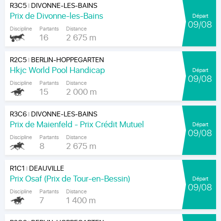
R3C5
DIVONNE-LES-BAINS
|
Prix de Divonne-les-Bains
Départ
09/08
Discipline
Partants
Distance
16
2 675 m
R2C5
BERLIN-HOPPEGARTEN
|
Hkjc World Pool Handicap
Départ
09/08
Discipline
Partants
Distance
15
2 000 m
R3C6
DIVONNE-LES-BAINS
|
Prix de Maienfeld - Prix Crédit Mutuel
Départ
09/08
Discipline
Partants
Distance
8
2 675 m
R1C1
DEAUVILLE
|
Prix Osaf (Prix de Tour-en-Bessin)
Départ
09/08
Discipline
Partants
Distance
7
1 400 m