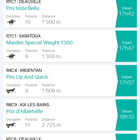
R1C7
DEAUVILLE
|
Prix Isola Bella
Départ
17h42
Discipline
Partants
Distance
10
1 500 m
R7C1
SARATOGA
|
Maiden Special Weight 1300
Départ
17h47
Discipline
Partants
Distance
9
1 300 m
R4C4
ARGENTAN
|
Prix Up And Quick
Départ
17h57
Discipline
Partants
Distance
9
1 609 m
R8C9
AIX-LES-BAINS
|
Prix d'Albertville
Départ
18h10
Discipline
Partants
Distance
11
2 725 m
R1C8
DEAUVILLE
|