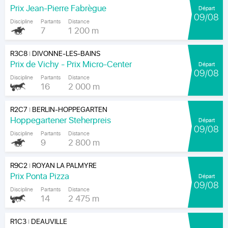
Prix Jean-Pierre Fabrègue
Départ
09/08
Discipline
Partants
Distance
7
1 200 m
R3C8
DIVONNE-LES-BAINS
|
Prix de Vichy - Prix Micro-Center
Départ
09/08
Discipline
Partants
Distance
16
2 000 m
R2C7
BERLIN-HOPPEGARTEN
|
Hoppegartener Steherpreis
Départ
09/08
Discipline
Partants
Distance
9
2 800 m
R9C2
ROYAN LA PALMYRE
|
Prix Ponta Pizza
Départ
09/08
Discipline
Partants
Distance
14
2 475 m
R1C3
DEAUVILLE
|