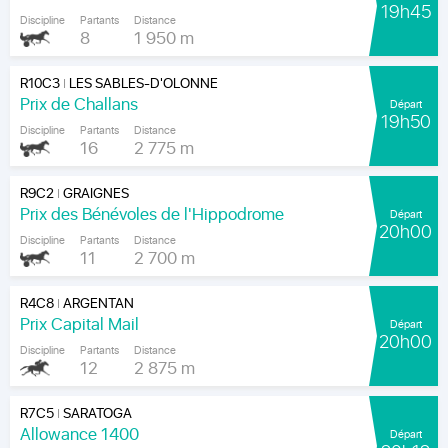
19h45
Discipline
Partants
Distance
8
1 950 m
R10C3
LES SABLES-D'OLONNE
|
Prix de Challans
Départ
19h50
Discipline
Partants
Distance
16
2 775 m
R9C2
GRAIGNES
|
Prix des Bénévoles de l'Hippodrome
Départ
20h00
Discipline
Partants
Distance
11
2 700 m
R4C8
ARGENTAN
|
Prix Capital Mail
Départ
20h00
Discipline
Partants
Distance
12
2 875 m
R7C5
SARATOGA
|
Allowance 1400
Départ