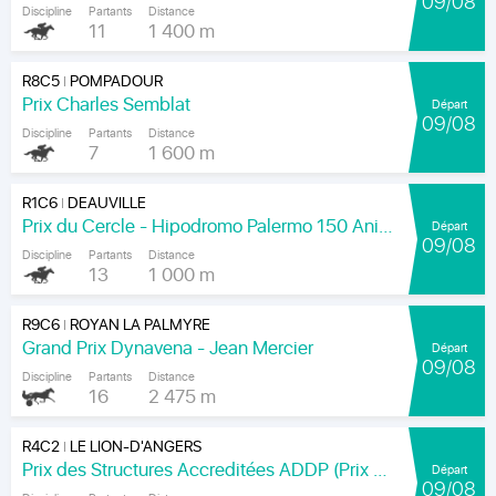
09/08
Discipline
Partants
Distance
11
1 400 m
R8C5
POMPADOUR
|
Prix Charles Semblat
Départ
09/08
Discipline
Partants
Distance
7
1 600 m
R1C6
DEAUVILLE
|
Prix du Cercle - Hipodromo Palermo 150 Aniversario
Départ
09/08
Discipline
Partants
Distance
13
1 000 m
R9C6
ROYAN LA PALMYRE
|
Grand Prix Dynavena - Jean Mercier
Départ
09/08
Discipline
Partants
Distance
16
2 475 m
R4C2
LE LION-D'ANGERS
|
Prix des Structures Accreditées ADDP (Prix Léon Carabin)
Départ
09/08