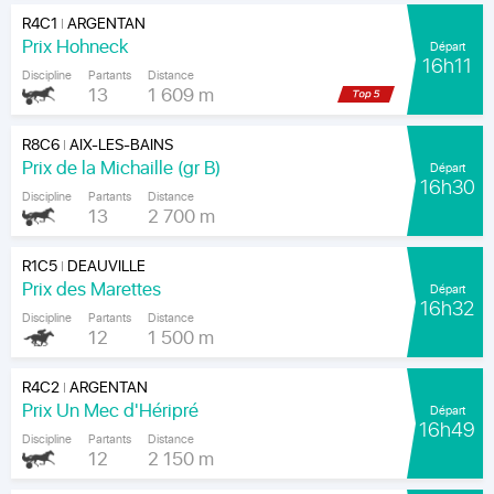
R4C1
ARGENTAN
|
Prix Hohneck
Départ
16h11
Discipline
Partants
Distance
13
1 609 m
R8C6
AIX-LES-BAINS
|
Prix de la Michaille (gr B)
Départ
16h30
Discipline
Partants
Distance
13
2 700 m
R1C5
DEAUVILLE
|
Prix des Marettes
Départ
16h32
Discipline
Partants
Distance
12
1 500 m
R4C2
ARGENTAN
|
Prix Un Mec d'Héripré
Départ
16h49
Discipline
Partants
Distance
12
2 150 m