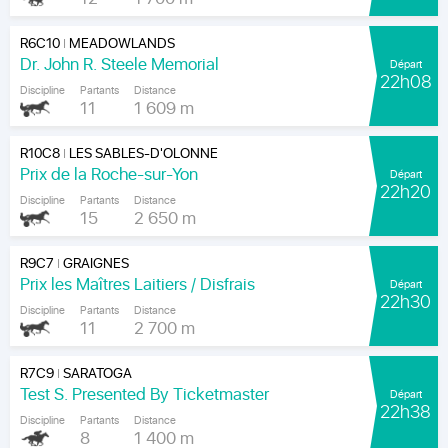
R6C10
MEADOWLANDS
|
Dr. John R. Steele Memorial
Départ
22h08
Discipline
Partants
Distance
11
1 609 m
R10C8
LES SABLES-D'OLONNE
|
Prix de la Roche-sur-Yon
Départ
22h20
Discipline
Partants
Distance
15
2 650 m
R9C7
GRAIGNES
|
Prix les Maîtres Laitiers / Disfrais
Départ
22h30
Discipline
Partants
Distance
11
2 700 m
R7C9
SARATOGA
|
Test S. Presented By Ticketmaster
Départ
22h38
Discipline
Partants
Distance
8
1 400 m