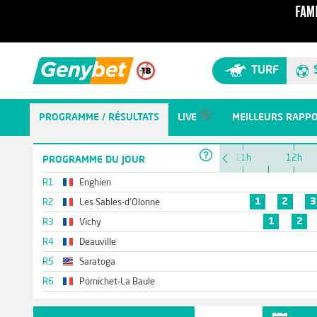
TURF
PROGRAMME / RÉSULTATS
LIVE
MEILLEURS RAPP
11h
12h
PROGRAMME DU JOUR
R1
Enghien
1
2
3
R2
Les Sables-d'Olonne
1
2
R3
Vichy
R4
Deauville
R5
Saratoga
R6
Pornichet-La Baule