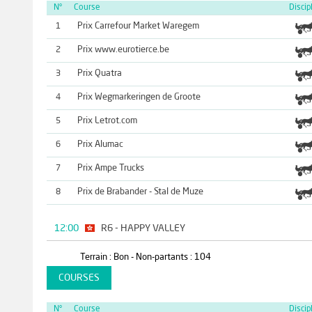
N°
Course
Discip
Prix Carrefour Market Waregem
1
Prix www.eurotierce.be
2
Prix Quatra
3
Prix Wegmarkeringen de Groote
4
Prix Letrot.com
5
Prix Alumac
6
Prix Ampe Trucks
7
Prix de Brabander - Stal de Muze
8
12:00
R6 - HAPPY VALLEY
Terrain : Bon - Non-partants : 104
COURSES
N°
Course
Discip