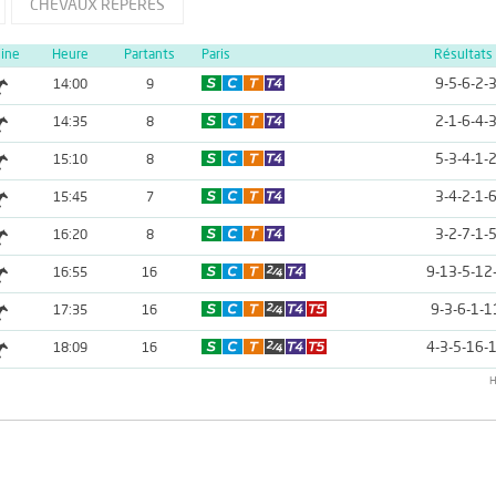
CHEVAUX REPÉRÉS
line
Heure
Partants
Paris
Résultats
9-5-6-2-
14:00
9
2-1-6-4-
14:35
8
5-3-4-1-
15:10
8
3-4-2-1-
15:45
7
3-2-7-1-
16:20
8
9-13-5-12
16:55
16
9-3-6-1-1
17:35
16
4-3-5-16-
18:09
16
H