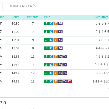
CHEVAUX REPÉRÉS
line
Heure
Partants
Paris
Résultats
6-2-5-3-
10:30
7
3-1-4-6-
11:00
7
9-7-8-2-
11:31
9
4-1-8-5-
12:05
9
4-6-3-5-
12:35
12
8-4-6-7-1
13:42
11
6-8-3-12-
14:17
12
1-11-4-12-
14:52
12
H
- 713