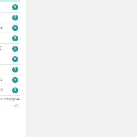
2
R
7
R
12
R
2
R
6
R
9
R
5
R
-5
R
10
R
aut de page