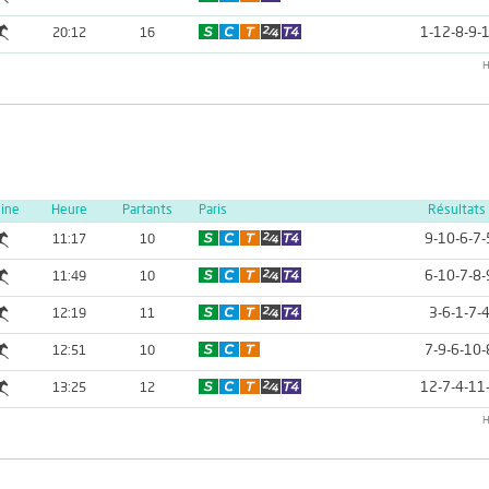
1-12-8-9-
20:12
16
H
line
Heure
Partants
Paris
Résultats
9-10-6-7-
11:17
10
6-10-7-8-
11:49
10
3-6-1-7-
12:19
11
7-9-6-10-
12:51
10
12-7-4-11
13:25
12
H