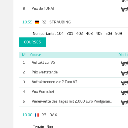
Prix de l'UNAT
8
10:55
R2 - STRAUBING
Non-partants : 104 - 201 - 402 - 403 - 405 - 503 - 509
COURSES
N°
Course
Discip
Auftakt zur V5
1
Prix wettstar.de
2
Auftaktrennen zur 2 Euro V3
3
Prix Pornichet
4
5
Viererwette des Tages mit 2.000 Euro Poolgarantie
10:00
R3 - DAX
Terrain : Bon