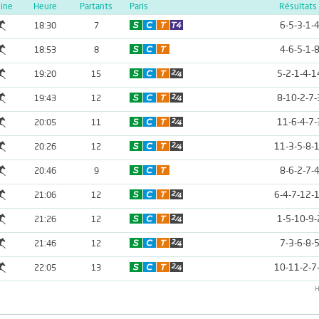
line
Heure
Partants
Paris
Résultats
6-5-3-1-
18:30
7
4-6-5-1-
18:53
8
5-2-1-4-1
19:20
15
8-10-2-7-
19:43
12
11-6-4-7-
20:05
11
11-3-5-8-
20:26
12
8-6-2-7-
20:46
9
6-4-7-12-
21:06
12
1-5-10-9-
21:26
12
7-3-6-8-
21:46
12
10-11-2-7
22:05
13
H