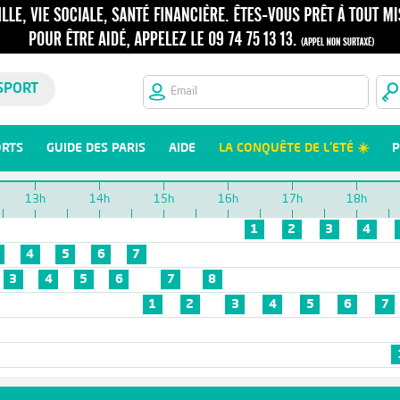
SPORT
ORTS
GUIDE DES PARIS
AIDE
LA CONQUÊTE DE L'ETÉ ☀️
P
13h
14h
15h
16h
17h
18h
1
2
3
4
4
5
6
7
3
4
5
6
7
8
1
2
3
4
5
6
7