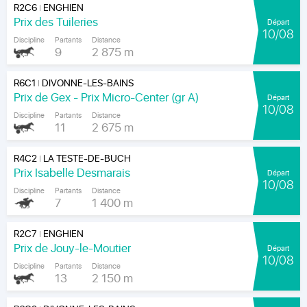
R2C6
ENGHIEN
|
Prix des Tuileries
Départ
10/08
Discipline
Partants
Distance
9
2 875 m
R6C1
DIVONNE-LES-BAINS
|
Prix de Gex - Prix Micro-Center (gr A)
Départ
10/08
Discipline
Partants
Distance
11
2 675 m
R4C2
LA TESTE-DE-BUCH
|
Prix Isabelle Desmarais
Départ
10/08
Discipline
Partants
Distance
7
1 400 m
R2C7
ENGHIEN
|
Prix de Jouy-le-Moutier
Départ
10/08
Discipline
Partants
Distance
13
2 150 m