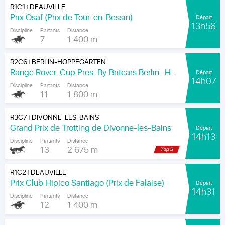
R1C1
DEAUVILLE
|
Prix Osaf (Prix de Tour-en-Bessin)
Départ
13h56
Discipline
Partants
Distance
7
1 400 m
R2C6
BERLIN-HOPPEGARTEN
|
Range Rover-Cup Pres. By Britcars Berlin- Hoppegartener Stutenp.
Départ
14h07
Discipline
Partants
Distance
11
1 800 m
R3C7
DIVONNE-LES-BAINS
|
Grand Prix de Trotting de Divonne-les-Bains
Départ
14h13
Discipline
Partants
Distance
13
2 675 m
R1C2
DEAUVILLE
|
Prix Club Hipico Santiago (Prix de Falaise)
Départ
14h31
Discipline
Partants
Distance
12
1 400 m