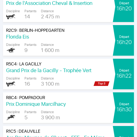
Prix de l'Association Cheval & Insertion
Départ
16h20
Discipline
Partants
Distance
14
2 475 m
R2C9
BERLIN-HOPPEGARTEN
|
Florida Eis
Départ
16h20
Discipline
Partants
Distance
9
1 600 m
R5C4
LA GACILLY
|
Grand Prix de la Gacilly - Trophée Vert
Départ
16h22
Discipline
Partants
Distance
16
3 100 m
R8C4
POMPADOUR
|
Prix Dominique Marcilhacy
Départ
16h30
Discipline
Partants
Distance
5
3 900 m
R1C5
DEAUVILLE
|