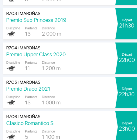
R7C3
MAROÑAS
|
Premio Sub Princess 2019
Départ
21h30
Discipline
Partants
Distance
13
2 000 m
R7C4
MAROÑAS
|
Premio Upper Class 2020
Départ
22h00
Discipline
Partants
Distance
11
1 200 m
R7C5
MAROÑAS
|
Premio Draco 2021
Départ
22h30
Discipline
Partants
Distance
13
1 000 m
R7C6
MAROÑAS
|
Clasico Romantico S.
Départ
23h00
Discipline
Partants
Distance
5
1 100 m