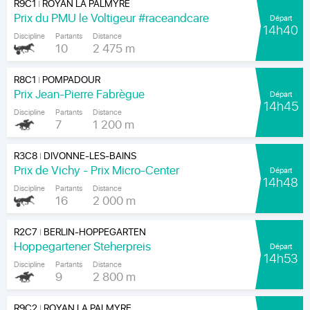
R9C1
ROYAN LA PALMYRE
|
Prix du PMU le Voltigeur #raceandcare
Départ
14h40
Discipline
Partants
Distance
10
2 475 m
R8C1
POMPADOUR
|
Prix Jean-Pierre Fabrègue
Départ
14h45
Discipline
Partants
Distance
7
1 200 m
R3C8
DIVONNE-LES-BAINS
|
Prix de Vichy - Prix Micro-Center
Départ
14h48
Discipline
Partants
Distance
16
2 000 m
R2C7
BERLIN-HOPPEGARTEN
|
Hoppegartener Steherpreis
Départ
14h53
Discipline
Partants
Distance
9
2 800 m
R9C2
ROYAN LA PALMYRE
|