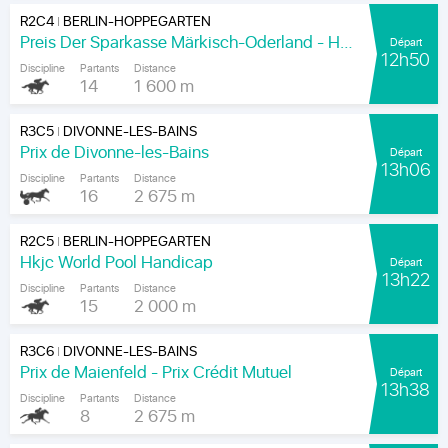
R2C4
BERLIN-HOPPEGARTEN
|
Preis Der Sparkasse Märkisch-Oderland - Hkjc World Pool Trophy
Départ
12h50
Discipline
Partants
Distance
14
1 600 m
R3C5
DIVONNE-LES-BAINS
|
Prix de Divonne-les-Bains
Départ
13h06
Discipline
Partants
Distance
16
2 675 m
R2C5
BERLIN-HOPPEGARTEN
|
Hkjc World Pool Handicap
Départ
13h22
Discipline
Partants
Distance
15
2 000 m
R3C6
DIVONNE-LES-BAINS
|
Prix de Maienfeld - Prix Crédit Mutuel
Départ
13h38
Discipline
Partants
Distance
8
2 675 m