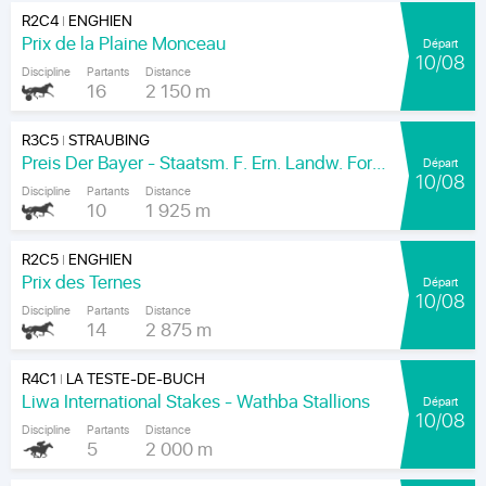
R2C4
ENGHIEN
|
Prix de la Plaine Monceau
Départ
10/08
Discipline
Partants
Distance
16
2 150 m
R3C5
STRAUBING
|
Preis Der Bayer - Staatsm. F. Ern. Landw. Forsten Und Tourism
Départ
10/08
Discipline
Partants
Distance
10
1 925 m
R2C5
ENGHIEN
|
Prix des Ternes
Départ
10/08
Discipline
Partants
Distance
14
2 875 m
R4C1
LA TESTE-DE-BUCH
|
Liwa International Stakes - Wathba Stallions
Départ
10/08
Discipline
Partants
Distance
5
2 000 m