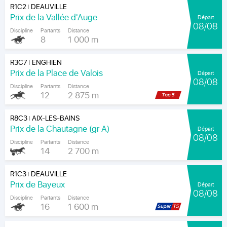
R1C2
DEAUVILLE
|
Prix de la Vallée d'Auge
Départ
08/08
Discipline
Partants
Distance
8
1 000 m
R3C7
ENGHIEN
|
Prix de la Place de Valois
Départ
08/08
Discipline
Partants
Distance
12
2 875 m
R8C3
AIX-LES-BAINS
|
Prix de la Chautagne (gr A)
Départ
08/08
Discipline
Partants
Distance
14
2 700 m
R1C3
DEAUVILLE
|
Prix de Bayeux
Départ
08/08
Discipline
Partants
Distance
16
1 600 m