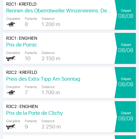
R2C1
KREFELD
|
Rennen des Oberrotweiler Winzervereins. Der Klassiker Am Kaiser.
Départ
08/08
Discipline
Partants
Distance
8
1 200 m
R3C1
ENGHIEN
|
Prix de Pornic
Départ
08/08
Discipline
Partants
Distance
10
2 150 m
R2C2
KREFELD
|
Preis des Extra Tipp Am Sonntag
Départ
08/08
Discipline
Partants
Distance
7
1 700 m
R3C2
ENGHIEN
|
Prix de la Porte de Clichy
Départ
08/08
Discipline
Partants
Distance
9
2 250 m