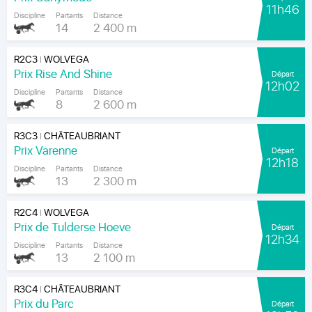
11h46
Discipline
Partants
Distance
14
2 400 m
R2C3
WOLVEGA
|
Prix Rise And Shine
Départ
12h02
Discipline
Partants
Distance
8
2 600 m
R3C3
CHÂTEAUBRIANT
|
Prix Varenne
Départ
12h18
Discipline
Partants
Distance
13
2 300 m
R2C4
WOLVEGA
|
Prix de Tulderse Hoeve
Départ
12h34
Discipline
Partants
Distance
13
2 100 m
R3C4
CHÂTEAUBRIANT
|
Prix du Parc
Départ