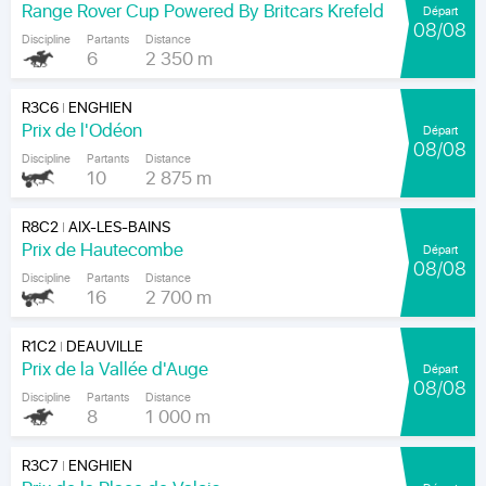
Range Rover Cup Powered By Britcars Krefeld
Départ
08/08
Discipline
Partants
Distance
6
2 350 m
R3C6
ENGHIEN
|
Prix de l'Odéon
Départ
08/08
Discipline
Partants
Distance
10
2 875 m
R8C2
AIX-LES-BAINS
|
Prix de Hautecombe
Départ
08/08
Discipline
Partants
Distance
16
2 700 m
R1C2
DEAUVILLE
|
Prix de la Vallée d'Auge
Départ
08/08
Discipline
Partants
Distance
8
1 000 m
R3C7
ENGHIEN
|