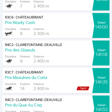
Discipline
Partants
Distance
7
2 400 m
R3C6
CHÂTEAUBRIANT
|
Prix Ready Cash
Départ
14h00
Discipline
Partants
Distance
8
2 300 m
R4C2
CLAIREFONTAINE-DEAUVILLE
|
Prix des Glaieuls
Départ
14h18
Discipline
Partants
Distance
9
2 400 m
R3C7
CHÂTEAUBRIANT
|
Prix Meaulnes du Corta
Départ
14h35
Discipline
Partants
Distance
14
2 400 m
R4C3
CLAIREFONTAINE-DEAUVILLE
|
Prix du Quai Au Coq
Départ
14h53
Discipline
Partants
Distance