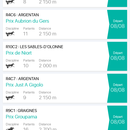
8
2 150 m
R4C6
ARGENTAN
|
Prix Aubrion du Gers
Départ
08/08
Discipline
Partants
Distance
11
2 150 m
R10C2
LES SABLES-D'OLONNE
|
Prix de Niort
Départ
08/08
Discipline
Partants
Distance
10
2 000 m
R4C7
ARGENTAN
|
Prix Just A Gigolo
Départ
08/08
Discipline
Partants
Distance
9
2 150 m
R9C1
GRAIGNES
|
Prix Groupama
Départ
08/08
Discipline
Partants
Distance
16
2 700 m