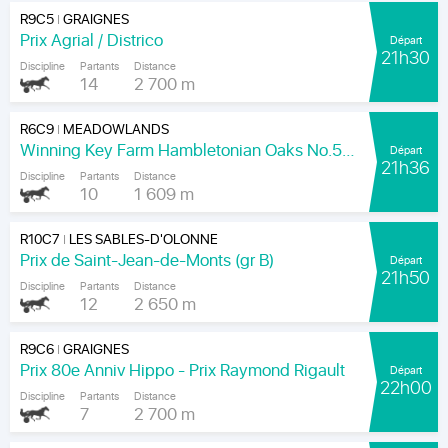
R9C5
GRAIGNES
|
Prix Agrial / Districo
Départ
21h30
Discipline
Partants
Distance
14
2 700 m
R6C9
MEADOWLANDS
|
Winning Key Farm Hambletonian Oaks No.56 - Final
Départ
21h36
Discipline
Partants
Distance
10
1 609 m
R10C7
LES SABLES-D'OLONNE
|
Prix de Saint-Jean-de-Monts (gr B)
Départ
21h50
Discipline
Partants
Distance
12
2 650 m
R9C6
GRAIGNES
|
Prix 80e Anniv Hippo - Prix Raymond Rigault
Départ
22h00
Discipline
Partants
Distance
7
2 700 m