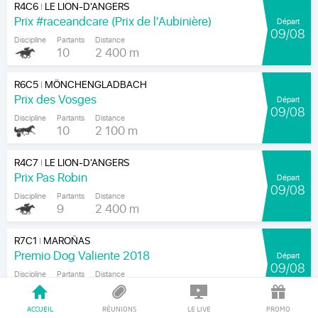
R4C6
LE LION-D'ANGERS
|
Prix #raceandcare (Prix de l'Aubinière)
Départ
09/08
Discipline
Partants
Distance
10
2 400 m
R6C5
MÖNCHENGLADBACH
|
Prix des Vosges
Départ
09/08
Discipline
Partants
Distance
10
2 100 m
R4C7
LE LION-D'ANGERS
|
Prix Pas Robin
Départ
09/08
Discipline
Partants
Distance
9
2 400 m
R7C1
MAROÑAS
|
Premio Dog Valiente 2018
Départ
09/08
Discipline
Partants
Distance
10
2 000 m
ACCUEIL
RÉUNIONS
LE LIVE
PROMO