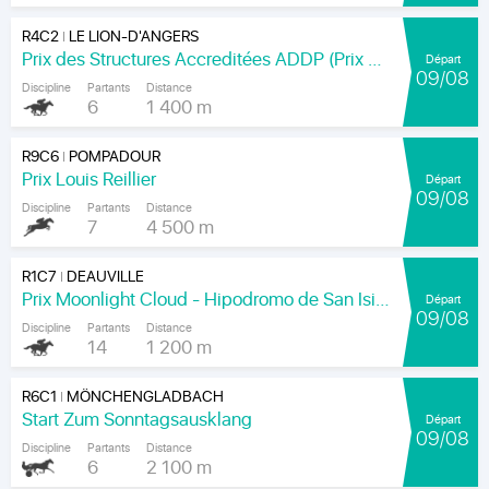
R4C2
LE LION-D'ANGERS
|
Prix des Structures Accreditées ADDP (Prix Léon Carabin)
Départ
09/08
Discipline
Partants
Distance
6
1 400 m
R9C6
POMPADOUR
|
Prix Louis Reillier
Départ
09/08
Discipline
Partants
Distance
7
4 500 m
R1C7
DEAUVILLE
|
Prix Moonlight Cloud - Hipodromo de San Isidro
Départ
09/08
Discipline
Partants
Distance
14
1 200 m
R6C1
MÖNCHENGLADBACH
|
Start Zum Sonntagsausklang
Départ
09/08
Discipline
Partants
Distance
6
2 100 m