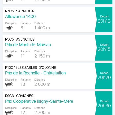
R7C5
SARATOGA
|
Allowance 1400
Départ
20h12
Discipline
Partants
Distance
8
1 400 m
R5C5
AVENCHES
|
Prix de Mont-de-Marsan
Départ
20h15
Discipline
Partants
Distance
11
2 150 m
R10C4
LES SABLES-D'OLONNE
|
Prix de la Rochelle - Châtelaillon
Départ
20h20
Discipline
Partants
Distance
13
2 000 m
R9C3
GRAIGNES
|
Prix Coopérative Isigny-Sainte-Mère
Départ
20h30
Discipline
Partants
Distance
12
2 700 m