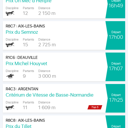
Prix Un Mec d'Héripré
Départ
16h49
Discipline
Partants
Distance
12
2 150 m
R8C7
AIX-LES-BAINS
|
Prix du Semnoz
Départ
17h00
Discipline
Partants
Distance
15
2 725 m
R1C6
DEAUVILLE
|
Prix Michel Houyvet
Départ
17h07
Discipline
Partants
Distance
9
3 000 m
R4C3
ARGENTAN
|
Critérium de Vitesse de Basse-Normandie
Départ
17h25
Discipline
Partants
Distance
11
1 609 m
R8C8
AIX-LES-BAINS
|
Prix du Tillet
Départ