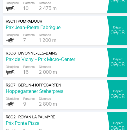
09/08
Discipline
Partants
Distance
10
2 475 m
R9C1
POMPADOUR
|
Prix Jean-Pierre Fabrègue
Départ
09/08
Discipline
Partants
Distance
7
1 200 m
R3C8
DIVONNE-LES-BAINS
|
Prix de Vichy - Prix Micro-Center
Départ
09/08
Discipline
Partants
Distance
16
2 000 m
R2C7
BERLIN-HOPPEGARTEN
|
Hoppegartener Steherpreis
Départ
09/08
Discipline
Partants
Distance
9
2 800 m
R8C2
ROYAN LA PALMYRE
|
Prix Ponta Pizza
Départ
09/08