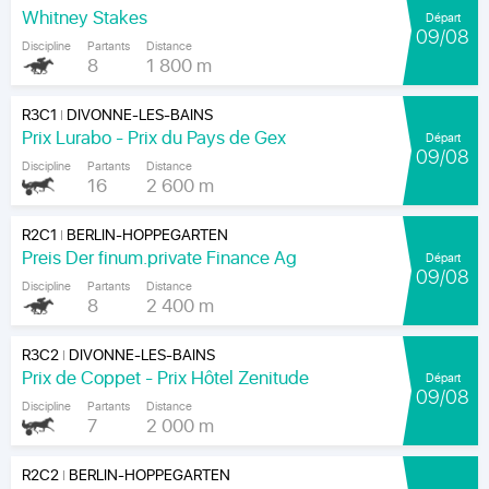
Whitney Stakes
Départ
09/08
Discipline
Partants
Distance
8
1 800 m
R3C1
DIVONNE-LES-BAINS
|
Prix Lurabo - Prix du Pays de Gex
Départ
09/08
Discipline
Partants
Distance
16
2 600 m
R2C1
BERLIN-HOPPEGARTEN
|
Preis Der finum.private Finance Ag
Départ
09/08
Discipline
Partants
Distance
8
2 400 m
R3C2
DIVONNE-LES-BAINS
|
Prix de Coppet - Prix Hôtel Zenitude
Départ
09/08
Discipline
Partants
Distance
7
2 000 m
R2C2
BERLIN-HOPPEGARTEN
|