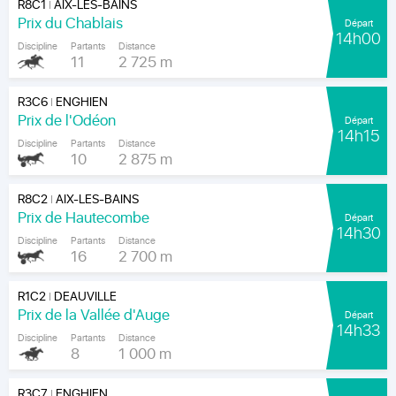
R8C1
AIX-LES-BAINS
|
Prix du Chablais
Départ
14h00
Discipline
Partants
Distance
11
2 725 m
R3C6
ENGHIEN
|
Prix de l'Odéon
Départ
14h15
Discipline
Partants
Distance
10
2 875 m
R8C2
AIX-LES-BAINS
|
Prix de Hautecombe
Départ
14h30
Discipline
Partants
Distance
16
2 700 m
R1C2
DEAUVILLE
|
Prix de la Vallée d'Auge
Départ
14h33
Discipline
Partants
Distance
8
1 000 m
R3C7
ENGHIEN
|