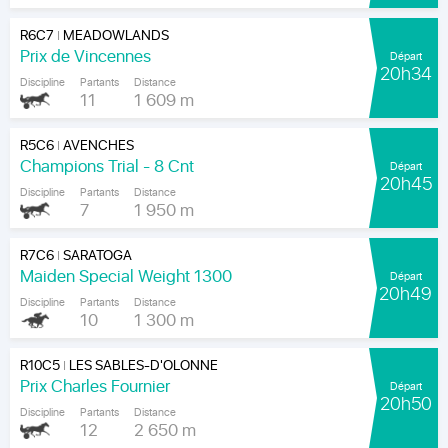
R6C7
MEADOWLANDS
|
Prix de Vincennes
Départ
20h34
Discipline
Partants
Distance
11
1 609 m
R5C6
AVENCHES
|
Champions Trial - 8 Cnt
Départ
20h45
Discipline
Partants
Distance
7
1 950 m
R7C6
SARATOGA
|
Maiden Special Weight 1300
Départ
20h49
Discipline
Partants
Distance
10
1 300 m
R10C5
LES SABLES-D'OLONNE
|
Prix Charles Fournier
Départ
20h50
Discipline
Partants
Distance
12
2 650 m