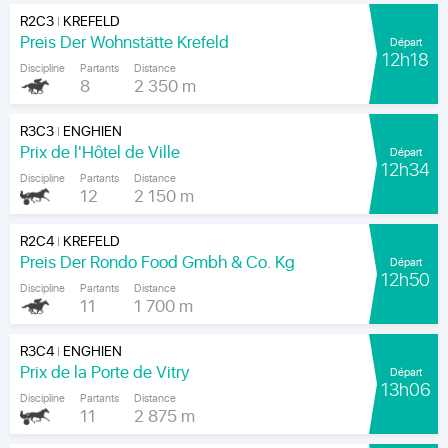
R2C3
KREFELD
|
Preis Der Wohnstätte Krefeld
Départ
12h18
Discipline
Partants
Distance
8
2 350 m
R3C3
ENGHIEN
|
Prix de l'Hôtel de Ville
Départ
12h34
Discipline
Partants
Distance
12
2 150 m
R2C4
KREFELD
|
Preis Der Rondo Food Gmbh & Co. Kg
Départ
12h50
Discipline
Partants
Distance
11
1 700 m
R3C4
ENGHIEN
|
Prix de la Porte de Vitry
Départ
13h06
Discipline
Partants
Distance
11
2 875 m