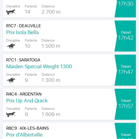
17h30
Discipline
Partants
Distance
14
2 700 m
R1C7
DEAUVILLE
|
Prix Isola Bella
Départ
17h42
Discipline
Partants
Distance
10
1 500 m
R7C1
SARATOGA
|
Maiden Special Weight 1300
Départ
17h47
Discipline
Partants
Distance
9
1 300 m
R4C4
ARGENTAN
|
Prix Up And Quick
Départ
17h57
Discipline
Partants
Distance
9
1 609 m
R8C9
AIX-LES-BAINS
|
Prix d'Albertville
Départ