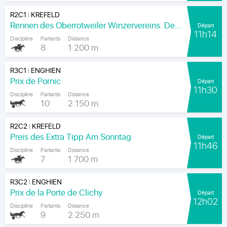
R2C1
KREFELD
|
Rennen des Oberrotweiler Winzervereins. Der Klassiker Am Kaiser.
Départ
11h14
Discipline
Partants
Distance
8
1 200 m
R3C1
ENGHIEN
|
Prix de Pornic
Départ
11h30
Discipline
Partants
Distance
10
2 150 m
R2C2
KREFELD
|
Preis des Extra Tipp Am Sonntag
Départ
11h46
Discipline
Partants
Distance
7
1 700 m
R3C2
ENGHIEN
|
Prix de la Porte de Clichy
Départ
12h02
Discipline
Partants
Distance
9
2 250 m