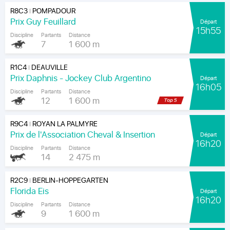
R8C3
POMPADOUR
|
Prix Guy Feuillard
Départ
15h55
Discipline
Partants
Distance
7
1 600 m
R1C4
DEAUVILLE
|
Prix Daphnis - Jockey Club Argentino
Départ
16h05
Discipline
Partants
Distance
12
1 600 m
R9C4
ROYAN LA PALMYRE
|
Prix de l'Association Cheval & Insertion
Départ
16h20
Discipline
Partants
Distance
14
2 475 m
R2C9
BERLIN-HOPPEGARTEN
|
Florida Eis
Départ
16h20
Discipline
Partants
Distance
9
1 600 m