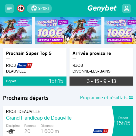
SPORT
Prochain Super Top 5
Arrivée provisoire
R1C3
R3C8
DEAUVILLE
DIVONNE-LES-BAINS
15h15
3 - 15 - 9 - 13
Départ :
Prochains départs
Programme et résultats
R1C3
DEAUVILLE
|
Grand Handicap de Deauville
Départ
15h15
Discipline
Partants
Distance
20
1 600 m