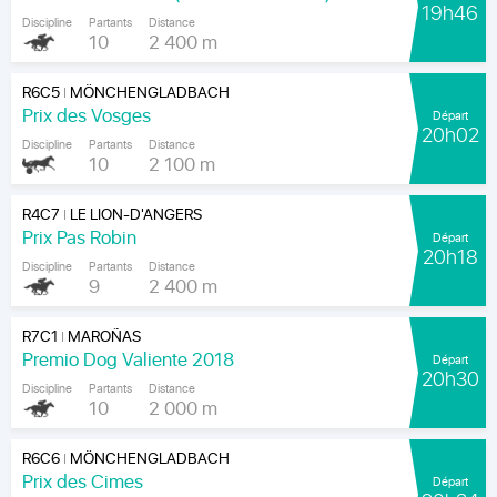
19h46
Discipline
Partants
Distance
10
2 400 m
R6C5
MÖNCHENGLADBACH
|
Prix des Vosges
Départ
20h02
Discipline
Partants
Distance
10
2 100 m
R4C7
LE LION-D'ANGERS
|
Prix Pas Robin
Départ
20h18
Discipline
Partants
Distance
9
2 400 m
R7C1
MAROÑAS
|
Premio Dog Valiente 2018
Départ
20h30
Discipline
Partants
Distance
10
2 000 m
R6C6
MÖNCHENGLADBACH
|
Prix des Cimes
Départ