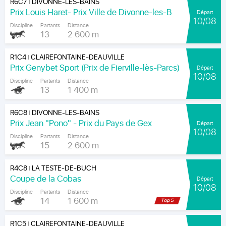
R6C7
DIVONNE-LES-BAINS
|
Prix Louis Haret- Prix Ville de Divonne-les-B
Départ
10/08
Discipline
Partants
Distance
13
2 600 m
R1C4
CLAIREFONTAINE-DEAUVILLE
|
Prix Genybet Sport (Prix de Fierville-lès-Parcs)
Départ
10/08
Discipline
Partants
Distance
13
1 400 m
R6C8
DIVONNE-LES-BAINS
|
Prix Jean "Pono" - Prix du Pays de Gex
Départ
10/08
Discipline
Partants
Distance
15
2 600 m
R4C8
LA TESTE-DE-BUCH
|
Coupe de la Cobas
Départ
10/08
Discipline
Partants
Distance
14
1 600 m
R1C5
CLAIREFONTAINE-DEAUVILLE
|