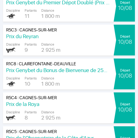
Prix Genybet du Premier Dépot Doublé (Prix The Wonder)
Départ
10/08
Discipline
Partants
Distance
11
1 800 m
R5C3
CAGNES-SUR-MER
|
Prix du Reyran
Départ
10/08
Discipline
Partants
Distance
9
2 925 m
R1C8
CLAIREFONTAINE-DEAUVILLE
|
Prix Genybet du Bonus de Bienvenue de 250 Euros (Prix Ramsin)
Départ
10/08
Discipline
Partants
Distance
10
1 800 m
R5C4
CAGNES-SUR-MER
|
Prix de la Roya
Départ
10/08
Discipline
Partants
Distance
8
2 925 m
R5C5
CAGNES-SUR-MER
|